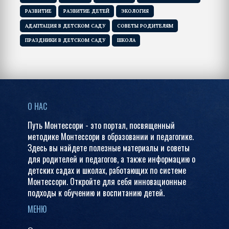
РАЗВИТИЕ
РАЗВИТИЕ ДЕТЕЙ
ЭКОЛОГИЯ
АДАПТАЦИЯ В ДЕТСКОМ САДУ
СОВЕТЫ РОДИТЕЛЯМ
ПРАЗДНИКИ В ДЕТСКОМ САДУ
ШКОЛА
О НАС
Путь Монтессори - это портал, посвященный
методике Монтессори в образовании и педагогике.
Здесь вы найдете полезные материалы и советы
для родителей и педагогов, а также информацию о
детских садах и школах, работающих по системе
Монтессори. Откройте для себя инновационные
подходы к обучению и воспитанию детей.
МЕНЮ