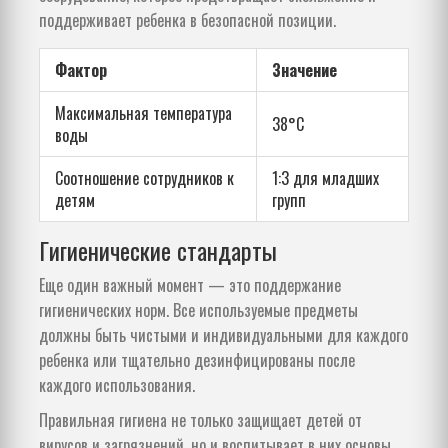
поддерживает ребенка в безопасной позиции.
Фактор
Значение
Максимальная температура
38°C
воды
Соотношение сотрудников к
1:3 для младших
детям
групп
Гигиенические стандарты
Еще один важный момент — это поддержание
гигиенических норм. Все используемые предметы
должны быть чистыми и индивидуальными для каждого
ребенка или тщательно дезинфицированы после
каждого использования.
Правильная гигиена не только защищает детей от
вирусов и загрязнений, но и воспитывает в них основы