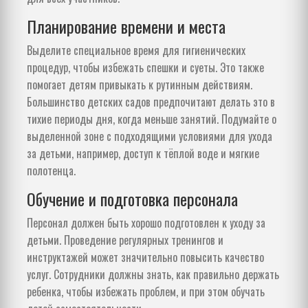
Планирование времени и места
Выделите специальное время для гигиенических
процедур, чтобы избежать спешки и суеты. Это также
помогает детям привыкать к рутинным действиям.
Большинство детских садов предпочитают делать это в
тихие периоды дня, когда меньше занятий. Подумайте о
выделенной зоне с подходящими условиями для ухода
за детьми, например, доступ к тёплой воде и мягкие
полотенца.
Обучение и подготовка персонала
Персонал должен быть хорошо подготовлен к уходу за
детьми. Проведение регулярных тренингов и
инструктажей может значительно повысить качество
услуг. Сотрудники должны знать, как правильно держать
ребенка, чтобы избежать проблем, и при этом обучать