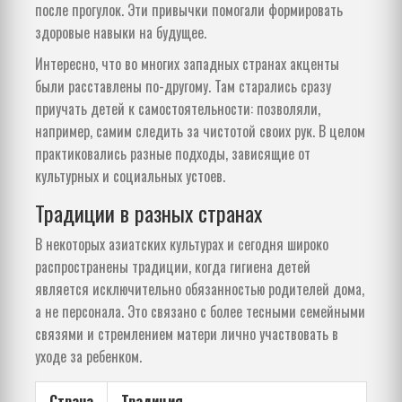
после прогулок. Эти привычки помогали формировать
здоровые навыки на будущее.
Интересно, что во многих западных странах акценты
были расставлены по-другому. Там старались сразу
приучать детей к самостоятельности: позволяли,
например, самим следить за чистотой своих рук. В целом
практиковались разные подходы, зависящие от
культурных и социальных устоев.
Традиции в разных странах
В некоторых азиатских культурах и сегодня широко
распространены традиции, когда гигиена детей
является исключительно обязанностью родителей дома,
а не персонала. Это связано с более тесными семейными
связями и стремлением матери лично участвовать в
уходе за ребенком.
Страна
Традиция