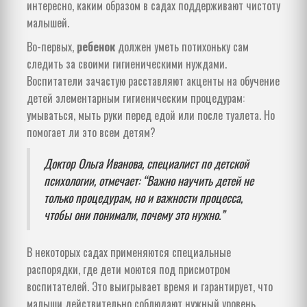
интересно, каким образом в садах поддерживают чистоту
малышей.
Во-первых,
ребенок
должен уметь потихоньку сам
следить за своими гигиеническими нуждами.
Воспитатели зачастую расставляют акценты на обучение
детей элементарным гигиеническим процедурам:
умываться, мыть руки перед едой или после туалета. Но
помогает ли это всем детям?
Доктор Ольга Иванова, специалист по детской
психологии, отмечает: “Важно научить детей не
только процедурам, но и важности процесса,
чтобы они понимали, почему это нужно.”
В некоторых садах применяются специальные
распорядки, где дети моются под присмотром
воспитателей. Это выигрывает время и гарантирует, что
малыши действительно соблюдают нужный уровень