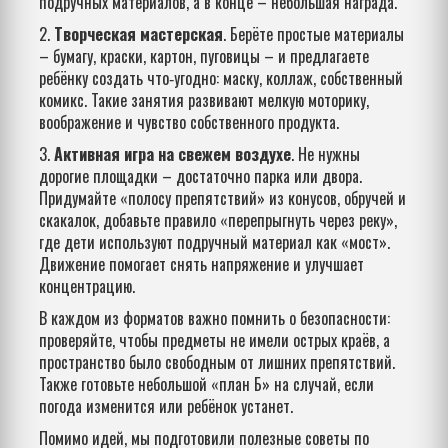
подручных материалов, а в конце – небольшая награда.
2.
Творческая мастерская
. Берёте простые материалы
– бумагу, краски, картон, пуговицы – и предлагаете
ребёнку создать что‑угодно: маску, коллаж, собственный
комикс. Такие занятия развивают мелкую моторику,
воображение и чувство собственного продукта.
3.
Активная игра на свежем воздухе
. Не нужны
дорогие площадки – достаточно парка или двора.
Придумайте «полосу препятствий» из конусов, обручей и
скакалок, добавьте правило «перепрыгнуть через реку»,
где дети используют подручный материал как «мост».
Движение помогает снять напряжение и улучшает
концентрацию.
В каждом из форматов важно помнить о безопасности:
проверяйте, чтобы предметы не имели острых краёв, а
пространство было свободным от лишних препятствий.
Также готовьте небольшой «план Б» на случай, если
погода изменится или ребёнок устанет.
Помимо идей, мы подготовили полезные советы по