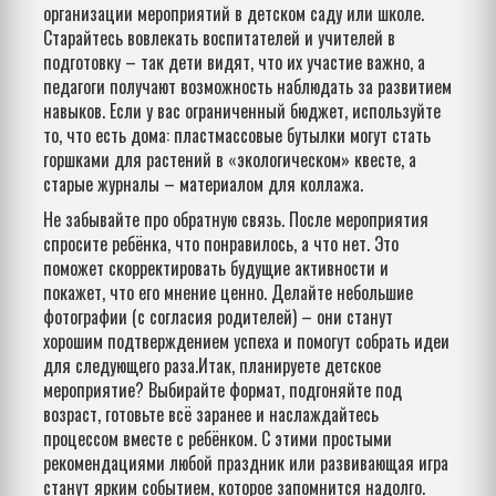
организации мероприятий в детском саду или школе.
Старайтесь вовлекать воспитателей и учителей в
подготовку – так дети видят, что их участие важно, а
педагоги получают возможность наблюдать за развитием
навыков. Если у вас ограниченный бюджет, используйте
то, что есть дома: пластмассовые бутылки могут стать
горшками для растений в «экологическом» квесте, а
старые журналы – материалом для коллажа.
Не забывайте про обратную связь. После мероприятия
спросите ребёнка, что понравилось, а что нет. Это
поможет скорректировать будущие активности и
покажет, что его мнение ценно. Делайте небольшие
фотографии (с согласия родителей) – они станут
хорошим подтверждением успеха и помогут собрать идеи
для следующего раза.Итак, планируете детское
мероприятие? Выбирайте формат, подгоняйте под
возраст, готовьте всё заранее и наслаждайтесь
процессом вместе с ребёнком. С этими простыми
рекомендациями любой праздник или развивающая игра
станут ярким событием, которое запомнится надолго.