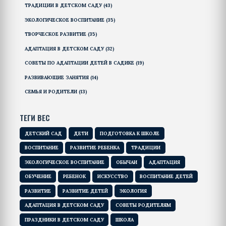
ТРАДИЦИИ В ДЕТСКОМ САДУ
(43)
ЭКОЛОГИЧЕСКОЕ ВОСПИТАНИЕ
(35)
ТВОРЧЕСКОЕ РАЗВИТИЕ
(35)
АДАПТАЦИЯ В ДЕТСКОМ САДУ
(32)
СОВЕТЫ ПО АДАПТАЦИИ ДЕТЕЙ В САДИКЕ
(19)
РАЗВИВАЮЩИЕ ЗАНЯТИЯ
(14)
СЕМЬЯ И РОДИТЕЛИ
(13)
ТЕГИ ВЕС
ДЕТСКИЙ САД
ДЕТИ
ПОДГОТОВКА К ШКОЛЕ
ВОСПИТАНИЕ
РАЗВИТИЕ РЕБЕНКА
ТРАДИЦИИ
ЭКОЛОГИЧЕСКОЕ ВОСПИТАНИЕ
ОБЫЧАИ
АДАПТАЦИЯ
ОБУЧЕНИЕ
РЕБЕНОК
ИСКУССТВО
ВОСПИТАНИЕ ДЕТЕЙ
РАЗВИТИЕ
РАЗВИТИЕ ДЕТЕЙ
ЭКОЛОГИЯ
АДАПТАЦИЯ В ДЕТСКОМ САДУ
СОВЕТЫ РОДИТЕЛЯМ
ПРАЗДНИКИ В ДЕТСКОМ САДУ
ШКОЛА