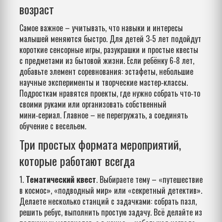
возраст
Самое важное – учитывать, что навыки и интересы
малышей меняются быстро. Для детей 3‑5 лет подойдут
короткие сенсорные игры, разукрашки и простые квесты
с предметами из бытовой жизни. Если ребёнку 6‑8 лет,
добавьте элемент соревнования: эстафеты, небольшие
научные эксперименты и творческие мастер‑классы.
Подросткам нравятся проекты, где нужно собрать что‑то
своими руками или организовать собственный
мини‑сериал. Главное – не перегружать, а соединять
обучение с весельем.
Три простых формата мероприятий,
которые работают всегда
1.
Тематический квест
. Выбираете тему – «путешествие
в космос», «подводный мир» или «секретный детектив».
Делаете несколько станций с задачками: собрать пазл,
решить ребус, выполнить простую задачу. Всё делайте из