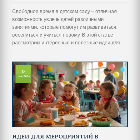
Свободное время в детском саду – отличная
возможность увлечь детей различными
занятиями, которые помогут им развиваться,
веселиться и учиться новому. В этой статье
рассмотрим интересные и полезные идеи для
проведения досуга в детском саду, которые
непременно понравятся детям и облегчат работу
воспитателей.
13
сен, 2024
ИДЕИ ДЛЯ МЕРОПРИЯТИЙ В