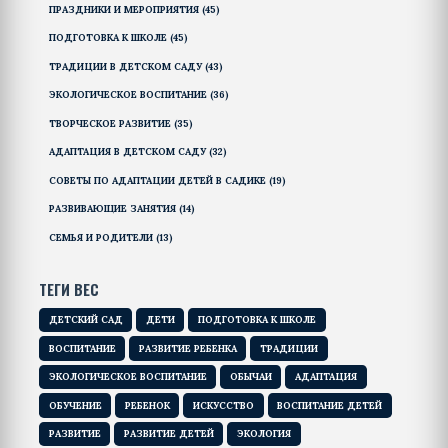
ПРАЗДНИКИ И МЕРОПРИЯТИЯ
(45)
ПОДГОТОВКА К ШКОЛЕ
(45)
ТРАДИЦИИ В ДЕТСКОМ САДУ
(43)
ЭКОЛОГИЧЕСКОЕ ВОСПИТАНИЕ
(36)
ТВОРЧЕСКОЕ РАЗВИТИЕ
(35)
АДАПТАЦИЯ В ДЕТСКОМ САДУ
(32)
СОВЕТЫ ПО АДАПТАЦИИ ДЕТЕЙ В САДИКЕ
(19)
РАЗВИВАЮЩИЕ ЗАНЯТИЯ
(14)
СЕМЬЯ И РОДИТЕЛИ
(13)
ТЕГИ ВЕС
ДЕТСКИЙ САД
ДЕТИ
ПОДГОТОВКА К ШКОЛЕ
ВОСПИТАНИЕ
РАЗВИТИЕ РЕБЕНКА
ТРАДИЦИИ
ЭКОЛОГИЧЕСКОЕ ВОСПИТАНИЕ
ОБЫЧАИ
АДАПТАЦИЯ
ОБУЧЕНИЕ
РЕБЕНОК
ИСКУССТВО
ВОСПИТАНИЕ ДЕТЕЙ
РАЗВИТИЕ
РАЗВИТИЕ ДЕТЕЙ
ЭКОЛОГИЯ