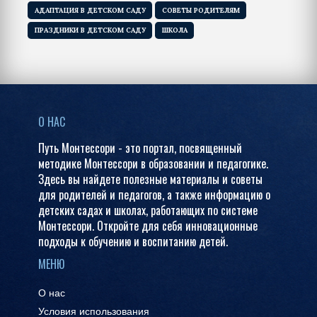
АДАПТАЦИЯ В ДЕТСКОМ САДУ
СОВЕТЫ РОДИТЕЛЯМ
ПРАЗДНИКИ В ДЕТСКОМ САДУ
ШКОЛА
О НАС
Путь Монтессори - это портал, посвященный
методике Монтессори в образовании и педагогике.
Здесь вы найдете полезные материалы и советы
для родителей и педагогов, а также информацию о
детских садах и школах, работающих по системе
Монтессори. Откройте для себя инновационные
подходы к обучению и воспитанию детей.
МЕНЮ
О нас
Условия использования