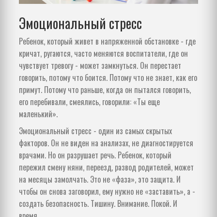
Эмоциональный стресс
Ребенок, который живет в напряженной обстановке - где
кричат, ругаются, часто меняются воспитатели, где он
чувствует тревогу - может замкнуться. Он перестает
говорить, потому что боится. Потому что не знает, как его
примут. Потому что раньше, когда он пытался говорить,
его перебивали, смеялись, говорили: «Ты еще
маленький».
Эмоциональный стресс - один из самых скрытых
факторов. Он не виден на анализах, не диагностируется
врачами. Но он разрушает речь. Ребенок, который
пережил смену няни, переезд, развод родителей, может
на месяцы замолчать. Это не «фаза», это защита. И
чтобы он снова заговорил, ему нужно не «заставить», а -
создать безопасность. Тишину. Внимание. Покой. И
время.