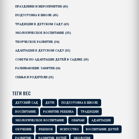
ПРАЗДНИКИ И МЕРОПРИЯТИЯ
(45)
ПОДГОТОВКА К ШКОЛЕ
(45)
ТРАДИЦИИ В ДЕТСКОМ САДУ
(43)
ЭКОЛОГИЧЕСКОЕ ВОСПИТАНИЕ
(35)
ТВОРЧЕСКОЕ РАЗВИТИЕ
(34)
АДАПТАЦИЯ В ДЕТСКОМ САДУ
(32)
СОВЕТЫ ПО АДАПТАЦИИ ДЕТЕЙ В САДИКЕ
(19)
РАЗВИВАЮЩИЕ ЗАНЯТИЯ
(14)
СЕМЬЯ И РОДИТЕЛИ
(13)
ТЕГИ ВЕС
ДЕТСКИЙ САД
ДЕТИ
ПОДГОТОВКА К ШКОЛЕ
ВОСПИТАНИЕ
РАЗВИТИЕ РЕБЕНКА
ТРАДИЦИИ
ЭКОЛОГИЧЕСКОЕ ВОСПИТАНИЕ
ОБЫЧАИ
АДАПТАЦИЯ
ОБУЧЕНИЕ
РЕБЕНОК
ИСКУССТВО
ВОСПИТАНИЕ ДЕТЕЙ
РАЗВИТИЕ
РАЗВИТИЕ ДЕТЕЙ
ЭКОЛОГИЯ