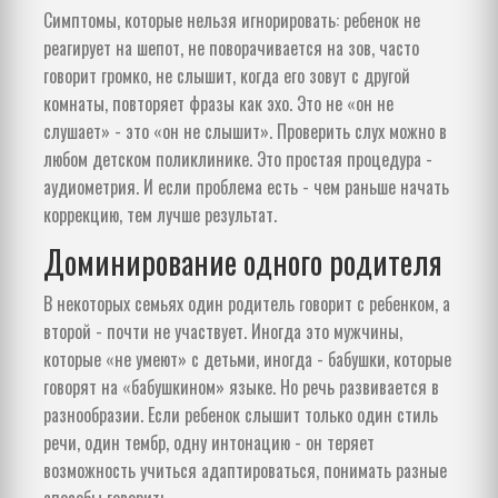
Симптомы, которые нельзя игнорировать: ребенок не
реагирует на шепот, не поворачивается на зов, часто
говорит громко, не слышит, когда его зовут с другой
комнаты, повторяет фразы как эхо. Это не «он не
слушает» - это «он не слышит». Проверить слух можно в
любом детском поликлинике. Это простая процедура -
аудиометрия. И если проблема есть - чем раньше начать
коррекцию, тем лучше результат.
Доминирование одного родителя
В некоторых семьях один родитель говорит с ребенком, а
второй - почти не участвует. Иногда это мужчины,
которые «не умеют» с детьми, иногда - бабушки, которые
говорят на «бабушкином» языке. Но речь развивается в
разнообразии. Если ребенок слышит только один стиль
речи, один тембр, одну интонацию - он теряет
возможность учиться адаптироваться, понимать разные
способы говорить.