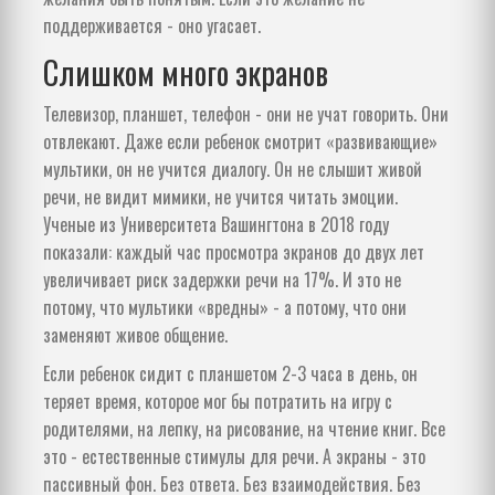
поддерживается - оно угасает.
Слишком много экранов
Телевизор, планшет, телефон - они не учат говорить. Они
отвлекают. Даже если ребенок смотрит «развивающие»
мультики, он не учится диалогу. Он не слышит живой
речи, не видит мимики, не учится читать эмоции.
Ученые из Университета Вашингтона в 2018 году
показали: каждый час просмотра экранов до двух лет
увеличивает риск задержки речи на 17%. И это не
потому, что мультики «вредны» - а потому, что они
заменяют живое общение.
Если ребенок сидит с планшетом 2-3 часа в день, он
теряет время, которое мог бы потратить на игру с
родителями, на лепку, на рисование, на чтение книг. Все
это - естественные стимулы для речи. А экраны - это
пассивный фон. Без ответа. Без взаимодействия. Без