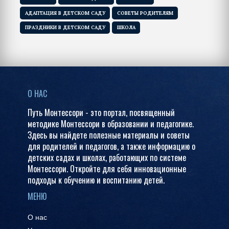
АДАПТАЦИЯ В ДЕТСКОМ САДУ
СОВЕТЫ РОДИТЕЛЯМ
ПРАЗДНИКИ В ДЕТСКОМ САДУ
ШКОЛА
О НАС
Путь Монтессори - это портал, посвященный
методике Монтессори в образовании и педагогике.
Здесь вы найдете полезные материалы и советы
для родителей и педагогов, а также информацию о
детских садах и школах, работающих по системе
Монтессори. Откройте для себя инновационные
подходы к обучению и воспитанию детей.
МЕНЮ
О нас