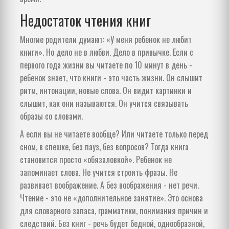
Недостаток чтения книг
Многие родители думают: «У меня ребенок не любит
книги». Но дело не в любви. Дело в привычке. Если с
первого года жизни вы читаете по 10 минут в день -
ребенок знает, что книги - это часть жизни. Он слышит
ритм, интонации, новые слова. Он видит картинки и
слышит, как они называются. Он учится связывать
образы со словами.
А если вы не читаете вообще? Или читаете только перед
сном, в спешке, без пауз, без вопросов? Тогда книга
становится просто «обязаловкой». Ребенок не
запоминает слова. Не учится строить фразы. Не
развивает воображение. А без воображения - нет речи.
Чтение - это не «дополнительное занятие». Это основа
для словарного запаса, грамматики, понимания причин и
следствий. Без книг - речь будет бедной, однообразной,