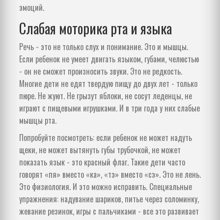
эмоций.
Слабая моторика рта и языка
Речь - это не только слух и понимание. Это и мышцы.
Если ребенок не умеет двигать языком, губами, челюстью
- он не сможет произносить звуки. Это не редкость.
Многие дети не едят твердую пищу до двух лет - только
пюре. Не жуют. Не грызут яблоки, не сосут леденцы, не
играют с пищевыми игрушками. И в три года у них слабые
мышцы рта.
Попробуйте посмотреть: если ребенок не может надуть
щеки, не может вытянуть губы трубочкой, не может
показать язык - это красный флаг. Такие дети часто
говорят «пя» вместо «ка», «тэ» вместо «сэ». Это не лень.
Это физиология. И это можно исправить. Специальные
упражнения: надувание шариков, питье через соломинку,
жевание резинок, игры с пальчиками - все это развивает