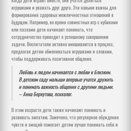
Когда дети играют вместе, они учатся делиться
игрушками и уважать друг друга. Эти навыки важны для
формирования здоровых межличностных отношений в
будущем. Например, во время совместных игр с кубиками
или пазлами дети начинают понимать, что
сотрудничество приводит к успешному завершению
задачи. Воспитатели активно вмешиваются в процесс,
предлагая детям обмениваться игрушками и словами,
чтобы поддерживать позитивное общение.
Любовь к людям начинается с любви к близким.
В детском саду малыши впервые учатся дружить
и понимать важность общения с другими людьми.
– Анна Беркутова, психолог.
В этом возрасте дети также начинают понимать и
развивать эмпатию. Замечено, что регулярное обуждение
чувств и эмоций помогает детям лучше понимать себя и