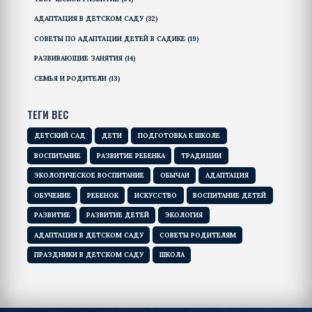
АДАПТАЦИЯ В ДЕТСКОМ САДУ
(32)
СОВЕТЫ ПО АДАПТАЦИИ ДЕТЕЙ В САДИКЕ
(19)
РАЗВИВАЮЩИЕ ЗАНЯТИЯ
(14)
СЕМЬЯ И РОДИТЕЛИ
(13)
ТЕГИ ВЕС
ДЕТСКИЙ САД
ДЕТИ
ПОДГОТОВКА К ШКОЛЕ
ВОСПИТАНИЕ
РАЗВИТИЕ РЕБЕНКА
ТРАДИЦИИ
ЭКОЛОГИЧЕСКОЕ ВОСПИТАНИЕ
ОБЫЧАИ
АДАПТАЦИЯ
ОБУЧЕНИЕ
РЕБЕНОК
ИСКУССТВО
ВОСПИТАНИЕ ДЕТЕЙ
РАЗВИТИЕ
РАЗВИТИЕ ДЕТЕЙ
ЭКОЛОГИЯ
АДАПТАЦИЯ В ДЕТСКОМ САДУ
СОВЕТЫ РОДИТЕЛЯМ
ПРАЗДНИКИ В ДЕТСКОМ САДУ
ШКОЛА