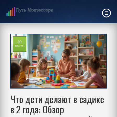
30
авг, 2024
Что дети делают в садике
в 2 года: Обзор