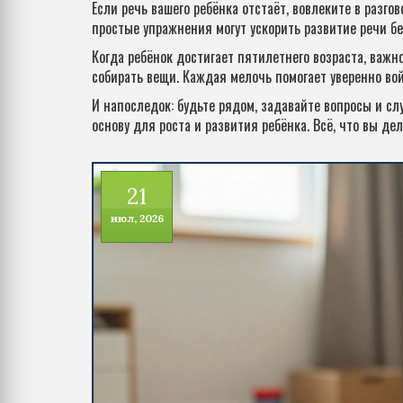
Если речь вашего ребёнка отстаёт, вовлеките в разгов
простые упражнения могут ускорить развитие речи бе
Когда ребёнок достигает пятилетнего возраста, важно
собирать вещи. Каждая мелочь помогает уверенно во
И напоследок: будьте рядом, задавайте вопросы и сл
основу для роста и развития ребёнка. Всё, что вы д
21
июл, 2026