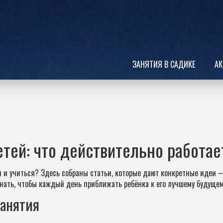
ЗАНЯТИЯ В САДИКЕ
АК
етей: что действительно работае
 и учиться? Здесь собраны статьи, которые дают конкретные идеи –
знать, чтобы каждый день приближать ребёнка к его лучшему будущем
занятия