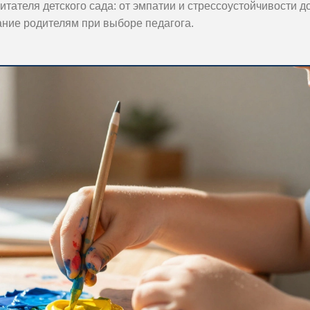
тателя детского сада: от эмпатии и стрессоустойчивости д
ание родителям при выборе педагога.