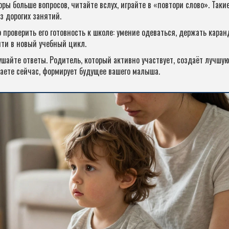
оры больше вопросов, читайте вслух, играйте в «повтори слово». Таки
з дорогих занятий.
 проверить его готовность к школе: умение одеваться, держать каран
йти в новый учебный цикл.
ушайте ответы. Родитель, который активно участвует, создаёт лучшую
елаете сейчас, формирует будущее вашего малыша.