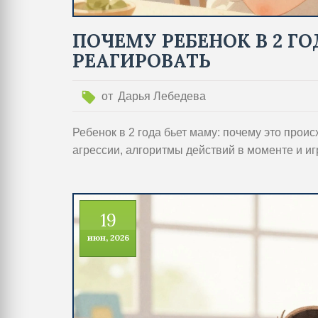
ПОЧЕМУ РЕБЕНОК В 2 Г
РЕАГИРОВАТЬ
от
Дарья Лебедева
Ребенок в 2 года бьет маму: почему это прои
агрессии, алгоритмы действий в моменте и и
19
июн, 2026