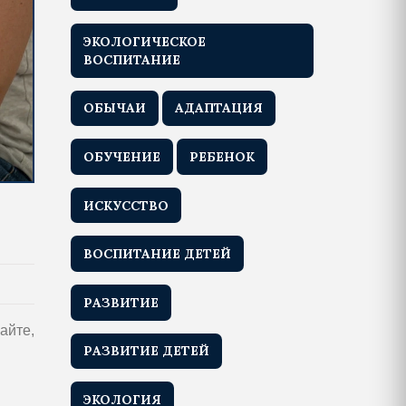
ЭКОЛОГИЧЕСКОЕ
ВОСПИТАНИЕ
ОБЫЧАИ
АДАПТАЦИЯ
ОБУЧЕНИЕ
РЕБЕНОК
ИСКУССТВО
ВОСПИТАНИЕ ДЕТЕЙ
РАЗВИТИЕ
айте,
РАЗВИТИЕ ДЕТЕЙ
ЭКОЛОГИЯ