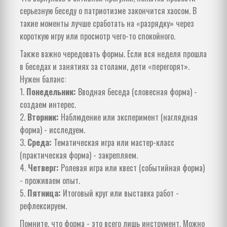
серьезную беседу о патриотизме закончится хаосом. В
такие моменты лучше сработать на «разрядку» через
короткую игру или просмотр чего-то спокойного.
Также важно чередовать формы. Если вся неделя прошла
в беседах и занятиях за столами, дети «перегорят».
Нужен баланс:
1.
Понедельник:
Вводная беседа (словесная форма) -
создаем интерес.
2.
Вторник:
Наблюдение или эксперимент (наглядная
форма) - исследуем.
3.
Среда:
Тематическая игра или мастер-класс
(практическая форма) - закрепляем.
4.
Четверг:
Ролевая игра или квест (событийная форма)
- проживаем опыт.
5.
Пятница:
Итоговый круг или выставка работ -
рефлексируем.
Помните, что форма - это всего лишь инструмент. Можно