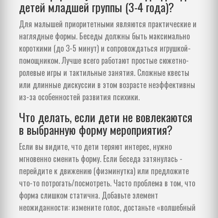
детей младшей группы (3-4 года)?
Для малышей приоритетными являются практические и
наглядные формы. Беседы должны быть максимально
короткими (до 3-5 минут) и сопровождаться игрушкой-
помощником. Лучше всего работают простые сюжетно-
ролевые игры и тактильные занятия. Сложные квесты
или длинные дискуссии в этом возрасте неэффективны
из-за особенностей развития психики.
Что делать, если дети не вовлекаются
в выбранную форму мероприятия?
Если вы видите, что дети теряют интерес, нужно
мгновенно сменить форму. Если беседа затянулась -
перейдите к движению (физминутка) или предложите
что-то потрогать/посмотреть. Часто проблема в том, что
форма слишком статична. Добавьте элемент
неожиданности: измените голос, достаньте «волшебный