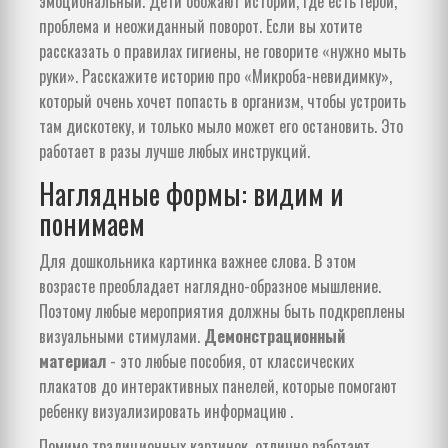
эмоциональный. Дети обожают истории, где есть герой,
проблема и неожиданный поворот. Если вы хотите
рассказать о правилах гигиены, не говорите «нужно мыть
руки». Расскажите историю про «Микроба-невидимку»,
который очень хочет попасть в организм, чтобы устроить
там дискотеку, и только мыло может его остановить. Это
работает в разы лучше любых инструкций.
Наглядные формы: видим и
понимаем
Для дошкольника картинка важнее слова. В этом
возрасте преобладает наглядно-образное мышление.
Поэтому любые мероприятия должны быть подкреплены
визуальными стимулами.
Демонстрационный
материал
- это любые пособия, от классических
плакатов до интерактивных панелей, которые помогают
ребенку визуализировать информацию
.
Помимо традиционных картинок, отлично работают