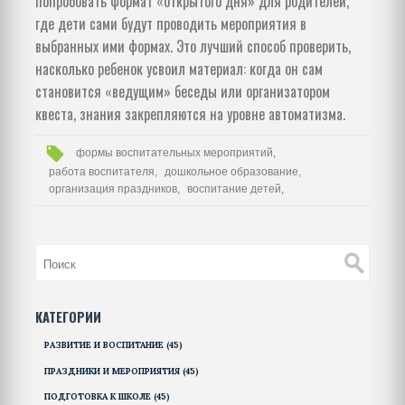
попробовать формат «открытого дня» для родителей,
где дети сами будут проводить мероприятия в
выбранных ими формах. Это лучший способ проверить,
насколько ребенок усвоил материал: когда он сам
становится «ведущим» беседы или организатором
квеста, знания закрепляются на уровне автоматизма.
формы воспитательных мероприятий,
работа воспитателя,
дошкольное образование,
организация праздников,
воспитание детей,
КАТЕГОРИИ
РАЗВИТИЕ И ВОСПИТАНИЕ
(45)
ПРАЗДНИКИ И МЕРОПРИЯТИЯ
(45)
ПОДГОТОВКА К ШКОЛЕ
(45)