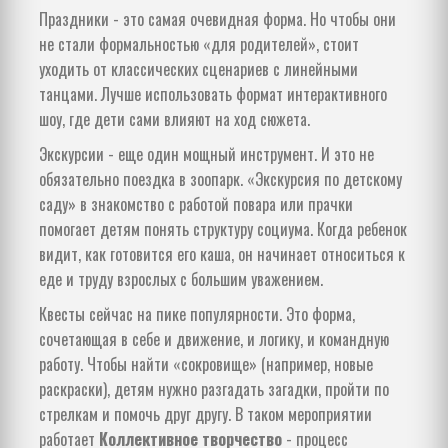
Праздники - это самая очевидная форма. Но чтобы они
не стали формальностью «для родителей», стоит
уходить от классических сценариев с линейными
танцами. Лучше использовать формат интерактивного
шоу, где дети сами влияют на ход сюжета.
Экскурсии - еще один мощный инструмент. И это не
обязательно поездка в зоопарк. «Экскурсия по детскому
саду» в знакомство с работой повара или прачки
помогает детям понять структуру социума. Когда ребенок
видит, как готовится его каша, он начинает относиться к
еде и труду взрослых с большим уважением.
Квесты сейчас на пике популярности. Это форма,
сочетающая в себе и движение, и логику, и командную
работу. Чтобы найти «сокровище» (например, новые
раскраски), детям нужно разгадать загадки, пройти по
стрелкам и помочь друг другу. В таком мероприятии
работает
Коллективное творчество
- процесс