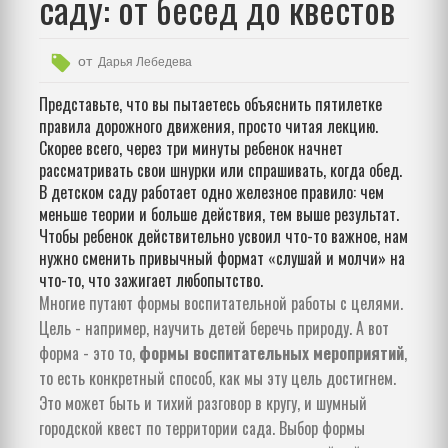
саду: от бесед до квестов
от
Дарья Лебедева
Представьте, что вы пытаетесь объяснить пятилетке
правила дорожного движения, просто читая лекцию.
Скорее всего, через три минуты ребенок начнет
рассматривать свои шнурки или спрашивать, когда обед.
В детском саду работает одно железное правило: чем
меньше теории и больше действия, тем выше результат.
Чтобы ребенок действительно усвоил что-то важное, нам
нужно сменить привычный формат «слушай и молчи» на
что-то, что зажигает любопытство.
Многие путают формы воспитательной работы с целями.
Цель - например, научить детей беречь природу. А вот
форма - это то,
формы воспитательных мероприятий
,
то есть конкретный способ, как мы эту цель достигнем.
Это может быть и тихий разговор в кругу, и шумный
городской квест по территории сада. Выбор формы