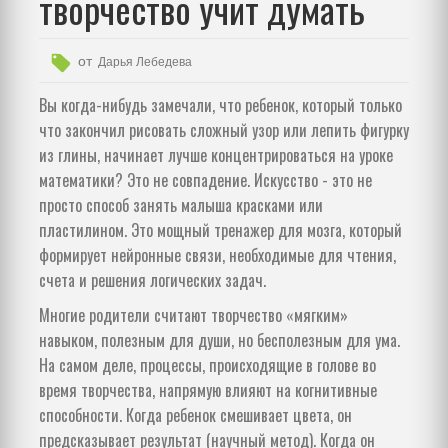
творчество учит думать
от
Дарья Лебедева
Вы когда-нибудь замечали, что ребенок, который только
что закончил рисовать сложный узор или лепить фигурку
из глины, начинает лучше концентрироваться на уроке
математики? Это не совпадение. Искусство - это не
просто способ занять малыша красками или
пластилином. Это мощный тренажер для мозга, который
формирует нейронные связи, необходимые для чтения,
счета и решения логических задач.
Многие родители считают творчество «мягким»
навыком, полезным для души, но бесполезным для ума.
На самом деле, процессы, происходящие в голове во
время творчества, напрямую влияют на когнитивные
способности. Когда ребенок смешивает цвета, он
предсказывает результат (научный метод). Когда он