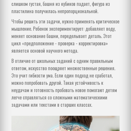
слишком густая, башня из кубиков падает, фигура из
пластилина получилась непропорциональной.
Чтобы решить эти задачи, нужно применять
критическое
мышление
. Ребенок экспериментирует: добавляет воду,
меняет основание башни, переделывает деталь. Этот
цикл «предположение - проверка - корректировка»
является основой научного метода.
В отличие от школьных заданий с одним правильным
ответом, искусство поощряет множественные решения.
Это учит гибкости ума. Если один подход не сработал,
можно попробовать другой. Такая устойчивость к
неудачам и готовность пробовать новое помогают детям
легче справляться со сложными математическими
задачами или текстами в старших классах.