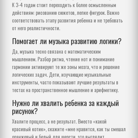
К 3-4 годам стоит переходить к более осмысленным
действиям: рисованию сюжетов, лепке фигурок. Важно
соответствовать этапу развития ребенка и не требовать
от него реалистичности.
Помогает ли музыка развитию логики?
Да, музыка тесно связана с математическим
мышлением. Разбор ритма, чтение нот и понимание
гармонии активируют те же зоны мозга, что и решение
логических задач. Дети, изучающие музыкальные
инструменты, часто показывают лучшие результаты в
тестах на пространственное мышление и арифметику.
Нужно ли хвалить ребенка за каждый
рисунок?
Хвалите процесс, а не результат. Вместо «какой
красивый котик», скажите «мне нравится, как ты смешал
оранжевый и белый для шерсти, это выглядит