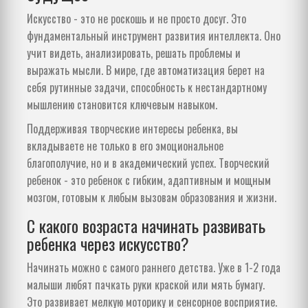
Искусство - это не роскошь и не просто досуг. Это
фундаментальный инструмент развития интеллекта. Оно
учит видеть, анализировать, решать проблемы и
выражать мысли. В мире, где автоматизация берет на
себя рутинные задачи, способность к нестандартному
мышлению становится ключевым навыком.
Поддерживая творческие интересы ребенка, вы
вкладываете не только в его эмоциональное
благополучие, но и в академический успех. Творческий
ребенок - это ребенок с гибким, адаптивным и мощным
мозгом, готовым к любым вызовам образования и жизни.
С какого возраста начинать развивать
ребенка через искусство?
Начинать можно с самого раннего детства. Уже в 1-2 года
малыши любят пачкать руки краской или мять бумагу.
Это развивает мелкую моторику и сенсорное восприятие.