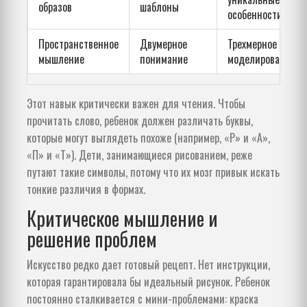
образов
шаблоны
особенности
Пространственное
Двумерное
Трехмерное
мышление
понимание
моделирование
Этот навык критически важен для чтения. Чтобы
прочитать слово, ребенок должен различать буквы,
которые могут выглядеть похоже (например, «Р» и «А»,
«П» и «Т»). Дети, занимающиеся рисованием, реже
путают такие символы, потому что их мозг привык искать
тонкие различия в формах.
Критическое мышление и
решение проблем
Искусство редко дает готовый рецепт. Нет инструкции,
которая гарантировала бы идеальный рисунок. Ребенок
постоянно сталкивается с мини-проблемами: краска