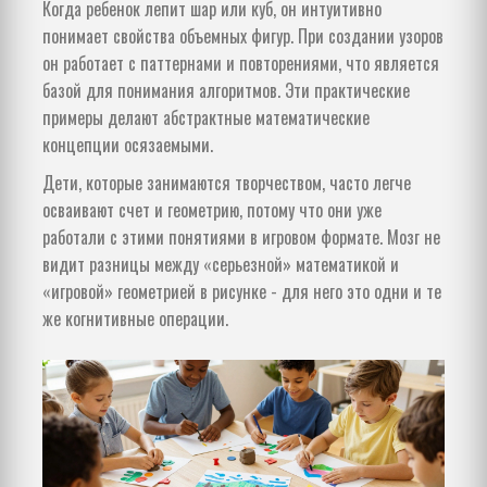
Когда ребенок лепит шар или куб, он интуитивно
понимает свойства объемных фигур. При создании узоров
он работает с паттернами и повторениями, что является
базой для понимания алгоритмов. Эти практические
примеры делают абстрактные математические
концепции осязаемыми.
Дети, которые занимаются творчеством, часто легче
осваивают счет и геометрию, потому что они уже
работали с этими понятиями в игровом формате. Мозг не
видит разницы между «серьезной» математикой и
«игровой» геометрией в рисунке - для него это одни и те
же когнитивные операции.