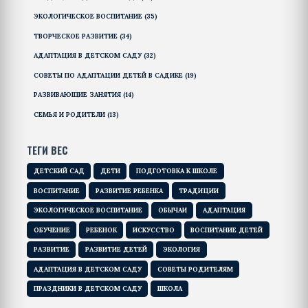
ЭКОЛОГИЧЕСКОЕ ВОСПИТАНИЕ
(35)
ТВОРЧЕСКОЕ РАЗВИТИЕ
(34)
АДАПТАЦИЯ В ДЕТСКОМ САДУ
(32)
СОВЕТЫ ПО АДАПТАЦИИ ДЕТЕЙ В САДИКЕ
(19)
РАЗВИВАЮЩИЕ ЗАНЯТИЯ
(14)
СЕМЬЯ И РОДИТЕЛИ
(13)
ТЕГИ ВЕС
ДЕТСКИЙ САД
ДЕТИ
ПОДГОТОВКА К ШКОЛЕ
ВОСПИТАНИЕ
РАЗВИТИЕ РЕБЕНКА
ТРАДИЦИИ
ЭКОЛОГИЧЕСКОЕ ВОСПИТАНИЕ
ОБЫЧАИ
АДАПТАЦИЯ
ОБУЧЕНИЕ
РЕБЕНОК
ИСКУССТВО
ВОСПИТАНИЕ ДЕТЕЙ
РАЗВИТИЕ
РАЗВИТИЕ ДЕТЕЙ
ЭКОЛОГИЯ
АДАПТАЦИЯ В ДЕТСКОМ САДУ
СОВЕТЫ РОДИТЕЛЯМ
ПРАЗДНИКИ В ДЕТСКОМ САДУ
ШКОЛА