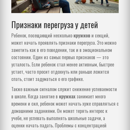
Признаки перегруза у детей
Ребенок, посещающий несколько
кружков
и секций,
может начать проявлять признаки перегруза. Это можно
заметить как в его поведении, так и в эмоциональном
состоянии. Один из самых первых признаков — это
усталость. Если ребенок стал менее активным, быстрее
устает, часто просит отдохнуть или раньше ложится
спать, стоит задуматься о его графике.
Также важным сигналом служит снижение успеваемости
в школе. Когда занятие в
кружках
занимает много
времени и сил, ребенок может начать хуже справляться с
домашними заданиями. Он может терять интерес к
учебе, не успевать выполнять школьные задачи, а
оценки начать падать. Проблемы с концентрацией