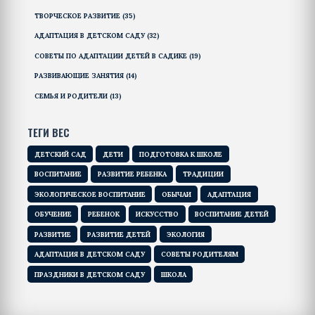
ТВОРЧЕСКОЕ РАЗВИТИЕ
(35)
АДАПТАЦИЯ В ДЕТСКОМ САДУ
(32)
СОВЕТЫ ПО АДАПТАЦИИ ДЕТЕЙ В САДИКЕ
(19)
РАЗВИВАЮЩИЕ ЗАНЯТИЯ
(14)
СЕМЬЯ И РОДИТЕЛИ
(13)
ТЕГИ ВЕС
ДЕТСКИЙ САД
ДЕТИ
ПОДГОТОВКА К ШКОЛЕ
ВОСПИТАНИЕ
РАЗВИТИЕ РЕБЕНКА
ТРАДИЦИИ
ЭКОЛОГИЧЕСКОЕ ВОСПИТАНИЕ
ОБЫЧАИ
АДАПТАЦИЯ
ОБУЧЕНИЕ
РЕБЕНОК
ИСКУССТВО
ВОСПИТАНИЕ ДЕТЕЙ
РАЗВИТИЕ
РАЗВИТИЕ ДЕТЕЙ
ЭКОЛОГИЯ
АДАПТАЦИЯ В ДЕТСКОМ САДУ
СОВЕТЫ РОДИТЕЛЯМ
ПРАЗДНИКИ В ДЕТСКОМ САДУ
ШКОЛА