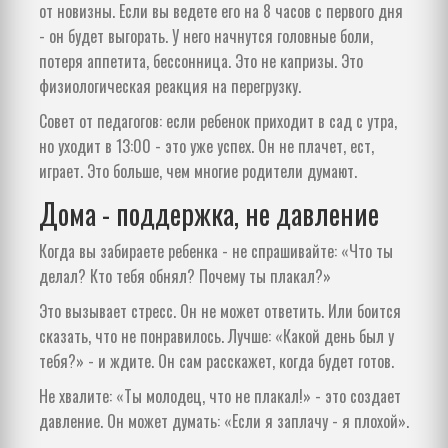
от новизны. Если вы ведете его на 8 часов с первого дня
- он будет выгорать. У него начнутся головные боли,
потеря аппетита, бессонница. Это не капризы. Это
физиологическая реакция на перегрузку.
Совет от педагогов: если ребенок приходит в сад с утра,
но уходит в 13:00 - это уже успех. Он не плачет, ест,
играет. Это больше, чем многие родители думают.
Дома - поддержка, не давление
Когда вы забираете ребенка - не спрашивайте: «Что ты
делал? Кто тебя обнял? Почему ты плакал?»
Это вызывает стресс. Он не может ответить. Или боится
сказать, что не понравилось. Лучше: «Какой день был у
тебя?» - и ждите. Он сам расскажет, когда будет готов.
Не хвалите: «Ты молодец, что не плакал!» - это создает
давление. Он может думать: «Если я заплачу - я плохой».