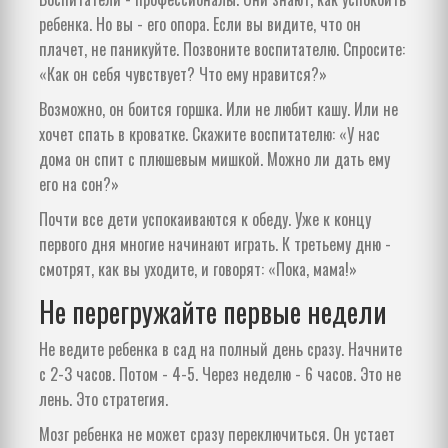
ребенка. Но вы - его опора. Если вы видите, что он
плачет, не паникуйте. Позвоните воспитателю. Спросите:
«Как он себя чувствует? Что ему нравится?»
Возможно, он боится горшка. Или не любит кашу. Или не
хочет спать в кроватке. Скажите воспитателю: «У нас
дома он спит с плюшевым мишкой. Можно ли дать ему
его на сон?»
Почти все дети успокаиваются к обеду. Уже к концу
первого дня многие начинают играть. К третьему дню -
смотрят, как вы уходите, и говорят: «Пока, мама!»
Не перегружайте первые недели
Не ведите ребенка в сад на полный день сразу. Начните
с 2-3 часов. Потом - 4-5. Через неделю - 6 часов. Это не
лень. Это стратегия.
Мозг ребенка не может сразу переключиться. Он устает