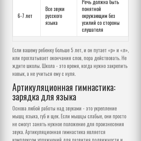
Речь должна быть
Все звуки
понятной
6-7 лет
русского
окружающим без
языка
усилий со стороны
слушателя
Если вашему ребенку больше 5 лет, и он путает «р» и «л»,
или проглатывает окончания слов, пора действовать. Не
ждите школы. Школа - это время, когда нужно закрепить
навык, а не учиться ему с нуля.
Артикуляционная гимнастика:
зарядка для языка
Основа любой работы над звуками - это укрепление
мышц языка, губ и щек. Если мышцы слабые, они просто
не смогут занять нужное положение для произнесения
звука.
Артикуляционная гимнастика
является
комплексом упражнений для развития подвижности и