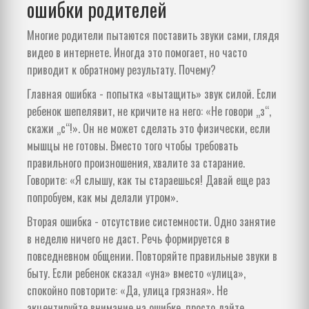
ошибки родителей
Многие родители пытаются поставить звуки сами, глядя
видео в интернете. Иногда это помогает, но часто
приводит к обратному результату. Почему?
Главная ошибка - попытка «вытащить» звук силой. Если
ребенок шепелявит, не кричите на него: «Не говори „з“,
скажи „с“!». Он не может сделать это физически, если
мышцы не готовы. Вместо того чтобы требовать
правильного произношения, хвалите за старание.
Говорите: «Я слышу, как ты стараешься! Давай еще раз
попробуем, как мы делали утром».
Вторая ошибка - отсутствие системности. Одно занятие
в неделю ничего не даст. Речь формируется в
повседневном общении. Повторяйте правильные звуки в
быту. Если ребенок сказал «уна» вместо «улица»,
спокойно повторите: «Да, улица грязная». Не
акцентируйте внимание на ошибке, просто дайте