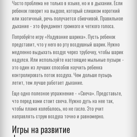
Часто проблема не только в языке, но и в дыхании. Если
ребенок говорит на выдохе, который слишком короткий
или хаотичный, речь получается сбивчивой. Правильное
дыхание - это фундамент громкого и четкого голоса.
Попробуйте игру «Надувание шарика». Пусть ребенок
представит, что у него во рту воздушный шарик. Нужно
медленно выдыхать воздух через трубочку, чтобы шарик
надулся. Или используйте настоящие мыльные пузыри -
это один из лучших способов научить ребенка
контролировать поток воздуха. Чем дольше пузырь
летит, тем лучше работает дыхание.
Еще одно полезное упражнение - «Свеча». Представьте,
что перед вами стоит свеча. Нужно дуть на нее так,
чтобы пламя колебалось, но не гасло. Это учит
направлять струю воздуха точно и равномерно.
Игры на развитие