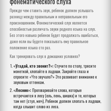
фонематического слуха
Прежде чем ставить звук, ребенок должен услышать
разницу между правильным и неправильным его
произношением.
Фонематический слух
является
способностью различать звуки родного языка на слух
.
Без этого навыка ребенок будет продолжать ошибаться,
даже если вы будете показывать ему правильное
положение языка сто раз.
Как тренировать слух в домашних условиях?
«Угадай, кто звонит?»:
Стучите по столу, трясите
монеткой, хлопайте в ладоши. Закройте глаза и
спросите: «Что звучало?» Это развивает внимание к
звуковым оттенкам.
«Лесник»:
Проговаривайте слова, которые
встречаются в лесу (ель, пень, шишка) и те, которых
там нет (стул, мяч). Ребенок должен хлопать в ладоши,
когда слышит слово из леса.