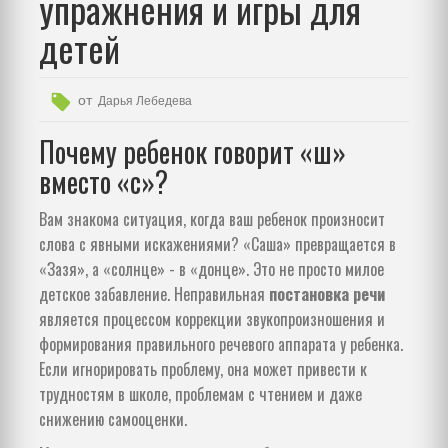
упражнения и игры для
детей
от
Дарья Лебедева
Почему ребенок говорит «ш»
вместо «с»?
Вам знакома ситуация, когда ваш ребенок произносит
слова с явными искажениями? «Саша» превращается в
«Зазя», а «солнце» - в «донце». Это не просто милое
детское забавление. Неправильная
постановка речи
является
процессом коррекции звукопроизношения и
формирования правильного речевого аппарата у ребенка
.
Если игнорировать проблему, она может привести к
трудностям в школе, проблемам с чтением и даже
снижению самооценки.