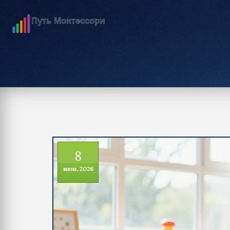
8
июн, 2026