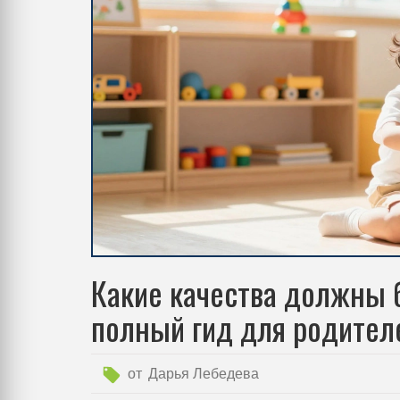
Какие качества должны б
полный гид для родител
от
Дарья Лебедева