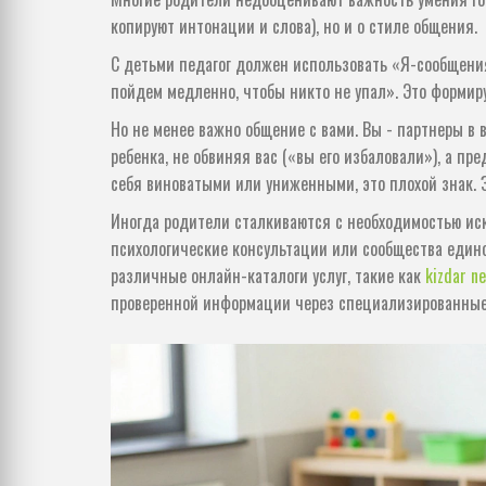
копируют интонации и слова), но и о стиле общения.
С детьми педагог должен использовать «Я-сообщения
пойдем медленно, чтобы никто не упал». Это формируе
Но не менее важно общение с вами. Вы - партнеры в
ребенка, не обвиняя вас («вы его избаловали»), а пр
себя виноватыми или униженными, это плохой знак. 
Иногда родители сталкиваются с необходимостью ис
психологические консультации или сообщества един
различные онлайн-каталоги услуг, такие как
kizdar ne
проверенной информации через специализированные