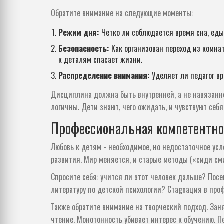
Обратите внимание на следующие моменты:
Режим дня:
Четко ли соблюдается время сна, еды
Безопасность:
Как организован переход из комна
к деталям спасает жизни.
Распределение внимания:
Уделяет ли педагог в
Дисциплина должна быть внутренней, а не навязанно
логичны. Дети знают, чего ожидать, и чувствуют себя
Профессиональная компетентно
Любовь к детям - необходимое, но недостаточное усл
развития. Мир меняется, и старые методы («сиди см
Спросите себя: учится ли этот человек дальше? По
литературу по детской психологии? Стagnация в про
Также обратите внимание на творческий подход. Зан
чтение. Монотонность убивает интерес к обучению. П