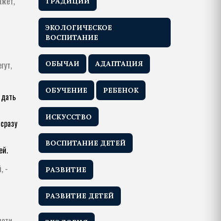
ажет,
ТРАДИЦИИ
ЭКОЛОГИЧЕСКОЕ
ВОСПИТАНИЕ
гут,
ОБЫЧАИ
АДАПТАЦИЯ
ОБУЧЕНИЕ
РЕБЕНОК
 дать
ИСКУССТВО
 сразу
ВОСПИТАНИЕ ДЕТЕЙ
ей.
, -
РАЗВИТИЕ
РАЗВИТИЕ ДЕТЕЙ
дети