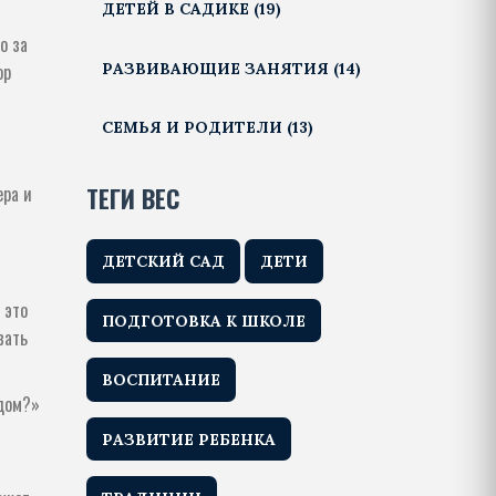
ДЕТЕЙ В САДИКЕ
(19)
и
о за
РАЗВИВАЮЩИЕ ЗАНЯТИЯ
(14)
ор
СЕМЬЯ И РОДИТЕЛИ
(13)
ТЕГИ ВЕС
ера и
ДЕТСКИЙ САД
ДЕТИ
 это
ПОДГОТОВКА К ШКОЛЕ
вать
ВОСПИТАНИЕ
ядом?»
РАЗВИТИЕ РЕБЕНКА