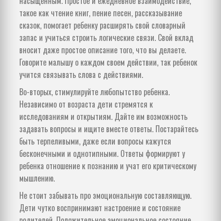
насыщенным. Простое и ежедневное взаимодействие,
такое как чтение книг, пение песен, рассказывание
сказок, помогает ребенку расширять свой словарный
запас и учиться строить логические связи. Свой вклад
вносит даже простое описание того, что вы делаете.
Говорите малышу о каждом своем действии, так ребенок
учится связывать слова с действиями.
Во-вторых, стимулируйте любопытство ребенка.
Независимо от возраста дети стремятся к
исследованиям и открытиям. Дайте им возможность
задавать вопросы и ищите вместе ответы. Постарайтесь
быть терпеливыми, даже если вопросы кажутся
бесконечными и однотипными. Ответы формируют у
ребенка отношение к познанию и учат его критическому
мышлению.
Не стоит забывать про эмоциональную составляющую.
Дети чутко воспринимают настроение и состояние
родителей. Положительное эмоциональное состояние