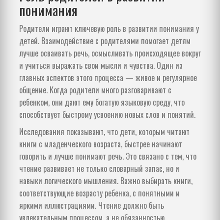
понимания
Родители играют ключевую роль в развитии понимания у
детей. Взаимодействие с родителями помогает детям
лучше осваивать речь, осмысливать происходящее вокруг
и учиться выражать свои мысли и чувства. Один из
главных аспектов этого процесса — живое и регулярное
общение. Когда родители много разговаривают с
ребенком, они дают ему богатую языковую среду, что
способствует быстрому усвоению новых слов и понятий.
Исследования показывают, что дети, которым читают
книги с младенческого возраста, быстрее начинают
говорить и лучше понимают речь. Это связано с тем, что
чтение развивает не только словарный запас, но и
навыки логического мышления. Важно выбирать книги,
соответствующие возрасту ребенка, с понятными и
яркими иллюстрациями. Чтение должно быть
увлекательным процессом, а не обязанностью.