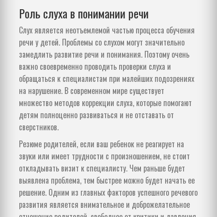
Роль слуха в понимании речи
Слух является неотъемлемой частью процесса обучения
речи у детей. Проблемы со слухом могут значительно
замедлить развитие речи и понимания. Поэтому очень
важно своевременно проводить проверки слуха и
обращаться к специалистам при малейших подозрениях
на нарушение. В современном мире существует
множество методов коррекции слуха, которые помогают
детям полноценно развиваться и не отставать от
сверстников.
Резюме родителей, если ваш ребенок не реагирует на
звуки или имеет трудности с произношением, не стоит
откладывать визит к специалисту. Чем раньше будет
выявлена проблема, тем быстрее можно будет начать ее
решение. Одним из главных факторов успешного речевого
развития является внимательное и доброжелательное
отношение родителей, свободное от критики и давления.