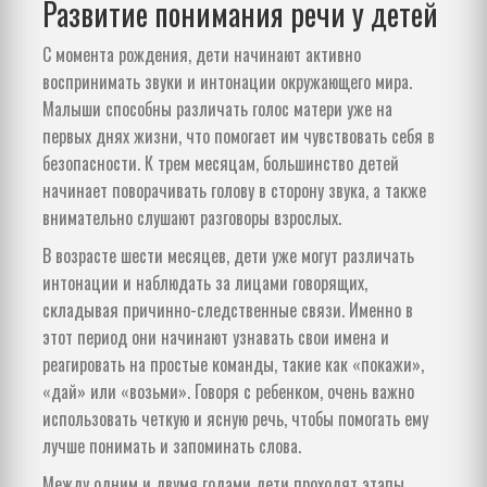
Развитие понимания речи у детей
С момента рождения, дети начинают активно
воспринимать звуки и интонации окружающего мира.
Малыши способны различать голос матери уже на
первых днях жизни, что помогает им чувствовать себя в
безопасности. К трем месяцам, большинство детей
начинает поворачивать голову в сторону звука, а также
внимательно слушают разговоры взрослых.
В возрасте шести месяцев, дети уже могут различать
интонации и наблюдать за лицами говорящих,
складывая причинно-следственные связи. Именно в
этот период они начинают узнавать свои имена и
реагировать на простые команды, такие как «покажи»,
«дай» или «возьми». Говоря с ребенком, очень важно
использовать четкую и ясную речь, чтобы помогать ему
лучше понимать и запоминать слова.
Между одним и двумя годами дети проходят этапы