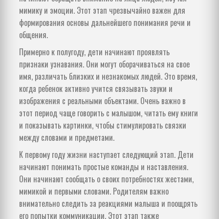
мимику и эмоции. Этот этап чрезвычайно важен для
формирования основы дальнейшего понимания речи и
общения.
Примерно к полугоду, дети начинают проявлять
признаки узнавания. Они могут оборачиваться на свое
имя, различать близких и незнакомых людей. Это время,
когда ребенок активно учится связывать звуки и
изображения с реальными объектами. Очень важно в
этот период чаще говорить с малышом, читать ему книги
и показывать картинки, чтобы стимулировать связки
между словами и предметами.
К первому году жизни наступает следующий этап. Дети
начинают понимать простые команды и наставления.
Они начинают сообщать о своих потребностях жестами,
мимикой и первыми словами. Родителям важно
внимательно следить за реакциями малыша и поощрять
его попытки коммуникации. Этот этап также