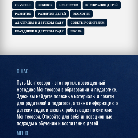
ОБУЧЕНИЕ
РЕБЕНОК
ИСКУССТВО
ВОСПИТАНИЕ ДЕТЕЙ
РАЗВИТИЕ
РАЗВИТИЕ ДЕТЕЙ
ЭКОЛОГИЯ
АДАПТАЦИЯ В ДЕТСКОМ САДУ
СОВЕТЫ РОДИТЕЛЯМ
ПРАЗДНИКИ В ДЕТСКОМ САДУ
ШКОЛА
О НАС
Путь Монтессори - это портал, посвященный
методике Монтессори в образовании и педагогике.
Здесь вы найдете полезные материалы и советы
для родителей и педагогов, а также информацию о
детских садах и школах, работающих по системе
Монтессори. Откройте для себя инновационные
подходы к обучению и воспитанию детей.
МЕНЮ