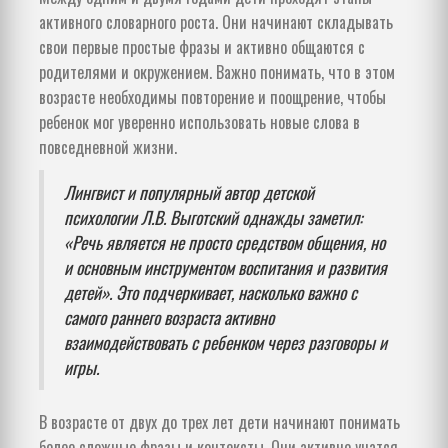
активного словарного роста. Они начинают складывать
свои первые простые фразы и активно общаются с
родителями и окружением. Важно понимать, что в этом
возрасте необходимы повторение и поощрение, чтобы
ребенок мог уверенно использовать новые слова в
повседневной жизни.
Лингвист и популярный автор детской
психологии Л.В. Выготский однажды заметил:
«Речь является не просто средством общения, но
и основным инструментом воспитания и развития
детей». Это подчеркивает, насколько важно с
самого раннего возраста активно
взаимодействовать с ребенком через разговоры и
игры.
В возрасте от двух до трех лет дети начинают понимать
более сложные фразы и контексты. Они активно учатся