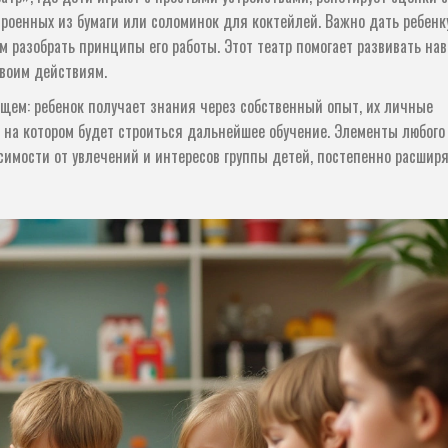
роенных из бумаги или соломинок для коктейлей. Важно дать ребенк
м разобрать принципы его работы. Этот театр помогает развивать на
воим действиям.
щем: ребенок получает знания через собственный опыт, их личные
 на котором будет строиться дальнейшее обучение. Элементы любого
симости от увлечений и интересов группы детей, постепенно расшир