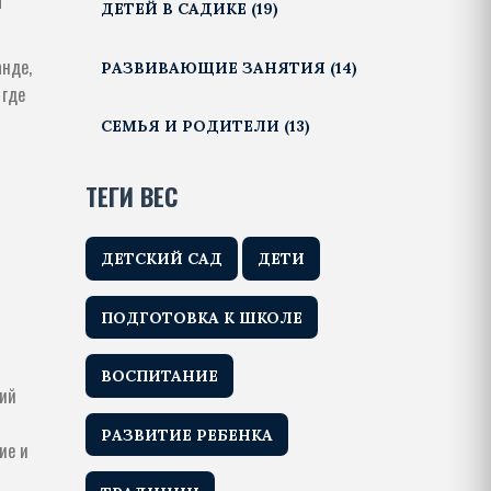
ы
ДЕТЕЙ В САДИКЕ
(19)
анде,
РАЗВИВАЮЩИЕ ЗАНЯТИЯ
(14)
 где
СЕМЬЯ И РОДИТЕЛИ
(13)
ТЕГИ ВЕС
ДЕТСКИЙ САД
ДЕТИ
ПОДГОТОВКА К ШКОЛЕ
ВОСПИТАНИЕ
ний
РАЗВИТИЕ РЕБЕНКА
ие и