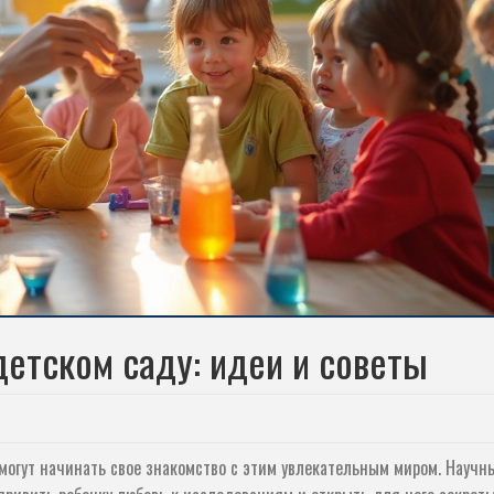
етском саду: идеи и советы
 могут начинать свое знакомство с этим увлекательным миром. Научн