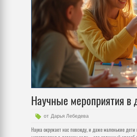
Научные мероприятия в д
от
Дарья Лебедева
Наука окружает нас повсюду, и даже маленькие дети