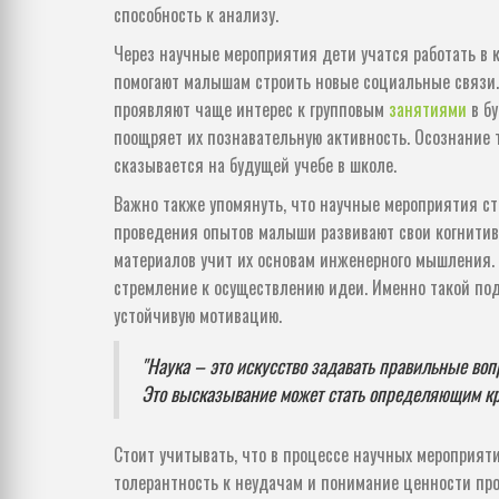
способность к анализу.
Через научные мероприятия дети учатся работать в
помогают малышам строить новые социальные связи. М
проявляют чаще интерес к групповым
занятиями
в бу
поощряет их познавательную активность. Осознание т
сказывается на будущей учебе в школе.
Важно также упомянуть, что научные мероприятия ст
проведения опытов малыши развивают свои когнитив
материалов учит их основам инженерного мышления. 
стремление к осуществлению идеи. Именно такой под
устойчивую мотивацию.
"Наука – это искусство задавать правильные воп
Это высказывание может стать определяющим к
Стоит учитывать, что в процессе научных мероприят
толерантность к неудачам и понимание ценности проб