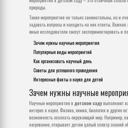
мероприятия в детском саду – это отличный способ 
природы.
Такие мероприятия не только занимательны, но и оч
задавать вопросы и находить на них ответы. Важная
юные исследователи смогут экспериментировать и по
Зачем нужны научные мероприятия
Популярные виды мероприятий
Как организовать научный день
Советы для успешного проведения
Интересные факты о науке для детей
Зачем нужны научные меропри
Научные мероприятия в
детском саду
выполняют ва
интерес к науке. Физика, химия, биология и другие 
возможность осознать окружающий мир. Например, н
нагревание, открывает детям целый спектр знаний о