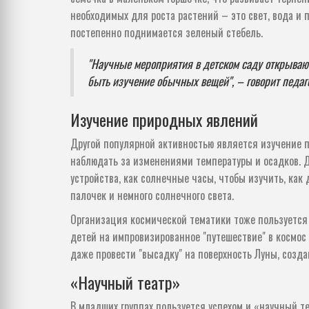
необходимых для роста растений – это свет, вода и 
постепенно поднимается зеленый стебель.
"Научные мероприятия в детском саду открывают
быть изучение обычных вещей", – говорит педаг
Изучение природных явлений
Другой популярной активностью является изучение п
наблюдать за изменениями температуры и осадков. Д
устройства, как солнечные часы, чтобы изучить, как
палочек и немного солнечного света.
Организация космической тематики тоже пользуется
детей на импровизированное "путешествие" в космос
даже провести "высадку" на поверхность Луны, созда
«Научный театр»
В младших группах пользуется успехом и «научный те