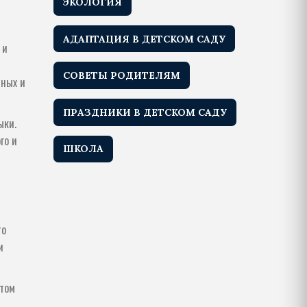
ЭКОЛОГИЯ
АДАПТАЦИЯ В ДЕТСКОМ САДУ
 и
СОВЕТЫ РОДИТЕЛЯМ
тных и
ПРАЗДНИКИ В ДЕТСКОМ САДУ
ыки.
го и
ШКОЛА
то
и
стом