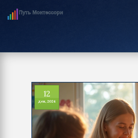
12
дек, 2024