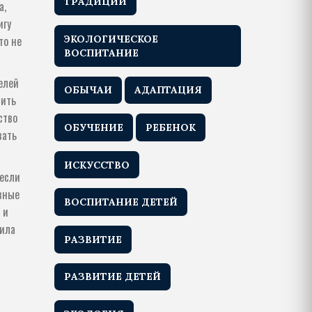
ТРАДИЦИИ
а,
игу
то не
ЭКОЛОГИЧЕСКОЕ
ВОСПИТАНИЕ
елей
ОБЫЧАИ
АДАПТАЦИЯ
чить
ство
ОБУЧЕНИЕ
РЕБЕНОК
вать
ИСКУССТВО
 если
ивные
ВОСПИТАНИЕ ДЕТЕЙ
 и
вила
РАЗВИТИЕ
РАЗВИТИЕ ДЕТЕЙ