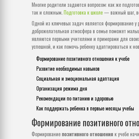
Многие родители задаются вопросом: как же подготов
так и сложным.
Подготовка к школе
— важный шаг, ве
Одной из ключевых задач является формирование у р
доброжелательная атмосфера в семье поможет малыш
являются первыми учителями и примерами для своих 
успешной, и как помочь ребенку адаптироваться к но
Формирование позитивного отношения к учебе
Развитие необходимых навыков
Социальная и эмоциональная адаптация
Организация режима дня
Рекомендации по питанию и здоровью
Как поддержать ребенка в первые месяцы учебы
Формирование позитивного отно
Формирование
позитивного отношения
к учебе нач