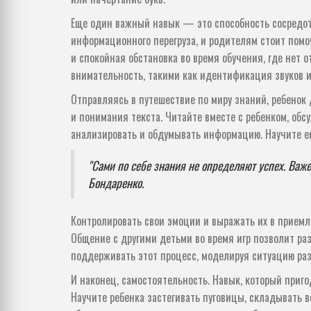
Еще один важный навык — это способность сосредот
информационного перегруза, и родителям стоит помо
и спокойная обстановка во время обучения, где нет
внимательность, такими как идентификация звуков и
Отправляясь в путешествие по миру знаний, ребенок
и понимания текста. Читайте вместе с ребенком, об
анализировать и обдумывать информацию. Научите ег
"Сами по себе знания не определяют успех. Важе
Бондаренко.
Контролировать свои эмоции и выражать их в прием
Общение с другими детьми во время игр позволит раз
поддерживать этот процесс, моделируя ситуацию раз
И наконец, самостоятельность. Навык, который приго
Научите ребенка застегивать пуговицы, складывать 