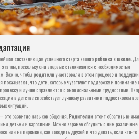
даптация
ейшая составляющая успешного старта вашего
ребенка
в
школе
. Д
 этапом, поскольку они впервые сталкиваются с необходимостью
ам. Важно, чтобы
родители
участвовали в этом процессе и поддерж
ия показывают, что дети, которые чувствуют поддержку и понимание 
 процессу и лучше справляются с эмоциональными трудностями. Нап
зации в детстве способствует лучшему развитию в подростковом воз
вых ситуаций.
— это развитие навыков общения.
Родителям
стоит обратить внима
ругими детьми и взрослыми. Можно заранее обсудить с ним различные
оке или на перемене, как заводить друзей и что делать, если кто-то 