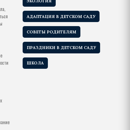
ЭКОЛОГИЯ
ла,
ться
АДАПТАЦИЯ В ДЕТСКОМ САДУ
ты
СОВЕТЫ РОДИТЕЛЯМ
ПРАЗДНИКИ В ДЕТСКОМ САДУ
ие
ности
ШКОЛА
ех
вание