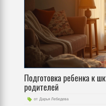
Подготовка ребенка к шк
родителей
от
Дарья Лебедева