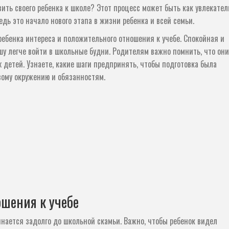
ить своего ребенка к школе? Этот процесс может быть как увлекате
дь это начало нового этапа в жизни ребенка и всей семьи.
ебенка интереса и положительного отношения к учебе. Спокойная и
у легче войти в школьные будни. Родителям важно помнить, что они
детей. Узнаете, какие шаги предпринять, чтобы подготовка была
вому окружению и обязанностям.
шения к учебе
инается задолго до школьной скамьи. Важно, чтобы ребенок видел