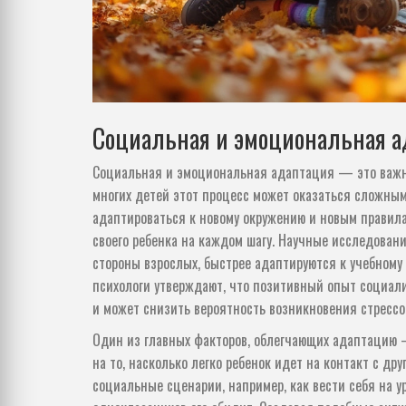
Социальная и эмоциональная а
Социальная и эмоциональная адаптация — это важн
многих детей этот процесс может оказаться сложным
адаптироваться к новому окружению и новым правил
своего ребенка на каждом шагу. Научные исследован
стороны взрослых, быстрее адаптируются к учебному
психологи утверждают, что позитивный опыт социали
и может снизить вероятность возникновения стрессо
Один из главных факторов, облегчающих адаптацию 
на то, насколько легко ребенок идет на контакт с д
социальные сценарии, например, как вести себя на ур