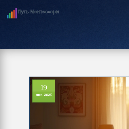
19
янв, 2025