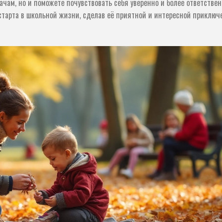
ачам, но и поможете почувствовать себя уверенно и более ответствен
старта в школьной жизни, сделав её приятной и интересной приключ