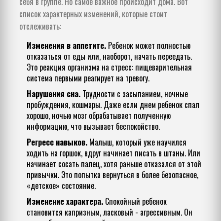
себя в группе. Но самое важное происходит дома. Вот
список характерных изменений, которые стоит
отслеживать:
Изменения в аппетите.
Ребенок может полностью
отказаться от еды или, наоборот, начать переедать.
Это реакция организма на стресс: пищеварительная
система первыми реагирует на тревогу.
Нарушения сна.
Трудности с засыпанием, ночные
пробуждения, кошмары. Даже если днем ребенок спал
хорошо, ночью мозг обрабатывает полученную
информацию, что вызывает беспокойство.
Регресс навыков.
Малыш, который уже научился
ходить на горшок, вдруг начинает писать в штаны. Или
начинает сосать палец, хотя раньше отказался от этой
привычки. Это попытка вернуться в более безопасное,
«детское» состояние.
Изменение характера.
Спокойный ребенок
становится капризным, ласковый - агрессивным. Он