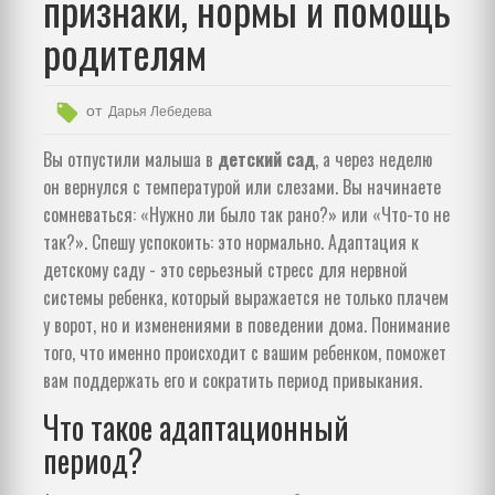
признаки, нормы и помощь
родителям
от
Дарья Лебедева
Вы отпустили малыша в
детский сад
, а через неделю
он вернулся с температурой или слезами. Вы начинаете
сомневаться: «Нужно ли было так рано?» или «Что-то не
так?». Спешу успокоить: это нормально.
Адаптация к
детскому саду - это серьезный стресс для нервной
системы ребенка, который выражается не только плачем
у ворот, но и изменениями в поведении дома.
Понимание
того, что именно происходит с вашим ребенком, поможет
вам поддержать его и сократить период привыкания.
Что такое адаптационный
период?