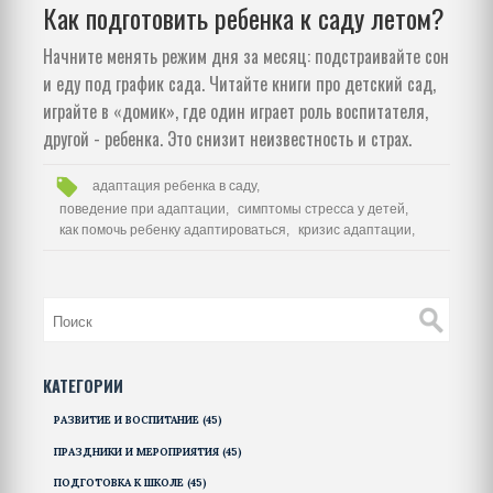
Как подготовить ребенка к саду летом?
Начните менять режим дня за месяц: подстраивайте сон
и еду под график сада. Читайте книги про детский сад,
играйте в «домик», где один играет роль воспитателя,
другой - ребенка. Это снизит неизвестность и страх.
адаптация ребенка в саду,
поведение при адаптации,
симптомы стресса у детей,
как помочь ребенку адаптироваться,
кризис адаптации,
КАТЕГОРИИ
РАЗВИТИЕ И ВОСПИТАНИЕ
(45)
ПРАЗДНИКИ И МЕРОПРИЯТИЯ
(45)
ПОДГОТОВКА К ШКОЛЕ
(45)