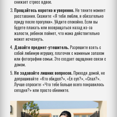
снижает стресс вдвое.
Прощайтесь коротко и уверенно.
Не тяните момент
расставания. Скажите: «Я тебя люблю, я обязательно
приду после прогулки». Уйдите спокойно. Если вы
будете плакать или возвращаться назад из-за
жалости, ребенок поймет, что мама действительно
может исчезнуть.
Давайте предмет-утешитель.
Разрешите взять с
собой любимую игрушку, платочек с маминым запахом
или фотографию семьи. Это создает ощущение связи с
домом.
Не задавайте лишних вопросов.
Приходя домой, не
допрашивайте: «Кто обидел?», «Ел суп?», «Спал?».
Лучше спросите: «Что тебе больше всего понравилось
сегодня?» или просто обнимите.