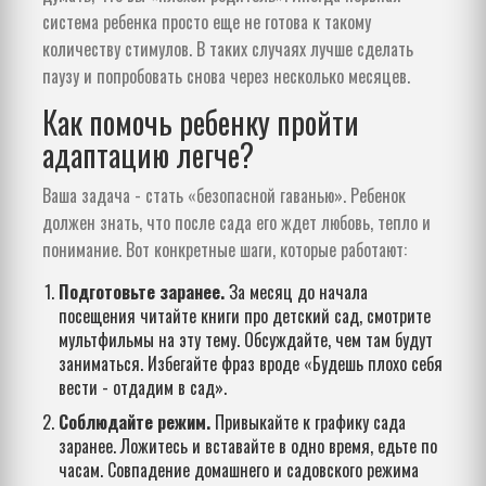
система ребенка просто еще не готова к такому
количеству стимулов. В таких случаях лучше сделать
паузу и попробовать снова через несколько месяцев.
Как помочь ребенку пройти
адаптацию легче?
Ваша задача - стать «безопасной гаванью». Ребенок
должен знать, что после сада его ждет любовь, тепло и
понимание. Вот конкретные шаги, которые работают:
Подготовьте заранее.
За месяц до начала
посещения читайте книги про детский сад, смотрите
мультфильмы на эту тему. Обсуждайте, чем там будут
заниматься. Избегайте фраз вроде «Будешь плохо себя
вести - отдадим в сад».
Соблюдайте режим.
Привыкайте к графику сада
заранее. Ложитесь и вставайте в одно время, едьте по
часам. Совпадение домашнего и садовского режима