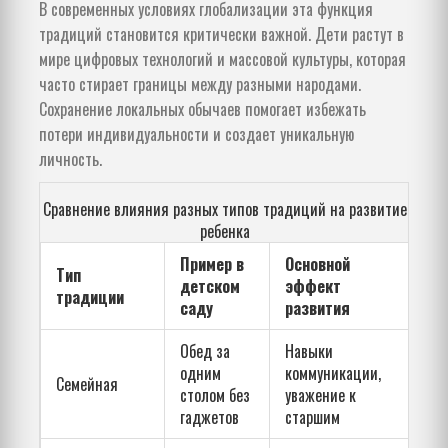
В современных условиях глобализации эта функция
традиций становится критически важной. Дети растут в
мире цифровых технологий и массовой культуры, которая
часто стирает границы между разными народами.
Сохранение локальных обычаев помогает избежать
потери индивидуальности и создает уникальную
личность.
Сравнение влияния разных типов традиций на развитие
ребенка
Пример в
Основной
Тип
детском
эффект
традиции
саду
развития
Обед за
Навыки
одним
коммуникации,
Семейная
столом без
уважение к
гаджетов
старшим