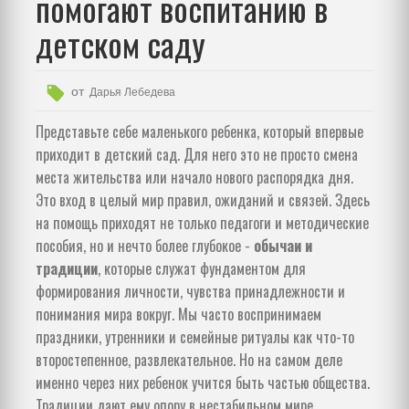
помогают воспитанию в
детском саду
от
Дарья Лебедева
Представьте себе маленького ребенка, который впервые
приходит в детский сад. Для него это не просто смена
места жительства или начало нового распорядка дня.
Это вход в целый мир правил, ожиданий и связей. Здесь
на помощь приходят не только педагоги и методические
пособия, но и нечто более глубокое -
обычаи и
традиции
, которые
служат фундаментом для
формирования личности, чувства принадлежности и
понимания мира вокруг
.
Мы часто воспринимаем
праздники, утренники и семейные ритуалы как что-то
второстепенное, развлекательное. Но на самом деле
именно через них ребенок учится быть частью общества.
Традиции дают ему опору в нестабильном мире