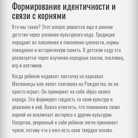
Формирование идентичности и
связи с корнями
Кто мы такие? Этот вопрос решается еще в раннем
детстве через усвоение культурного кода. Традиции
передают из поколения в поколение ценности, нормы
поведения и историческую память. В детском саду это
реализуется через изучение народных сказок, пословиц,
игр и костюмов.
Когда ребенок надевает ленточку на карнавал
Масленицы или лепит снеговика на Рождество, он не
просто играет. Он примеряет на себя образ своего
народа. Это формирует гордость за свою культуру и
уважение к ней. Важно отметить, что понимание своих
корней не исключает интереса к другим культурам.
Напротив, уверенный в себе ребенок легче принимает
чужое, потому что у него есть своя твердая основа.