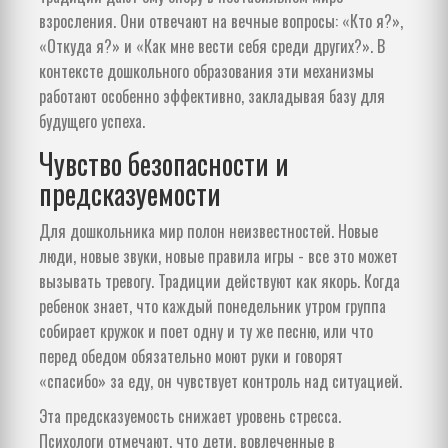
взросления. Они отвечают на вечные вопросы: «Кто я?»,
«Откуда я?» и «Как мне вести себя среди других?». В
контексте дошкольного образования эти механизмы
работают особенно эффективно, закладывая базу для
будущего успеха.
Чувство безопасности и
предсказуемости
Для дошкольника мир полон неизвестностей. Новые
люди, новые звуки, новые правила игры - все это может
вызывать тревогу. Традиции действуют как якорь. Когда
ребенок знает, что каждый понедельник утром группа
собирает кружок и поет одну и ту же песню, или что
перед обедом обязательно моют руки и говорят
«спасибо» за еду, он чувствует контроль над ситуацией.
Эта предсказуемость снижает уровень стресса.
Психологи отмечают, что дети, вовлеченные в