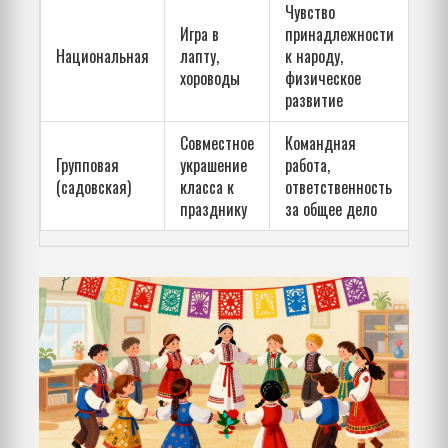
Чувство
Игра в
принадлежности
Национальная
лапту,
к народу,
хороводы
физическое
развитие
Совместное
Командная
Групповая
украшение
работа,
(садовская)
класса к
ответственность
празднику
за общее дело