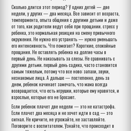
Сколько длится этот период? У одних детей — две
недели, у других — два месяца. Все зависит от возраста,
темперамента, опыта общения с другими детьми и даже
от того, как родители ведут себя при прощании.
стресс у
ребенка
,
это нормальная реакция на смену привычного
окружения
. Не нужно его устранять — нужно уменьшать
его интенсивность. Что помогает? Короткие, спокойные
прощания. Не оставлять ребенка на долгие часы в
первый день. Не наказывать за слезы. Не сравнивать с
другими детьми.
первый день садика
,
часто становится
самым тяжелым, потому что все ново: запахи, звуки,
незнакомые лица
. А дальше — постепенно, день за
днем, ребенок начинает замечать, что мама всегда
возвращается, что есть игрушки, которые ему нравятся, и
взрослые, которые его не бросают.
Если ребенок плачет две недели — это не катастрофа.
Если плачет два месяца и не хочет идти в сад — это
сигнал. Не кричите, не угрожайте, не заставляйте.
Поговорите с воспитателем. Узнайте, что происходит в