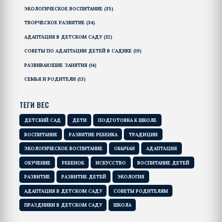
ЭКОЛОГИЧЕСКОЕ ВОСПИТАНИЕ
(35)
ТВОРЧЕСКОЕ РАЗВИТИЕ
(34)
АДАПТАЦИЯ В ДЕТСКОМ САДУ
(32)
СОВЕТЫ ПО АДАПТАЦИИ ДЕТЕЙ В САДИКЕ
(19)
РАЗВИВАЮЩИЕ ЗАНЯТИЯ
(14)
СЕМЬЯ И РОДИТЕЛИ
(13)
ТЕГИ ВЕС
ДЕТСКИЙ САД
ДЕТИ
ПОДГОТОВКА К ШКОЛЕ
ВОСПИТАНИЕ
РАЗВИТИЕ РЕБЕНКА
ТРАДИЦИИ
ЭКОЛОГИЧЕСКОЕ ВОСПИТАНИЕ
ОБЫЧАИ
АДАПТАЦИЯ
ОБУЧЕНИЕ
РЕБЕНОК
ИСКУССТВО
ВОСПИТАНИЕ ДЕТЕЙ
РАЗВИТИЕ
РАЗВИТИЕ ДЕТЕЙ
ЭКОЛОГИЯ
АДАПТАЦИЯ В ДЕТСКОМ САДУ
СОВЕТЫ РОДИТЕЛЯМ
ПРАЗДНИКИ В ДЕТСКОМ САДУ
ШКОЛА