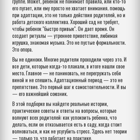
группе. Может, ребенок не понимает правила, или кто-то
его пугает, или ему просто не хватает внимания.
помощь
при адаптации
,
это не только действия родителей, но и
работа детского коллектива
. Хороший сад не требует,
чтобы ребенок "быстро привык". Он дает время. Он
создает ритуалы — утреннее приветствие, любимая
игрушка, знакомая музыка. Это не пустые формальности.
Это опора.
Вы не одиноки. Многие родители проходили через это. И
все дети, которые когда-то плакали, в итоге нашли свое
место. Главное — не паниковать, не перегружать себя
виной и не спешить. Адаптационный период — это не
препятствие. Это первый шаг к самостоятельности. И вы
— его важнейший союзник.
В этой подборке вы найдете реальные истории,
практические советы и ответы на вопросы, которые
волнуют всех родителей: как успокоить ребенка, что
делать, если он отказывается есть в саду, когда стоит
волноваться, и как не усугубить стресс. Здесь нет теории
— только то, что работает на практике.