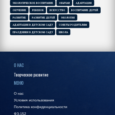
ЭКОЛОГИЧЕСКОЕ ВОСПИТАНИЕ
ОБЫЧАИ
АДАПТАЦИЯ
ОБУЧЕНИЕ
РЕБЕНОК
ИСКУССТВО
ВОСПИТАНИЕ ДЕТЕЙ
РАЗВИТИЕ
РАЗВИТИЕ ДЕТЕЙ
ЭКОЛОГИЯ
АДАПТАЦИЯ В ДЕТСКОМ САДУ
СОВЕТЫ РОДИТЕЛЯМ
ПРАЗДНИКИ В ДЕТСКОМ САДУ
ШКОЛА
О НАС
Творческое развитие
МЕНЮ
О нас
Условия использования
Политика конфиденциальности
ФЗ-152