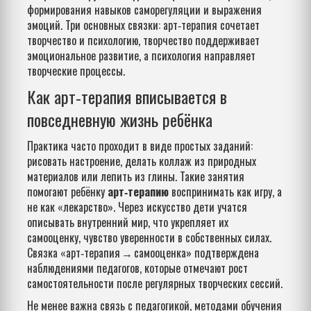
формирования навыков саморегуляции и выражения
эмоций
. Три основных связки: арт‑терапия сочетает
творчество и психологию, творчество поддерживает
эмоциональное развитие, а психология направляет
творческие процессы.
Как арт‑терапия вписывается в
повседневную жизнь ребёнка
Практика часто проходит в виде простых заданий:
рисовать настроение, делать коллаж из природных
материалов или лепить из глины. Такие занятия
помогают ребёнку
арт‑терапию
воспринимать как игру, а
не как «лекарство». Через искусство дети учатся
описывать внутренний мир, что укрепляет их
самооценку
,
чувство уверенности в собственных силах
.
Связка «арт‑терапия → самооценка» подтверждена
наблюдениями педагогов, которые отмечают рост
самостоятельности после регулярных творческих сессий.
Не менее важна связь с
педагогикой
,
методами обучения