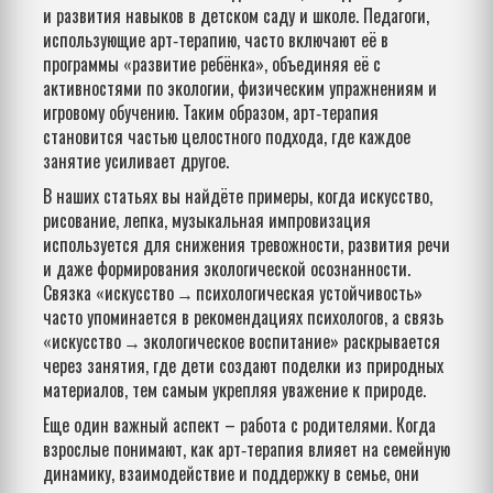
и развития навыков в детском саду и школе
. Педагоги,
использующие арт‑терапию, часто включают её в
программы «развитие ребёнка», объединяя её с
активностями по экологии, физическим упражнениям и
игровому обучению. Таким образом, арт‑терапия
становится частью целостного подхода, где каждое
занятие усиливает другое.
В наших статьях вы найдёте примеры, когда
искусство
,
рисование, лепка, музыкальная импровизация
используется для снижения тревожности, развития речи
и даже формирования экологической осознанности.
Связка «искусство → психологическая устойчивость»
часто упоминается в рекомендациях психологов, а связь
«искусство → экологическое воспитание» раскрывается
через занятия, где дети создают поделки из природных
материалов, тем самым укрепляя уважение к природе.
Еще один важный аспект – работа с родителями. Когда
взрослые понимают, как арт‑терапия влияет на
семейную
динамику
,
взаимодействие и поддержку в семье
, они