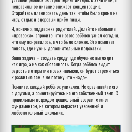
Усталый ребёнок быстрее теряет интерес к занятиям, а
неправильное питание снижает концентрацию.
Старайтесь планировать день так, чтобы было время на
игру, отдых и здоровый приём пищи.
И, конечно, поддержка родителей. Делайте небольшие
«проверки»: спросите, что нового ребёнок узнал сегодня,
что ему понравилось, а что было сложно. Это помогает
понять, где нужны дополнительные подсказки.
Ваша задача – создать среду, где обучение выглядит
как игра, а не как обязанность. Когда ребёнок видит
радость в открытии новых навыков, он будет стремиться
к развитию сам, а не потому что «надо».
Помните, каждый ребёнок уникален. Не сравнивайте его
с другими, а ориентируйтесь на его собственный темп. С
правильным подходом дошкольный возраст станет
фундаментом, на котором вырастет уверенный и
любознательный школьник.