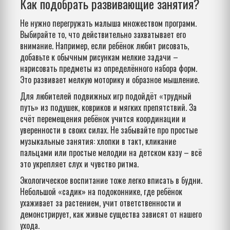
Как подобрать развивающие занятия?
Не нужно перегружать малыша множеством программ.
Выбирайте то, что действительно захватывает его
внимание. Например, если ребёнок любит рисовать,
добавьте к обычным рисункам мелкие задачи –
нарисовать предметы из определённого набора форм.
Это развивает мелкую моторику и образное мышление.
Для любителей подвижных игр подойдёт «трудный
путь» из подушек, ковриков и мягких препятствий. За
счёт перемещения ребёнок учится координации и
уверенности в своих силах. Не забывайте про простые
музыкальные занятия: хлопки в такт, кликание
пальцами или простые мелодии на детском казу – всё
это укрепляет слух и чувство ритма.
Экологическое воспитание тоже легко вписать в будни.
Небольшой «садик» на подоконнике, где ребёнок
ухаживает за растением, учит ответственности и
демонстрирует, как живые существа зависят от нашего
ухода.