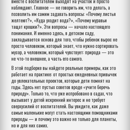
вместе с воспитателем выходят на участок и просто
наблюдают. Главное — не говорить им, что делать, а
позволить им самим задавать вопросы: «Почему листья
желтеют?», «Куда уходит вода?», «Почему муравьи
тащат крошки?». Эти вопросы — начало настоящего
понимания. И именно здесь, в детском саду,
закладывается основа для того, чтобы ребенок вырос не
просто человеком, который знает, что нужно сортировать
мусор, а человеком, который чувствует: природа — это
не что-то внешнее, а часть его самого.
В этой подборке вы найдете реальные примеры, как это
работает на практике: от простых ежедневных привычек
до увлекательных проектов, которые дети помнят на
годы. Здесь нет пустых советов вроде «учите беречь
природу». Только то, что уже испробовано в садах, что
вызывает у детей искренний интерес и не требует
сверхусилий от воспитателей. Вы увидите, как даже
самые маленькие могут стать настоящими помощниками
природы — и почему это важно не только для планеты,
но и для них самих.