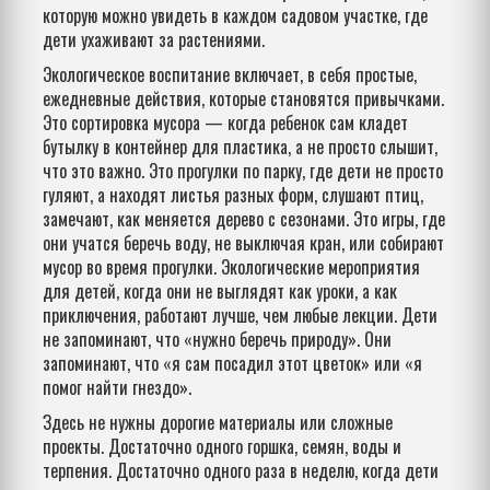
которую можно увидеть в каждом садовом участке, где
дети ухаживают за растениями.
Экологическое воспитание
включает
,
в себя простые,
ежедневные действия, которые становятся привычками
.
Это сортировка мусора — когда ребенок сам кладет
бутылку в контейнер для пластика, а не просто слышит,
что это важно. Это прогулки по парку, где дети не просто
гуляют, а находят листья разных форм, слушают птиц,
замечают, как меняется дерево с сезонами. Это игры, где
они учатся беречь воду, не выключая кран, или собирают
мусор во время прогулки.
Экологические мероприятия
для детей
,
когда они не выглядят как уроки, а как
приключения
, работают лучше, чем любые лекции. Дети
не запоминают, что «нужно беречь природу». Они
запоминают, что «я сам посадил этот цветок» или «я
помог найти гнездо».
Здесь не нужны дорогие материалы или сложные
проекты. Достаточно одного горшка, семян, воды и
терпения. Достаточно одного раза в неделю, когда дети