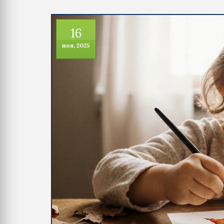
16
ноя, 2025