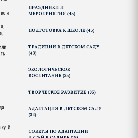
ПРАЗДНИКИ И
тво и
МЕРОПРИЯТИЯ
(45)
я,
ПОДГОТОВКА К ШКОЛЕ
(45)
ю,
 или
ТРАДИЦИИ В ДЕТСКОМ САДУ
ать
(43)
ЭКОЛОГИЧЕСКОЕ
ВОСПИТАНИЕ
(35)
ТВОРЧЕСКОЕ РАЗВИТИЕ
(35)
да
АДАПТАЦИЯ В ДЕТСКОМ САДУ
(32)
ку. И
СОВЕТЫ ПО АДАПТАЦИИ
ДЕТЕЙ В САДИКЕ
(19)