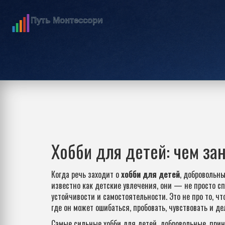
Хобби для детей: чем за
Когда речь заходит о
хобби для детей
,
добровольны
известно как
детские увлечения
, они — не просто с
устойчивости и самостоятельности.
Это не про то, чт
где он может ошибаться, пробовать, чувствовать и д
Самые сильные
хобби для детей
,
добровольные, прин