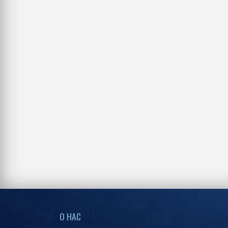
О НАС