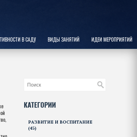
ТИВНОСТИ В САДУ
ВИДЫ ЗАНЯТИЙ
ИДЕИ МЕРОПРИЯТИЙ
КАТЕГОРИИ
же
ной
во,
РАЗВИТИЕ И ВОСПИТАНИЕ
(45)
стно