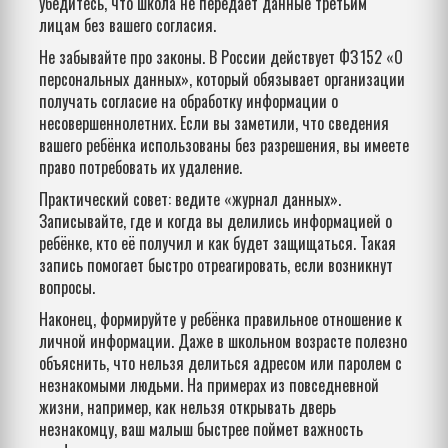
убедитесь, что школа не передаёт данные третьим
лицам без вашего согласия.
Не забывайте про законы. В России действует ФЗ 152 «О
персональных данных», который обязывает организации
получать согласие на обработку информации о
несовершеннолетних. Если вы заметили, что сведения
вашего ребёнка использованы без разрешения, вы имеете
право потребовать их удаление.
Практический совет: ведите «журнал данных».
Записывайте, где и когда вы делились информацией о
ребёнке, кто её получил и как будет защищаться. Такая
запись помогает быстро отреагировать, если возникнут
вопросы.
Наконец, формируйте у ребёнка правильное отношение к
личной информации. Даже в школьном возрасте полезно
объяснить, что нельзя делиться адресом или паролем с
незнакомыми людьми. На примерах из повседневной
жизни, например, как нельзя открывать дверь
незнакомцу, ваш малыш быстрее поймет важность