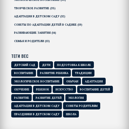
ТВОРЧЕСКОЕ РАЗВИТИЕ
(35)
АДАПТАЦИЯ В ДЕТСКОМ САДУ
(32)
СОВЕТЫ ПО АДАПТАЦИИ ДЕТЕЙ В САДИКЕ
(19)
РАЗВИВАЮЩИЕ ЗАНЯТИЯ
(14)
СЕМЬЯ И РОДИТЕЛИ
(13)
ТЕГИ ВЕС
ДЕТСКИЙ САД
ДЕТИ
ПОДГОТОВКА К ШКОЛЕ
ВОСПИТАНИЕ
РАЗВИТИЕ РЕБЕНКА
ТРАДИЦИИ
ЭКОЛОГИЧЕСКОЕ ВОСПИТАНИЕ
ОБЫЧАИ
АДАПТАЦИЯ
ОБУЧЕНИЕ
РЕБЕНОК
ИСКУССТВО
ВОСПИТАНИЕ ДЕТЕЙ
РАЗВИТИЕ
РАЗВИТИЕ ДЕТЕЙ
ЭКОЛОГИЯ
АДАПТАЦИЯ В ДЕТСКОМ САДУ
СОВЕТЫ РОДИТЕЛЯМ
ПРАЗДНИКИ В ДЕТСКОМ САДУ
ШКОЛА