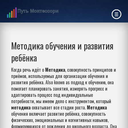
Методика обучения и развития
ребёнка
Когда речь идёт о
Методика
,
совокупность принципов и
приёмов, используемых для организации обучения и
развития ребёнка
. Also known as
подход к обучению
, она
помогает планировать занятия, измерять прогресс и
адаптировать процесс под индивидуальные
потребности
, мы имеем дело с инструментом, который
методика
охватывает все стадии роста.
Методика
обучения включает
развитие ребёнка
,
совокупность
физических, эмоциональных и когнитивных навыков,
формирующихся от рождения до школьного возраста
. Она