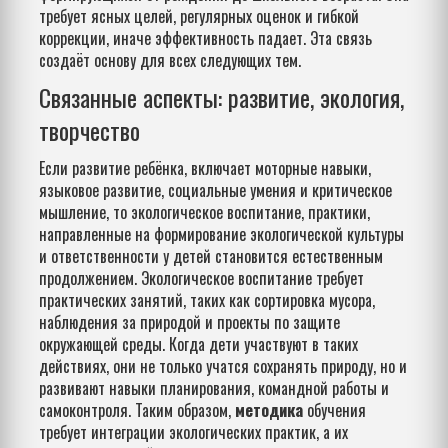
требует ясных целей, регулярных оценок и гибкой
коррекции, иначе эффективность падает. Эта связь
создаёт основу для всех следующих тем.
Связанные аспекты: развитие, экология,
творчество
Если
развитие ребёнка
,
включает моторные навыки,
языковое развитие, социальные умения и критическое
мышление
, то
экологическое воспитание
,
практики,
направленные на формирование экологической культуры
и ответственности у детей
становится естественным
продолжением. Экологическое воспитание требует
практических занятий, таких как сортировка мусора,
наблюдения за природой и проекты по защите
окружающей среды. Когда дети участвуют в таких
действиях, они не только учатся сохранять природу, но и
развивают навыки планирования, командной работы и
самоконтроля. Таким образом,
методика
обучения
требует интеграции экологических практик, а их