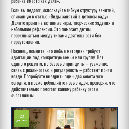
ребёнка вместо как дела».
Если вы педагог, используйте гибкую структуру занятий,
описанную в статье «Виды занятий в детском саду».
Делите время на активные игры, творческие задания и
небольшие рефлексии. Это помогает детям
переключаться между типами деятельности без
переутомления.
Наконец, помните, что любые методики требуют
адаптации под конкретную семью или группу. Нет
единого рецепта, но базовые принципы – уважение,
связь с реальностью и регулярность – работают почти
везде. Попробуйте внедрить один‑два совета уже
сегодня, а позже добавляйте новые идеи, проверяя, что
действительно помогает вашему ребёнку расти
счастливым.
23
дек, 2024