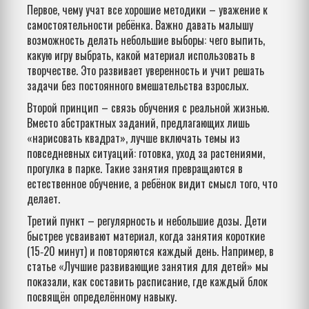
Первое, чему учат все хорошие методики – уважение к
самостоятельности ребёнка. Важно давать малышу
возможность делать небольшие выборы: чего выпить,
какую игру выбрать, какой материал использовать в
творчестве. Это развивает уверенность и учит решать
задачи без постоянного вмешательства взрослых.
Второй принцип – связь обучения с реальной жизнью.
Вместо абстрактных заданий, предлагающих лишь
«нарисовать квадрат», лучше включать темы из
повседневных ситуаций: готовка, уход за растениями,
прогулка в парке. Такие занятия превращаются в
естественное обучение, а ребёнок видит смысл того, что
делает.
Третий пункт – регулярность и небольшие дозы. Дети
быстрее усваивают материал, когда занятия короткие
(15‑20 минут) и повторяются каждый день. Например, в
статье «Лучшие развивающие занятия для детей» мы
показали, как составить расписание, где каждый блок
посвящён определённому навыку.