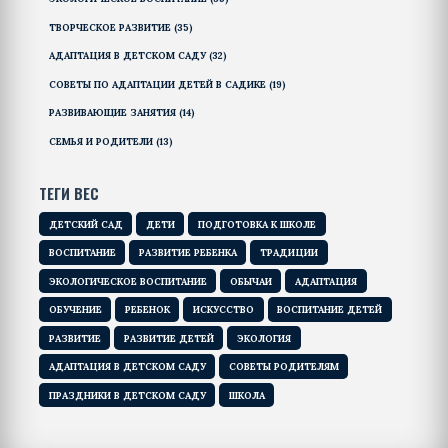
ТВОРЧЕСКОЕ РАЗВИТИЕ
(35)
АДАПТАЦИЯ В ДЕТСКОМ САДУ
(32)
СОВЕТЫ ПО АДАПТАЦИИ ДЕТЕЙ В САДИКЕ
(19)
РАЗВИВАЮЩИЕ ЗАНЯТИЯ
(14)
СЕМЬЯ И РОДИТЕЛИ
(13)
ТЕГИ ВЕС
ДЕТСКИЙ САД
ДЕТИ
ПОДГОТОВКА К ШКОЛЕ
ВОСПИТАНИЕ
РАЗВИТИЕ РЕБЕНКА
ТРАДИЦИИ
ЭКОЛОГИЧЕСКОЕ ВОСПИТАНИЕ
ОБЫЧАИ
АДАПТАЦИЯ
ОБУЧЕНИЕ
РЕБЕНОК
ИСКУССТВО
ВОСПИТАНИЕ ДЕТЕЙ
РАЗВИТИЕ
РАЗВИТИЕ ДЕТЕЙ
ЭКОЛОГИЯ
АДАПТАЦИЯ В ДЕТСКОМ САДУ
СОВЕТЫ РОДИТЕЛЯМ
ПРАЗДНИКИ В ДЕТСКОМ САДУ
ШКОЛА