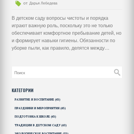
от
Дарья Лебедева
В детском саду вопросы чистоты и порядка
играют важную роль, поскольку это не только
обеспечивает комфортное пребывание детей, но
и формирует навыки гигиены. Обязанности по
уборке пыли, как правило, делятся между
персоналом, но важно также привлекать детей к
уборке простым и безопасным образом. Узнайте
о методах организации уборки в детских садах и
о том, как возвысить дух коллективной
ответственности у малышей.
КАТЕГОРИИ
РАЗВИТИЕ И ВОСПИТАНИЕ
(45)
ПРАЗДНИКИ И МЕРОПРИЯТИЯ
(45)
ПОДГОТОВКА К ШКОЛЕ
(45)
ТРАДИЦИИ В ДЕТСКОМ САДУ
(43)
ЭКОЛОГИЧЕСКОЕ ВОСПИТАНИЕ
(35)