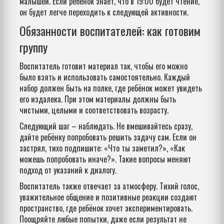
малышей. Если ребёнок знает, что в 19:00 будет чтение,
он будет легче переходить к следующей активности.
Обязанности воспитателей: как готовим
группу
Воспитатель готовит материал так, чтобы его можно
было взять и использовать самостоятельно. Каждый
набор должен быть на полке, где ребёнок может увидеть
его издалека. При этом материалы должны быть
чистыми, целыми и соответствовать возрасту.
Следующий шаг – наблюдать. Не вмешивайтесь сразу,
дайте ребёнку попробовать решить задачу сам. Если он
застрял, тихо подпишите: «Что ты заметил?», «Как
можешь попробовать иначе?». Такие вопросы меняют
подход от указаний к диалогу.
Воспитатель также отвечает за атмосферу. Тихий голос,
уважительное общение и позитивные реакции создают
пространство, где ребёнок хочет экспериментировать.
Поощряйте любые попытки, даже если результат не