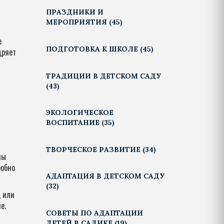
ПРАЗДНИКИ И
МЕРОПРИЯТИЯ
(45)
е
ПОДГОТОВКА К ШКОЛЕ
(45)
щряет
ТРАДИЦИИ В ДЕТСКОМ САДУ
(43)
ЭКОЛОГИЧЕСКОЕ
ВОСПИТАНИЕ
(35)
ТВОРЧЕСКОЕ РАЗВИТИЕ
(34)
пы
робно
АДАПТАЦИЯ В ДЕТСКОМ САДУ
(32)
, или
е.
СОВЕТЫ ПО АДАПТАЦИИ
ДЕТЕЙ В САДИКЕ
(19)