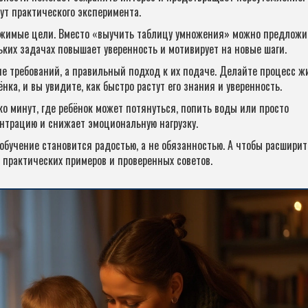
ут практического эксперимента.
ижимые цели. Вместо «выучить таблицу умножения» можно предложи
ьких задачах повышает уверенность и мотивирует на новые шаги.
вие требований, а правильный подход к их подаче. Делайте процесс ж
а, и вы увидите, как быстро растут его знания и уверенность.
ко минут, где ребёнок может потянуться, попить воды или просто
нтрацию и снижает эмоциональную нагрузку.
обучение становится радостью, а не обязанностью. А чтобы расширит
 практических примеров и проверенных советов.