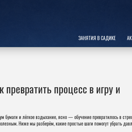
ЗАНЯТИЯ В САДИКЕ
АК
к превратить процесс в игру и
ум бумаги и лёгкое вздыхание, ясно — обучение превратилось в стрес
полезным. Ниже мы разберём, какие простые шаги помогут убрать дав