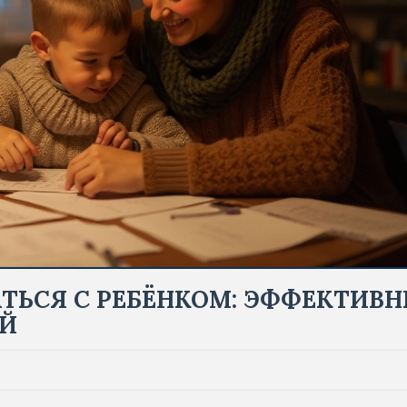
ТЬСЯ С РЕБЁНКОМ: ЭФФЕКТИВН
ЕЙ