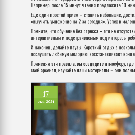
Например, после 15 минут чтения предложите 10 мин
Еще один простой приём – ставить небольшие, дост
«выучить умножение на 2 за сегодня». Успех в мален
Помните, что обучение без стресса – это не отсутст
интерактивным и подстраиваемым под интересы ребёнк
И наконец, делайте паузы. Короткий отдых в несколь
послушать любимую мелодию, восстанавливает конце
Применяя эти правила, вы создадите атмосферу, где 
свой арсенал, изучайте наши материалы – они полны
17
окт, 2024