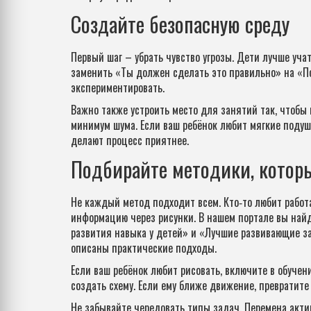
Создайте безопасную среду
Первый шаг – убрать чувство угрозы. Дети лучше учат
заменить «Ты должен сделать это правильно» на «По
экспериментировать.
Важно также устроить место для занятий так, чтобы 
минимум шума. Если ваш ребёнок любит мягкие подуш
делают процесс приятнее.
Подбирайте методики, котор
Не каждый метод подходит всем. Кто‑то любит работа
информацию через рисунки. В нашем портале вы найдё
развития навыка у детей» и «Лучшие развивающие за
описаны практические подходы.
Если ваш ребёнок любит рисовать, включите в обучен
создать схему. Если ему ближе движение, превратите 
Не забывайте чередовать типы задач. Перемена акти