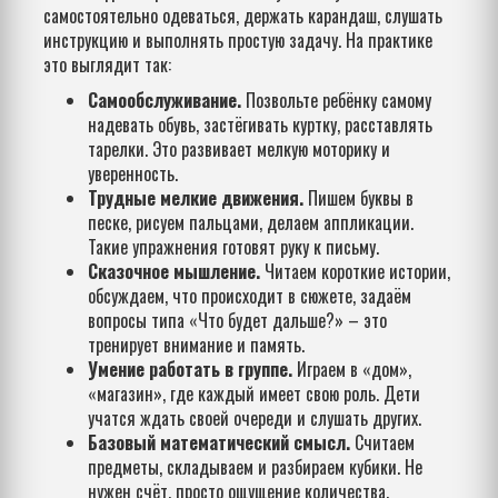
самостоятельно одеваться, держать карандаш, слушать
инструкцию и выполнять простую задачу. На практике
это выглядит так:
Самообслуживание.
Позвольте ребёнку самому
надевать обувь, застёгивать куртку, расставлять
тарелки. Это развивает мелкую моторику и
уверенность.
Трудные мелкие движения.
Пишем буквы в
песке, рисуем пальцами, делаем аппликации.
Такие упражнения готовят руку к письму.
Сказочное мышление.
Читаем короткие истории,
обсуждаем, что происходит в сюжете, задаём
вопросы типа «Что будет дальше?» – это
тренирует внимание и память.
Умение работать в группе.
Играем в «дом»,
«магазин», где каждый имеет свою роль. Дети
учатся ждать своей очереди и слушать других.
Базовый математический смысл.
Считаем
предметы, складываем и разбираем кубики. Не
нужен счёт, просто ощущение количества.