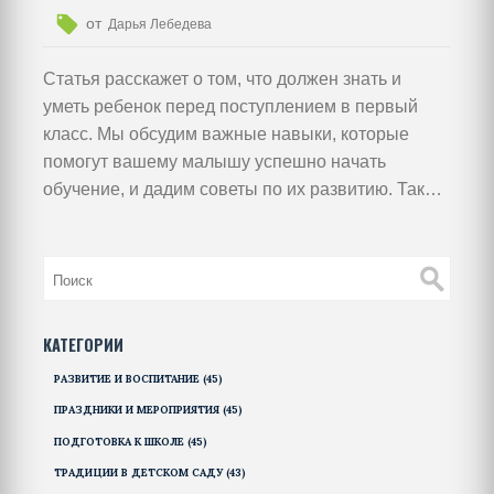
от
Дарья Лебедева
Статья расскажет о том, что должен знать и
уметь ребенок перед поступлением в первый
класс. Мы обсудим важные навыки, которые
помогут вашему малышу успешно начать
обучение, и дадим советы по их развитию. Также
затронем темы эмоциональной и социальной
готовности ребенка к школе.
КАТЕГОРИИ
РАЗВИТИЕ И ВОСПИТАНИЕ
(45)
ПРАЗДНИКИ И МЕРОПРИЯТИЯ
(45)
ПОДГОТОВКА К ШКОЛЕ
(45)
ТРАДИЦИИ В ДЕТСКОМ САДУ
(43)