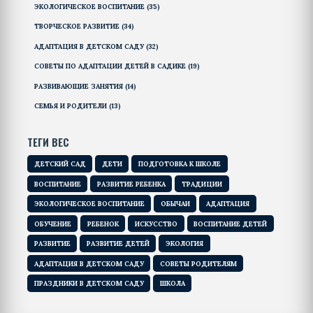
ЭКОЛОГИЧЕСКОЕ ВОСПИТАНИЕ
(35)
ТВОРЧЕСКОЕ РАЗВИТИЕ
(34)
АДАПТАЦИЯ В ДЕТСКОМ САДУ
(32)
СОВЕТЫ ПО АДАПТАЦИИ ДЕТЕЙ В САДИКЕ
(19)
РАЗВИВАЮЩИЕ ЗАНЯТИЯ
(14)
СЕМЬЯ И РОДИТЕЛИ
(13)
ТЕГИ ВЕС
ДЕТСКИЙ САД
ДЕТИ
ПОДГОТОВКА К ШКОЛЕ
ВОСПИТАНИЕ
РАЗВИТИЕ РЕБЕНКА
ТРАДИЦИИ
ЭКОЛОГИЧЕСКОЕ ВОСПИТАНИЕ
ОБЫЧАИ
АДАПТАЦИЯ
ОБУЧЕНИЕ
РЕБЕНОК
ИСКУССТВО
ВОСПИТАНИЕ ДЕТЕЙ
РАЗВИТИЕ
РАЗВИТИЕ ДЕТЕЙ
ЭКОЛОГИЯ
АДАПТАЦИЯ В ДЕТСКОМ САДУ
СОВЕТЫ РОДИТЕЛЯМ
ПРАЗДНИКИ В ДЕТСКОМ САДУ
ШКОЛА