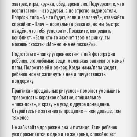
завтрак, игры, кружки, обед, время сна. Подчеркните, что
воспитатели – это друзья, а не строгие надзиратели.
Вопросы типа «А что будет, если я заплачу?», отвечайте
спокойно: «Плач – нормальная реакция, но мы быстро
найдём, что тебя успокоит». Покажите, как решать
конфликт: «Если кто‑то захочет твою машинку, ты
можешь сказать: «Можно мне её позже?»».
Подготовьте «папку уверенности»: в ней фотографии
ребёнка, его любимые вещи, маленькая записка от мамы/
папы. Положите её в рюкзак. Когда мама/папа уходят,
ребёнок может заглянуть в неё и почувствовать
поддержку.
Практика «прощальных ритуалов» помогает уменьшить
тревожность: короткое объятие, специальное
«пока‑пока», и сразу же уход в другое помещение.
Старайтесь не затягивать прощание – чем дольше, тем
тяжелее.
Не забывайте про режим сна и питания. Если ребёнок
уже просыпается в одно и то же время, спокойно ест