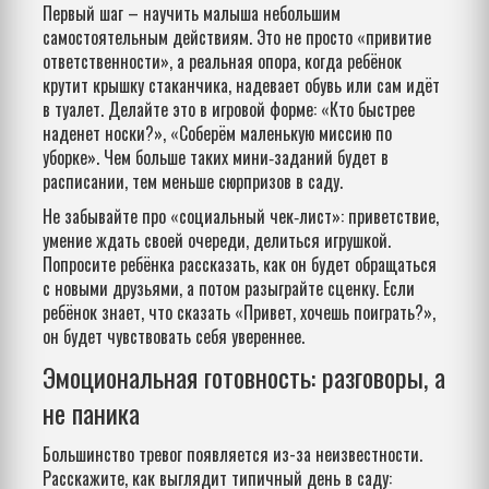
Первый шаг – научить малыша небольшим
самостоятельным действиям. Это не просто «привитие
ответственности», а реальная опора, когда ребёнок
крутит крышку стаканчика, надевает обувь или сам идёт
в туалет. Делайте это в игровой форме: «Кто быстрее
наденет носки?», «Соберём маленькую миссию по
уборке». Чем больше таких мини‑заданий будет в
расписании, тем меньше сюрпризов в саду.
Не забывайте про «социальный чек‑лист»: приветствие,
умение ждать своей очереди, делиться игрушкой.
Попросите ребёнка рассказать, как он будет обращаться
с новыми друзьями, а потом разыграйте сценку. Если
ребёнок знает, что сказать «Привет, хочешь поиграть?»,
он будет чувствовать себя увереннее.
Эмоциональная готовность: разговоры, а
не паника
Большинство тревог появляется из-за неизвестности.
Расскажите, как выглядит типичный день в саду: