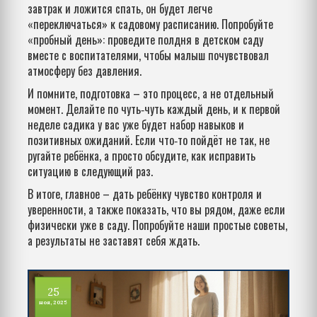
завтрак и ложится спать, он будет легче
«переключаться» к садовому расписанию. Попробуйте
«пробный день»: проведите полдня в детском саду
вместе с воспитателями, чтобы малыш почувствовал
атмосферу без давления.
И помните, подготовка – это процесс, а не отдельный
момент. Делайте по чуть‑чуть каждый день, и к первой
неделе садика у вас уже будет набор навыков и
позитивных ожиданий. Если что‑то пойдёт не так, не
ругайте ребёнка, а просто обсудите, как исправить
ситуацию в следующий раз.
В итоге, главное – дать ребёнку чувство контроля и
уверенности, а также показать, что вы рядом, даже если
физически уже в саду. Попробуйте наши простые советы,
а результаты не заставят себя ждать.
25
ноя, 2025