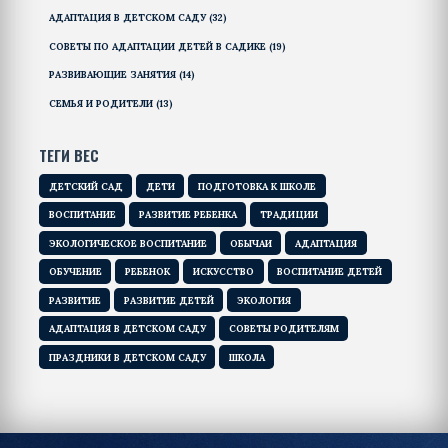
АДАПТАЦИЯ В ДЕТСКОМ САДУ
(32)
СОВЕТЫ ПО АДАПТАЦИИ ДЕТЕЙ В САДИКЕ
(19)
РАЗВИВАЮЩИЕ ЗАНЯТИЯ
(14)
СЕМЬЯ И РОДИТЕЛИ
(13)
ТЕГИ ВЕС
ДЕТСКИЙ САД
ДЕТИ
ПОДГОТОВКА К ШКОЛЕ
ВОСПИТАНИЕ
РАЗВИТИЕ РЕБЕНКА
ТРАДИЦИИ
ЭКОЛОГИЧЕСКОЕ ВОСПИТАНИЕ
ОБЫЧАИ
АДАПТАЦИЯ
ОБУЧЕНИЕ
РЕБЕНОК
ИСКУССТВО
ВОСПИТАНИЕ ДЕТЕЙ
РАЗВИТИЕ
РАЗВИТИЕ ДЕТЕЙ
ЭКОЛОГИЯ
АДАПТАЦИЯ В ДЕТСКОМ САДУ
СОВЕТЫ РОДИТЕЛЯМ
ПРАЗДНИКИ В ДЕТСКОМ САДУ
ШКОЛА