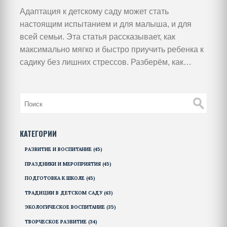
Адаптация к детскому саду может стать
настоящим испытанием и для малыша, и для
всей семьи. Эта статья рассказывает, как
максимально мягко и быстро приучить ребенка к
садику без лишних стрессов. Разберём, как
подготовить малыша психологически и
организовать быт дома. Поделюсь реальными
примерами и лайфхаками, которые работают.
Читайте, чтобы быть вооружёнными и
уверенными в своем подходе.
КАТЕГОРИИ
РАЗВИТИЕ И ВОСПИТАНИЕ
(45)
ПРАЗДНИКИ И МЕРОПРИЯТИЯ
(45)
ПОДГОТОВКА К ШКОЛЕ
(45)
ТРАДИЦИИ В ДЕТСКОМ САДУ
(43)
ЭКОЛОГИЧЕСКОЕ ВОСПИТАНИЕ
(35)
ТВОРЧЕСКОЕ РАЗВИТИЕ
(34)