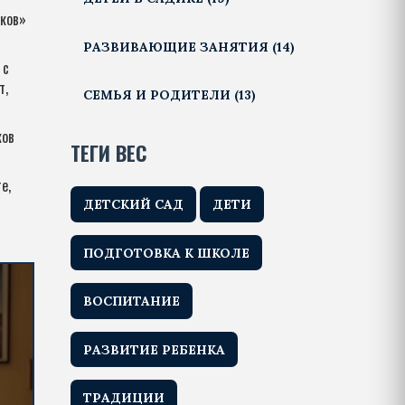
иков»
РАЗВИВАЮЩИЕ ЗАНЯТИЯ
(14)
 с
т,
СЕМЬЯ И РОДИТЕЛИ
(13)
ков
ТЕГИ ВЕС
е,
ДЕТСКИЙ САД
ДЕТИ
ПОДГОТОВКА К ШКОЛЕ
ВОСПИТАНИЕ
РАЗВИТИЕ РЕБЕНКА
ТРАДИЦИИ