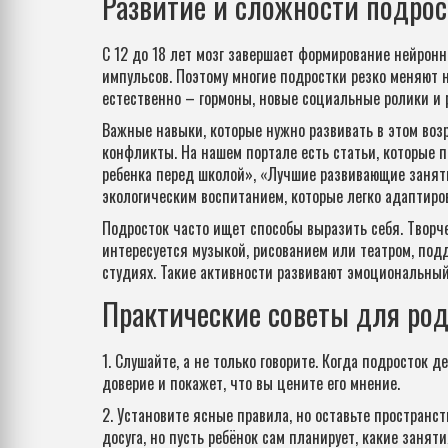
Развитие и сложности подрос
С 12 до 18 лет мозг завершает формирование нейронн
импульсов. Поэтому многие подростки резко меняют 
естественно – гормоны, новые социальные ролики и р
Важные навыки, которые нужно развивать в этом воз
конфликты. На нашем портале есть статьи, которые 
ребенка перед школой», «Лучшие развивающие заняти
экологическим воспитанием, которые легко адаптиро
Подросток часто ищет способы выразить себя. Творче
интересуется музыкой, рисованием или театром, под
студиях. Такие активности развивают эмоциональный
Практические советы для ро
1. Слушайте, а не только говорите. Когда подросток 
доверие и покажет, что вы цените его мнение.
2. Установите ясные правила, но оставьте пространс
досуга, но пусть ребёнок сам планирует, какие занят