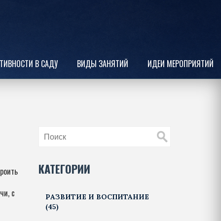
ТИВНОСТИ В САДУ
ВИДЫ ЗАНЯТИЙ
ИДЕИ МЕРОПРИЯТИЙ
КАТЕГОРИИ
троить
чи, с
РАЗВИТИЕ И ВОСПИТАНИЕ
(45)