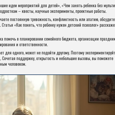
чшие идеи мероприятий для детей», «Чем занять ребенка без мульт
одросткам – квесты, научные эксперименты, проектные работы.
чаете постоянную тревожность, конфликтность или апатию, обсудите
 Статья «Как понять, что ребенку нужен детский психолог» расскаже
ка помочь в планировании семейного бюджета, организации праздни
нирования и ответственности.
ет для одного, может не подойти другому. Поэтому экспериментируйт
. Сочетая поддержку, открытость и небольшие вызовы, вы поможете
ьным человеком.