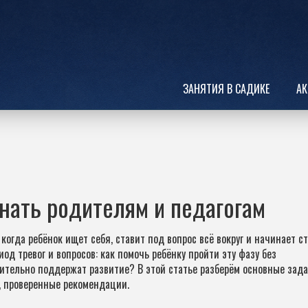
ЗАНЯТИЯ В САДИКЕ
АК
нать родителям и педагогам
когда ребёнок ищет себя, ставит под вопрос всё вокруг и начинает с
од тревог и вопросов: как помочь ребёнку пройти эту фазу без
ительно поддержат развитие? В этой статье разберём основные зада
, проверенные рекомендации.