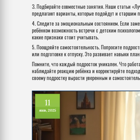
3. Подбирайте совместные занятия. Наши статьи «Лу
предлагают варианты, которые подойдут и старшим п
4. Следите за эмоциональным состоянием. Если заме
ребёнком возможность встречи с детским психологом.
какие признаки стоит учитывать.
5. Поощряйте самостоятельность. Попросите подрост
или подготовке к отпуску. Это развивает навыки пла
Помните, что каждый подросток уникален. Что работа
наблюдайте реакцию ребёнка и корректируйте подход
своему подростку вырасти уверенным и самостоятел
11
янв, 2025