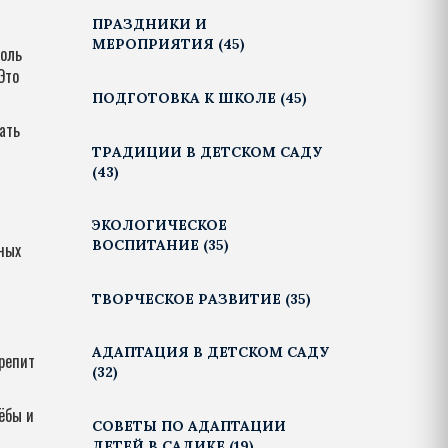
ПРАЗДНИКИ И
МЕРОПРИЯТИЯ
(45)
роль
Это
ПОДГОТОВКА К ШКОЛЕ
(45)
ать
ТРАДИЦИИ В ДЕТСКОМ САДУ
(43)
ЭКОЛОГИЧЕСКОЕ
ВОСПИТАНИЕ
(35)
тных
ТВОРЧЕСКОЕ РАЗВИТИЕ
(35)
АДАПТАЦИЯ В ДЕТСКОМ САДУ
крепит
(32)
ёбы и
СОВЕТЫ ПО АДАПТАЦИИ
ДЕТЕЙ В САДИКЕ
(19)