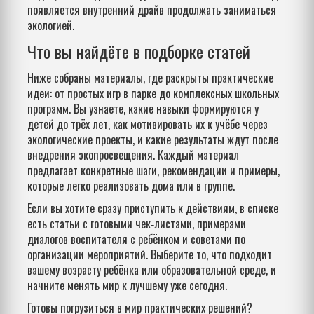
появляется внутренний драйв продолжать заниматься
экологией.
Что вы найдёте в подборке статей
Ниже собраны материалы, где раскрыты практические
идеи: от простых игр в парке до комплексных школьных
программ. Вы узнаете, какие навыки формируются у
детей до трёх лет, как мотивировать их к учёбе через
экологические проекты, и какие результаты ждут после
внедрения экопросвещения. Каждый материал
предлагает конкретные шаги, рекомендации и примеры,
которые легко реализовать дома или в группе.
Если вы хотите сразу приступить к действиям, в списке
есть статьи с готовыми чек‑листами, примерами
диалогов воспитателя с ребёнком и советами по
организации мероприятий. Выберите то, что подходит
вашему возрасту ребёнка или образовательной среде, и
начните менять мир к лучшему уже сегодня.
Готовы погрузиться в мир практических решений?