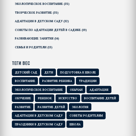
ЭКОЛОГИЧЕСКОЕ ВОСПИТАНИЕ
(35)
ТВОРЧЕСКОЕ РАЗВИТИЕ
(35)
АДАПТАЦИЯ В ДЕТСКОМ САДУ
(32)
СОВЕТЫ ПО АДАПТАЦИИ ДЕТЕЙ В САДИКЕ
(19)
РАЗВИВАЮЩИЕ ЗАНЯТИЯ
(14)
СЕМЬЯ И РОДИТЕЛИ
(13)
ТЕГИ ВЕС
ДЕТСКИЙ САД
ДЕТИ
ПОДГОТОВКА К ШКОЛЕ
ВОСПИТАНИЕ
РАЗВИТИЕ РЕБЕНКА
ТРАДИЦИИ
ЭКОЛОГИЧЕСКОЕ ВОСПИТАНИЕ
ОБЫЧАИ
АДАПТАЦИЯ
ОБУЧЕНИЕ
РЕБЕНОК
ИСКУССТВО
ВОСПИТАНИЕ ДЕТЕЙ
РАЗВИТИЕ
РАЗВИТИЕ ДЕТЕЙ
ЭКОЛОГИЯ
АДАПТАЦИЯ В ДЕТСКОМ САДУ
СОВЕТЫ РОДИТЕЛЯМ
ПРАЗДНИКИ В ДЕТСКОМ САДУ
ШКОЛА