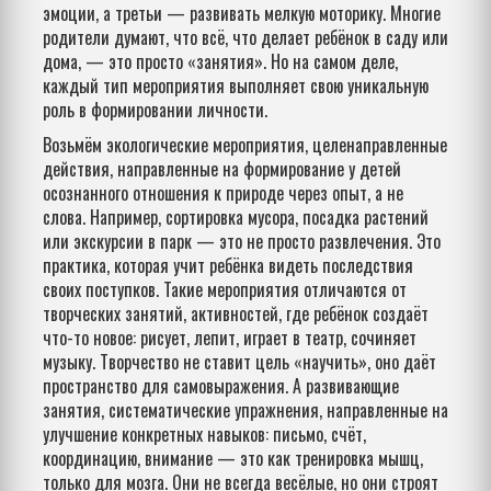
эмоции, а третьи — развивать мелкую моторику.
Многие
родители думают, что всё, что делает ребёнок в саду или
дома, — это просто «занятия». Но на самом деле,
каждый тип мероприятия выполняет свою уникальную
роль в формировании личности.
Возьмём
экологические мероприятия
,
целенаправленные
действия, направленные на формирование у детей
осознанного отношения к природе через опыт, а не
слова
. Например, сортировка мусора, посадка растений
или экскурсии в парк — это не просто развлечения. Это
практика, которая учит ребёнка видеть последствия
своих поступков. Такие мероприятия отличаются от
творческих занятий
,
активностей, где ребёнок создаёт
что-то новое: рисует, лепит, играет в театр, сочиняет
музыку
. Творчество не ставит цель «научить», оно даёт
пространство для самовыражения. А
развивающие
занятия
,
систематические упражнения, направленные на
улучшение конкретных навыков: письмо, счёт,
координацию, внимание
— это как тренировка мышц,
только для мозга. Они не всегда весёлые, но они строят