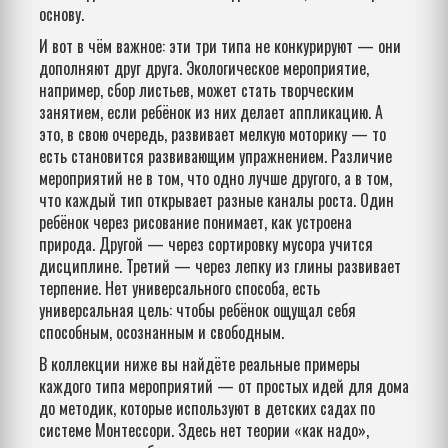
основу.
И вот в чём важное: эти три типа не конкурируют — они
дополняют друг друга. Экологическое мероприятие,
например, сбор листьев, может стать творческим
занятием, если ребёнок из них делает аппликацию. А
это, в свою очередь, развивает мелкую моторику — то
есть становится развивающим упражнением. Различие
мероприятий не в том, что одно лучше другого, а в том,
что каждый тип открывает разные каналы роста. Один
ребёнок через рисование понимает, как устроена
природа. Другой — через сортировку мусора учится
дисциплине. Третий — через лепку из глины развивает
терпение. Нет универсального способа, есть
универсальная цель: чтобы ребёнок ощущал себя
способным, осознанным и свободным.
В коллекции ниже вы найдёте реальные примеры
каждого типа мероприятий — от простых идей для дома
до методик, которые используют в детских садах по
системе Монтессори. Здесь нет теории «как надо»,