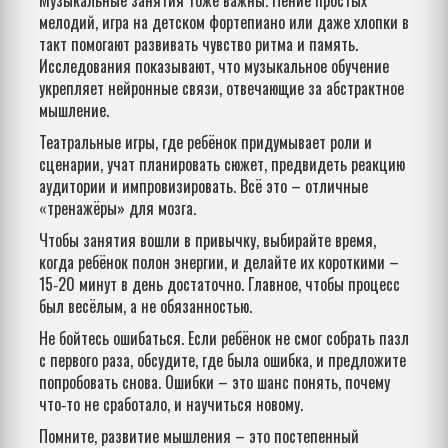
Музыкальные занятия тоже важны. Пение простых
мелодий, игра на детском фортепиано или даже хлопки в
такт помогают развивать чувство ритма и память.
Исследования показывают, что музыкальное обучение
укрепляет нейронные связи, отвечающие за абстрактное
мышление.
Театральные игры, где ребёнок придумывает роли и
сценарии, учат планировать сюжет, предвидеть реакцию
аудитории и импровизировать. Всё это – отличные
«тренажёры» для мозга.
Чтобы занятия вошли в привычку, выбирайте время,
когда ребёнок полон энергии, и делайте их короткими –
15‑20 минут в день достаточно. Главное, чтобы процесс
был весёлым, а не обязанностью.
Не бойтесь ошибаться. Если ребёнок не смог собрать пазл
с первого раза, обсудите, где была ошибка, и предложите
попробовать снова. Ошибки – это шанс понять, почему
что‑то не сработало, и научиться новому.
Помните, развитие мышления – это постепенный