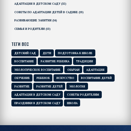
АДАПТАЦИЯ В ДЕТСКОМ САДУ
(32)
СОВЕТЫ ПО АДАПТАЦИИ ДЕТЕЙ В САДИКЕ
(19)
РАЗВИВАЮЩИЕ ЗАНЯТИЯ
(14)
СЕМЬЯ И РОДИТЕЛИ
(13)
ТЕГИ ВЕС
ДЕТСКИЙ САД
ДЕТИ
ПОДГОТОВКА К ШКОЛЕ
ВОСПИТАНИЕ
РАЗВИТИЕ РЕБЕНКА
ТРАДИЦИИ
ЭКОЛОГИЧЕСКОЕ ВОСПИТАНИЕ
ОБЫЧАИ
АДАПТАЦИЯ
ОБУЧЕНИЕ
РЕБЕНОК
ИСКУССТВО
ВОСПИТАНИЕ ДЕТЕЙ
РАЗВИТИЕ
РАЗВИТИЕ ДЕТЕЙ
ЭКОЛОГИЯ
АДАПТАЦИЯ В ДЕТСКОМ САДУ
СОВЕТЫ РОДИТЕЛЯМ
ПРАЗДНИКИ В ДЕТСКОМ САДУ
ШКОЛА