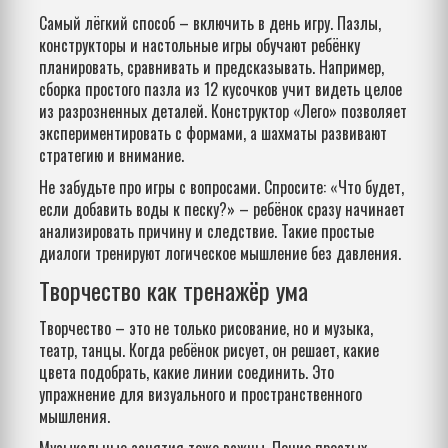
Самый лёгкий способ – включить в день игру. Пазлы,
конструкторы и настольные игры обучают ребёнку
планировать, сравнивать и предсказывать. Например,
сборка простого пазла из 12 кусочков учит видеть целое
из разрозненных деталей. Конструктор «Лего» позволяет
экспериментировать с формами, а шахматы развивают
стратегию и внимание.
Не забудьте про игры с вопросами. Спросите: «Что будет,
если добавить воды к песку?» – ребёнок сразу начинает
анализировать причину и следствие. Такие простые
диалоги тренируют логическое мышление без давления.
Творчество как тренажёр ума
Творчество – это не только рисование, но и музыка,
театр, танцы. Когда ребёнок рисует, он решает, какие
цвета подобрать, какие линии соединить. Это
упражнение для визуального и пространственного
мышления.