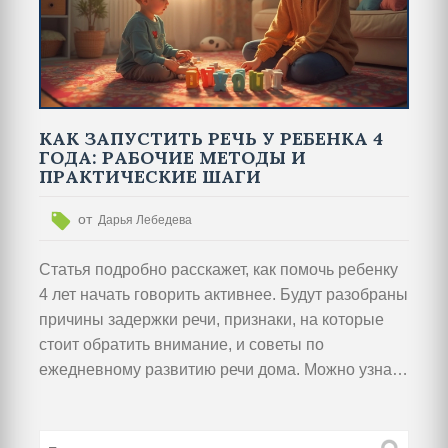
КАК ЗАПУСТИТЬ РЕЧЬ У РЕБЕНКА 4
ГОДА: РАБОЧИЕ МЕТОДЫ И
ПРАКТИЧЕСКИЕ ШАГИ
от
Дарья Лебедева
Статья подробно расскажет, как помочь ребенку
4 лет начать говорить активнее. Будут разобраны
причины задержки речи, признаки, на которые
стоит обратить внимание, и советы по
ежедневному развитию речи дома. Можно узнать
о простых упражнениях, которые действительно
работают, и когда стоит обратиться к
специалисту. Всё максимально конкретно и