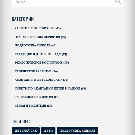
понятно, чтобы родители не тратили время на
неэффективные методы.
КАТЕГОРИИ
РАЗВИТИЕ И ВОСПИТАНИЕ
(45)
ПРАЗДНИКИ И МЕРОПРИЯТИЯ
(45)
ПОДГОТОВКА К ШКОЛЕ
(45)
ТРАДИЦИИ В ДЕТСКОМ САДУ
(43)
ЭКОЛОГИЧЕСКОЕ ВОСПИТАНИЕ
(35)
ТВОРЧЕСКОЕ РАЗВИТИЕ
(34)
АДАПТАЦИЯ В ДЕТСКОМ САДУ
(32)
СОВЕТЫ ПО АДАПТАЦИИ ДЕТЕЙ В САДИКЕ
(19)
РАЗВИВАЮЩИЕ ЗАНЯТИЯ
(14)
СЕМЬЯ И РОДИТЕЛИ
(13)
ТЕГИ ВЕС
ДЕТСКИЙ САД
ДЕТИ
ПОДГОТОВКА К ШКОЛЕ