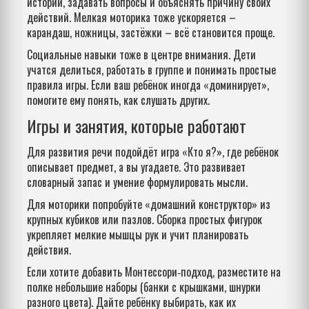
истории, задавать вопросы и объяснять причину своих
действий. Мелкая моторика тоже ускоряется –
карандаш, ножницы, застёжки – всё становится проще.
Социальные навыки тоже в центре внимания. Дети
учатся делиться, работать в группе и понимать простые
правила игры. Если ваш ребёнок иногда «доминирует»,
помогите ему понять, как слушать других.
Игры и занятия, которые работают
Для развития речи подойдёт игра «Кто я?», где ребёнок
описывает предмет, а вы угадаете. Это развивает
словарный запас и умение формулировать мысли.
Для моторики попробуйте «домашний конструктор» из
крупных кубиков или пазлов. Сборка простых фигурок
укрепляет мелкие мышцы рук и учит планировать
действия.
Если хотите добавить Монтессори‑подход, разместите на
полке небольшие наборы (банки с крышками, шнурки
разного цвета). Дайте ребёнку выбирать, как их