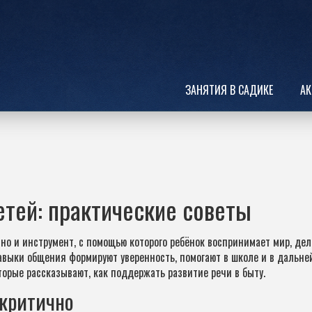
ЗАНЯТИЯ В САДИКЕ
АК
детей: практические советы
 но и инструмент, с помощью которого ребёнок воспринимает мир, де
авыки общения формируют уверенность, помогают в школе и в дальне
торые рассказывают, как поддержать развитие речи в быту.
 критично