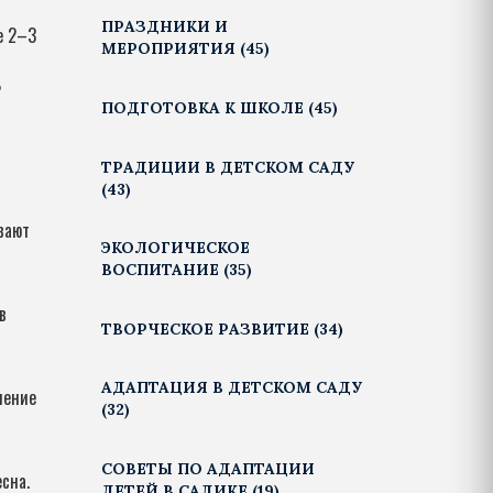
ПРАЗДНИКИ И
е 2–3
МЕРОПРИЯТИЯ
(45)
ь
ПОДГОТОВКА К ШКОЛЕ
(45)
ТРАДИЦИИ В ДЕТСКОМ САДУ
(43)
вают
ЭКОЛОГИЧЕСКОЕ
ВОСПИТАНИЕ
(35)
в
ТВОРЧЕСКОЕ РАЗВИТИЕ
(34)
АДАПТАЦИЯ В ДЕТСКОМ САДУ
нение
(32)
СОВЕТЫ ПО АДАПТАЦИИ
есна.
ДЕТЕЙ В САДИКЕ
(19)