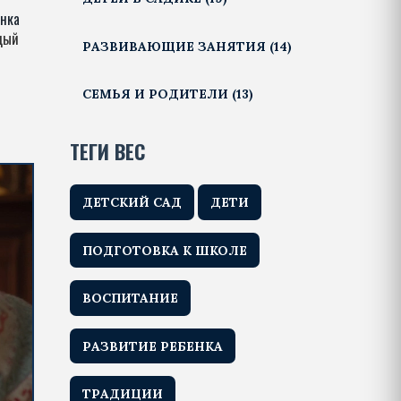
ёнка
ждый
РАЗВИВАЮЩИЕ ЗАНЯТИЯ
(14)
СЕМЬЯ И РОДИТЕЛИ
(13)
ТЕГИ ВЕС
ДЕТСКИЙ САД
ДЕТИ
ПОДГОТОВКА К ШКОЛЕ
ВОСПИТАНИЕ
РАЗВИТИЕ РЕБЕНКА
ТРАДИЦИИ