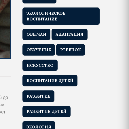
ЭКОЛОГИЧЕСКОЕ
ВОСПИТАНИЕ
ОБЫЧАИ
АДАПТАЦИЯ
ОБУЧЕНИЕ
РЕБЕНОК
ИСКУССТВО
ВОСПИТАНИЕ ДЕТЕЙ
РАЗВИТИЕ
6 до
чи
РАЗВИТИЕ ДЕТЕЙ
ует
ЭКОЛОГИЯ