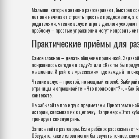
Малыши, которые активно разговаривают, быстрее ос
лет они начинают строить простые предложения, а к 
родителями, чтение вслух и игра в диалоги ускоряют 
проблему – простые упражнения могут исправить сит
Практические приёмы для ра
Самое главное – делать общение привычкой. Задавай
понравилось сегодня в саду?» или «Как ты бы придум
мышление. Играйте в «расскажи», где каждый по оче
Чтение вслух – простой, но мощный способ. Выбирай
страницы и спрашивайте: «Что происходит?», «Как бы
контексте.
Не забывайте про игру с предметами. Приготовьте на
истории, связывая их в цепочку. Например: «Этот куб
тренирует связную речь.
Записывайте разговоры. Если ребёнок рассказывает ч
Обсудите, какие слова могли бы звучать точнее, каки