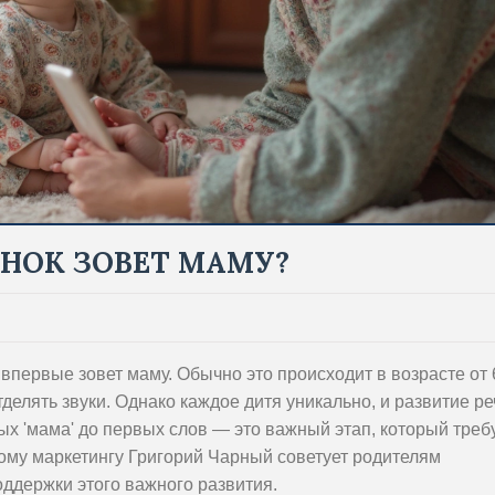
ЕНОК ЗОВЕТ МАМУ?
впервые зовет маму. Обычно это происходит в возрасте от 
тделять звуки. Однако каждое дитя уникально, и развитие ре
ых 'мама' до первых слов — это важный этап, который треб
ому маркетингу Григорий Чарный советует родителям
ддержки этого важного развития.