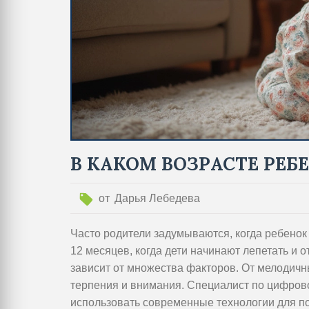
В КАКОМ ВОЗРАСТЕ РЕБ
от
Дарья Лебедева
Часто родители задумываются, когда ребенок 
12 месяцев, когда дети начинают лепетать и о
зависит от множества факторов. От мелодичн
терпения и внимания. Специалист по цифров
использовать современные технологии для по