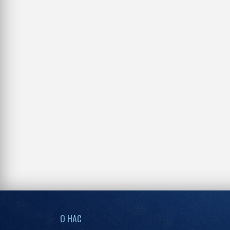
О НАС