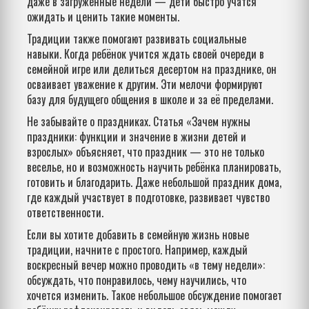
даже в загруженные недели — дети быстро учатся
ожидать и ценить такие моменты.
Традиции также помогают развивать социальные
навыки. Когда ребёнок учится ждать своей очереди в
семейной игре или делиться десертом на празднике, он
осваивает уважение к другим. Эти мелочи формируют
базу для будущего общения в школе и за её пределами.
Не забывайте о праздниках. Статья «Зачем нужны
праздники: функции и значение в жизни детей и
взрослых» объясняет, что праздник — это не только
веселье, но и возможность научить ребёнка планировать,
готовить и благодарить. Даже небольшой праздник дома,
где каждый участвует в подготовке, развивает чувство
ответственности.
Если вы хотите добавить в семейную жизнь новые
традиции, начните с простого. Например, каждый
воскресный вечер можно проводить «в тему недели»:
обсуждать, что понравилось, чему научились, что
хочется изменить. Такое небольшое обсуждение помогает