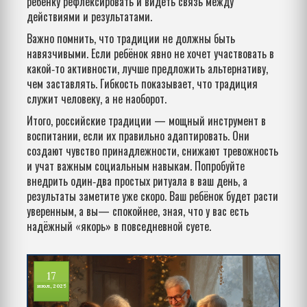
ребёнку рефлексировать и видеть связь между
действиями и результатами.
Важно помнить, что традиции не должны быть
навязчивыми. Если ребёнок явно не хочет участвовать в
какой‑то активности, лучше предложить альтернативу,
чем заставлять. Гибкость показывает, что традиция
служит человеку, а не наоборот.
Итого, российские традиции — мощный инструмент в
воспитании, если их правильно адаптировать. Они
создают чувство принадлежности, снижают тревожность
и учат важным социальным навыкам. Попробуйте
внедрить один‑два простых ритуала в ваш день, а
результаты заметите уже скоро. Ваш ребёнок будет расти
уверенным, а вы— спокойнее, зная, что у вас есть
надёжный «якорь» в повседневной суете.
17
июл, 2025