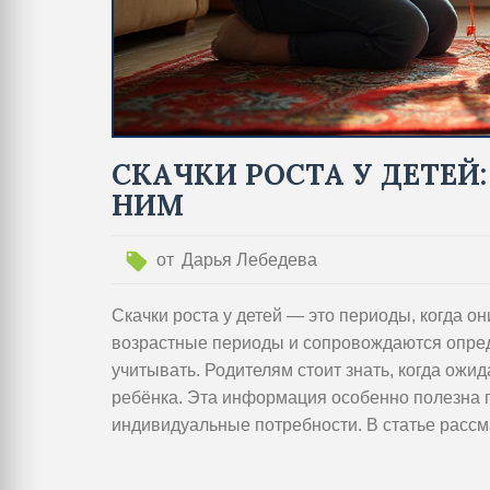
СКАЧКИ РОСТА У ДЕТЕЙ
НИМ
от
Дарья Лебедева
Скачки роста у детей — это периоды, когда о
возрастные периоды и сопровождаются опре
учитывать. Родителям стоит знать, когда ожи
ребёнка. Эта информация особенно полезна п
индивидуальные потребности. В статье расс
в такие периоды.