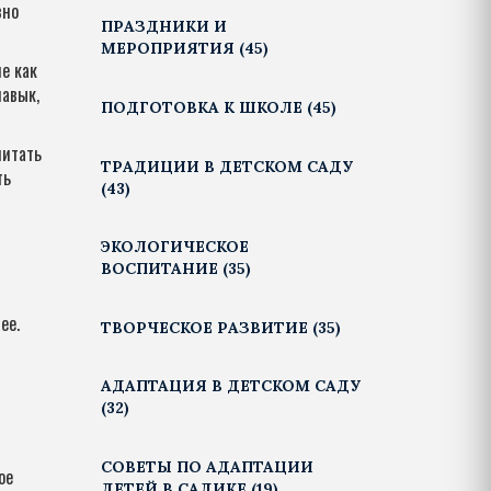
зно
ПРАЗДНИКИ И
МЕРОПРИЯТИЯ
(45)
е как
навык,
ПОДГОТОВКА К ШКОЛЕ
(45)
читать
ТРАДИЦИИ В ДЕТСКОМ САДУ
ть
(43)
ЭКОЛОГИЧЕСКОЕ
ВОСПИТАНИЕ
(35)
ее.
ТВОРЧЕСКОЕ РАЗВИТИЕ
(35)
АДАПТАЦИЯ В ДЕТСКОМ САДУ
(32)
СОВЕТЫ ПО АДАПТАЦИИ
ое
ДЕТЕЙ В САДИКЕ
(19)