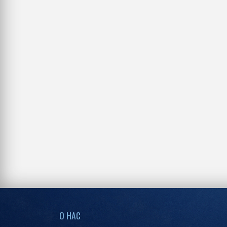
О НАС