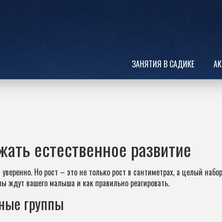
ЗАНЯТИЯ В САДИКЕ
АК
жать естественное развитие
уверенно. Но рост – это не только рост в сантиметрах, а целый набо
пы ждут вашего малыша и как правильно реагировать.
тные группы