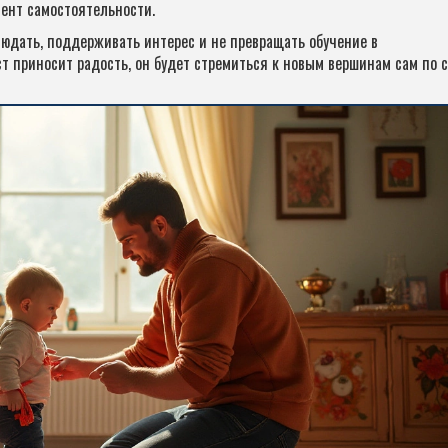
ент самостоятельности.
людать, поддерживать интерес и не превращать обучение в
ст приносит радость, он будет стремиться к новым вершинам сам по с