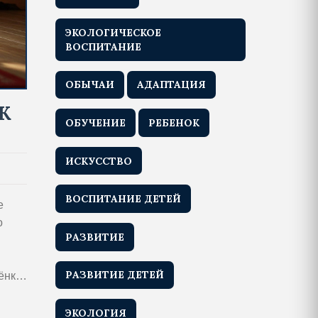
ЭКОЛОГИЧЕСКОЕ
ВОСПИТАНИЕ
ОБЫЧАИ
АДАПТАЦИЯ
К
ОБУЧЕНИЕ
РЕБЕНОК
ИСКУССТВО
ВОСПИТАНИЕ ДЕТЕЙ
е
о
РАЗВИТИЕ
РАЗВИТИЕ ДЕТЕЙ
ёнка
ЭКОЛОГИЯ