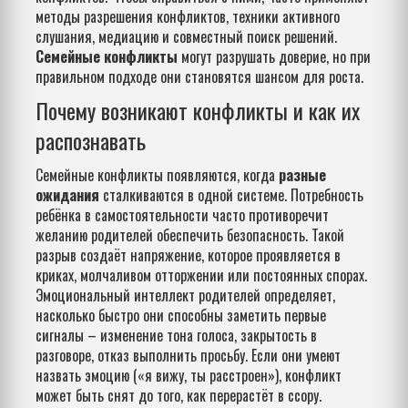
методы разрешения конфликтов
,
техники активного
слушания, медиацию и совместный поиск решений
.
Семейные конфликты
могут разрушать доверие, но при
правильном подходе они становятся шансом для роста.
Почему возникают конфликты и как их
распознавать
Семейные конфликты появляются, когда
разные
ожидания
сталкиваются в одной системе. Потребность
ребёнка в самостоятельности часто противоречит
желанию родителей обеспечить безопасность. Такой
разрыв создаёт напряжение, которое проявляется в
криках, молчаливом отторжении или постоянных спорах.
Эмоциональный интеллект родителей определяет,
насколько быстро они способны заметить первые
сигналы – изменение тона голоса, закрытость в
разговоре, отказ выполнить просьбу. Если они умеют
назвать эмоцию («я вижу, ты расстроен»), конфликт
может быть снят до того, как перерастёт в ссору.