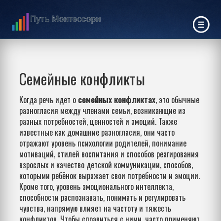
Семейные конфликты
Когда речь идет о
семейных конфликтах
,
это обычные
разногласия между членами семьи, возникающие из
разных потребностей, ценностей и эмоций
. Также
известные как
домашние разногласия
, они часто
отражают уровень
психологии родителей
,
понимание
мотиваций, стилей воспитания и способов реагирования
взрослых
и качество
детской коммуникации
,
способов,
которыми ребёнок выражает свои потребности и эмоции
.
Кроме того, уровень
эмоционального интеллекта
,
способности распознавать, понимать и регулировать
чувства, напрямую влияет на частоту и тяжесть
конфликтов
. Чтобы справиться с ними, часто применяют