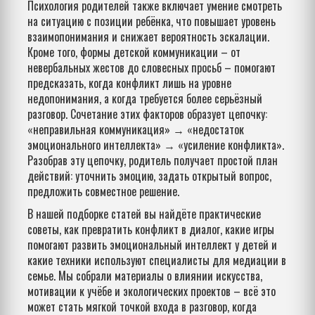
Психология родителей также включает умение смотреть
на ситуацию с позиции ребёнка, что повышает уровень
взаимопонимания и снижает вероятность эскалации.
Кроме того, формы детской коммуникации – от
невербальных жестов до словесных просьб – помогают
предсказать, когда конфликт лишь на уровне
недопонимания, а когда требуется более серьёзный
разговор. Сочетание этих факторов образует цепочку:
«неправильная коммуникация» → «недостаток
эмоционального интеллекта» → «усиление конфликта».
Разобрав эту цепочку, родитель получает простой план
действий: уточнить эмоцию, задать открытый вопрос,
предложить совместное решение.
В нашей подборке статей вы найдёте практические
советы, как превратить конфликт в диалог, какие игры
помогают развить эмоциональный интеллект у детей и
какие техники используют специалисты для медиации в
семье. Мы собрали материалы о влиянии искусства,
мотивации к учёбе и экологических проектов – всё это
может стать мягкой точкой входа в разговор, когда