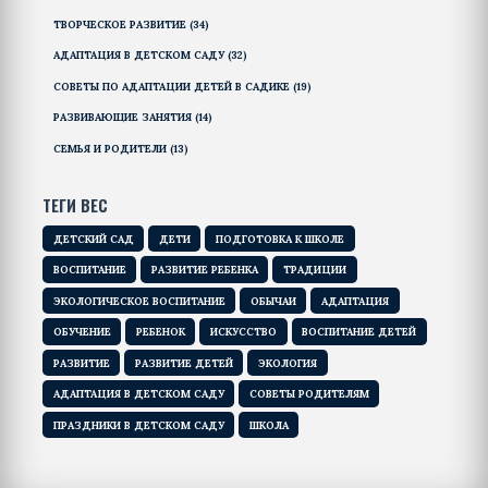
ТВОРЧЕСКОЕ РАЗВИТИЕ
(34)
АДАПТАЦИЯ В ДЕТСКОМ САДУ
(32)
СОВЕТЫ ПО АДАПТАЦИИ ДЕТЕЙ В САДИКЕ
(19)
РАЗВИВАЮЩИЕ ЗАНЯТИЯ
(14)
СЕМЬЯ И РОДИТЕЛИ
(13)
ТЕГИ ВЕС
ДЕТСКИЙ САД
ДЕТИ
ПОДГОТОВКА К ШКОЛЕ
ВОСПИТАНИЕ
РАЗВИТИЕ РЕБЕНКА
ТРАДИЦИИ
ЭКОЛОГИЧЕСКОЕ ВОСПИТАНИЕ
ОБЫЧАИ
АДАПТАЦИЯ
ОБУЧЕНИЕ
РЕБЕНОК
ИСКУССТВО
ВОСПИТАНИЕ ДЕТЕЙ
РАЗВИТИЕ
РАЗВИТИЕ ДЕТЕЙ
ЭКОЛОГИЯ
АДАПТАЦИЯ В ДЕТСКОМ САДУ
СОВЕТЫ РОДИТЕЛЯМ
ПРАЗДНИКИ В ДЕТСКОМ САДУ
ШКОЛА