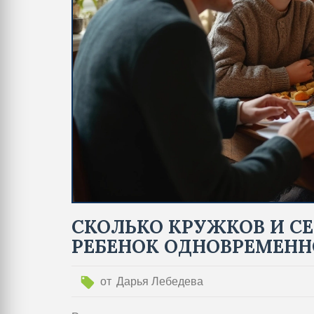
СКОЛЬКО КРУЖКОВ И С
РЕБЕНОК ОДНОВРЕМЕНН
от
Дарья Лебедева