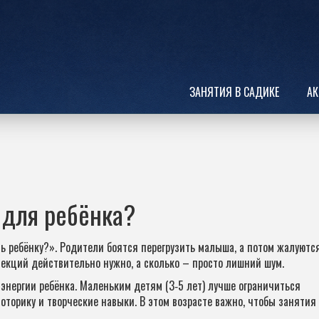
ЗАНЯТИЯ В САДИКЕ
АК
 для ребёнка?
ь ребёнку?». Родители боятся перегрузить малыша, а потом жалуются
 секций действительно нужно, а сколько – просто лишний шум.
 энергии ребёнка. Маленьким детям (3‑5 лет) лучше ограничиться
оторику и творческие навыки. В этом возрасте важно, чтобы занятия