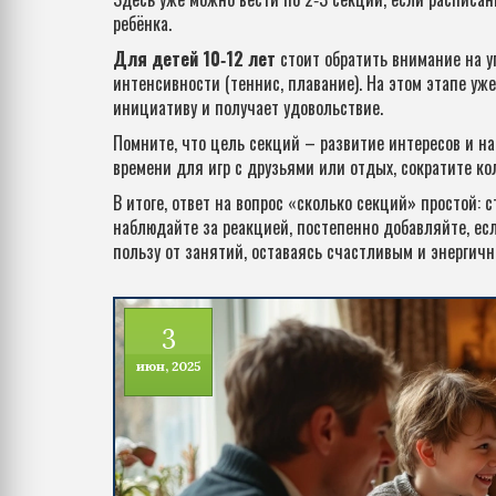
ребёнка.
Для детей 10‑12 лет
стоит обратить внимание на у
интенсивности (теннис, плавание). На этом этапе уж
инициативу и получает удовольствие.
Помните, что цель секций – развитие интересов и нав
времени для игр с друзьями или отдых, сократите ко
В итоге, ответ на вопрос «сколько секций» простой: с
наблюдайте за реакцией, постепенно добавляйте, ес
пользу от занятий, оставаясь счастливым и энергич
3
июн, 2025