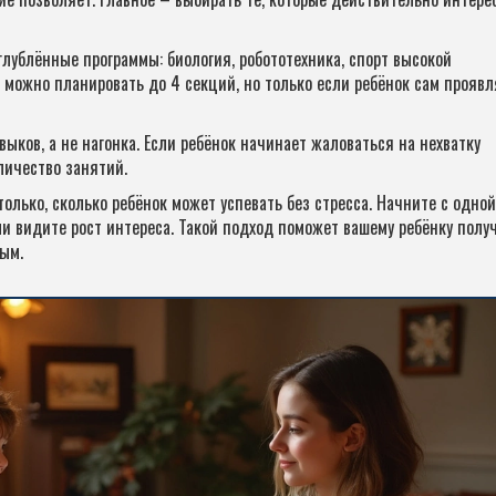
глублённые программы: биология, робототехника, спорт высокой
е можно планировать до 4 секций, но только если ребёнок сам проявл
ыков, а не нагонка. Если ребёнок начинает жаловаться на нехватку
личество занятий.
только, сколько ребёнок может успевать без стресса. Начните с одной
ли видите рост интереса. Такой подход поможет вашему ребёнку полу
ным.