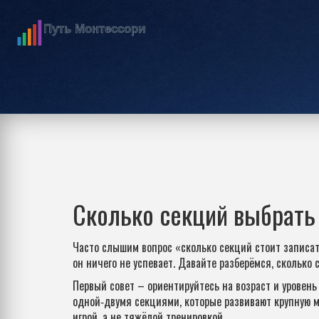
Сколько секций выбрать
Часто слышим вопрос «сколько секций стоит записат
он ничего не успевает. Давайте разберёмся, сколько
Первый совет – ориентируйтесь на возраст и уровень
одной‑двумя секциями, которые развивают крупную м
игрой, а не тяжёлой тренировкой.