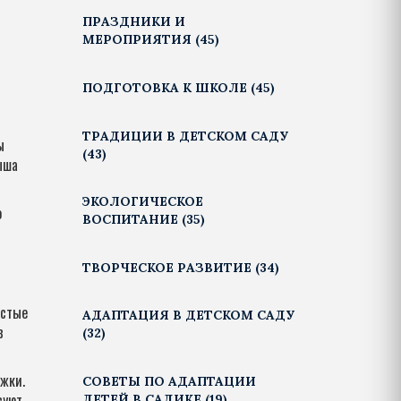
ПРАЗДНИКИ И
МЕРОПРИЯТИЯ
(45)
ПОДГОТОВКА К ШКОЛЕ
(45)
ТРАДИЦИИ В ДЕТСКОМ САДУ
ы
(43)
ыша
ЭКОЛОГИЧЕСКОЕ
о
ВОСПИТАНИЕ
(35)
ТВОРЧЕСКОЕ РАЗВИТИЕ
(34)
остые
АДАПТАЦИЯ В ДЕТСКОМ САДУ
в
(32)
ужки.
СОВЕТЫ ПО АДАПТАЦИИ
суют
ДЕТЕЙ В САДИКЕ
(19)