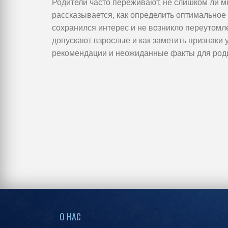
Родители часто переживают, не слишком ли мн
рассказывается, как определить оптимальное 
сохранился интерес и не возникло переутомле
допускают взрослые и как заметить признаки 
рекомендации и неожиданные факты для род
примеры распределения нагрузок по возраст
О НАС