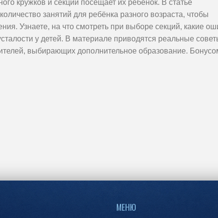
ого кружков и секций посещает их ребенок. В статье
количество занятий для ребёнка разного возраста, чтобы
ния. Узнаете, на что смотреть при выборе секций, какие ош
усталости у детей. В материале приводятся реальные совет
ителей, выбирающих дополнительное образование. Бонус
ам.
МЕНЮ