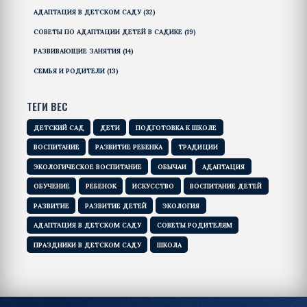
АДАПТАЦИЯ В ДЕТСКОМ САДУ
(32)
СОВЕТЫ ПО АДАПТАЦИИ ДЕТЕЙ В САДИКЕ
(19)
РАЗВИВАЮЩИЕ ЗАНЯТИЯ
(14)
СЕМЬЯ И РОДИТЕЛИ
(13)
ТЕГИ ВЕС
ДЕТСКИЙ САД
ДЕТИ
ПОДГОТОВКА К ШКОЛЕ
ВОСПИТАНИЕ
РАЗВИТИЕ РЕБЕНКА
ТРАДИЦИИ
ЭКОЛОГИЧЕСКОЕ ВОСПИТАНИЕ
ОБЫЧАИ
АДАПТАЦИЯ
ОБУЧЕНИЕ
РЕБЕНОК
ИСКУССТВО
ВОСПИТАНИЕ ДЕТЕЙ
РАЗВИТИЕ
РАЗВИТИЕ ДЕТЕЙ
ЭКОЛОГИЯ
АДАПТАЦИЯ В ДЕТСКОМ САДУ
СОВЕТЫ РОДИТЕЛЯМ
ПРАЗДНИКИ В ДЕТСКОМ САДУ
ШКОЛА