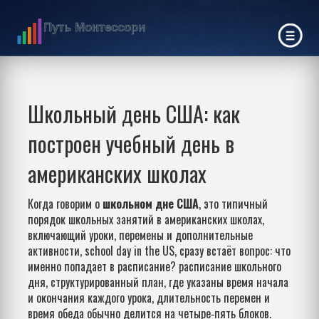
Школьный день США: как
построен учебный день в
американских школах
Когда говорим о
школьном дне США
,
это типичный
порядок школьных занятий в американских школах,
включающий уроки, перемены и дополнительные
активности
,
school day in the US
, сразу встаёт вопрос: что
именно попадает в расписание?
расписание школьного
дня
,
структурированный план, где указаны время начала
и окончания каждого урока, длительность перемен и
время обеда
обычно делится на четыре‑пять блоков.