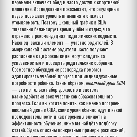
перемены включают обед и часто доступ к спортивной
площадке. Исследования показывают, что регулярные
паузы повышают уровень внимания и снижают
утомляемость. Поэтому школьный график в США
тщательно балансирует время учёбы и отдых, что
отражено в рекомендациях педагогических ведомств.
Наконец, важный элемент — участие родителей. В
американской системе родители часто получают
расписание в цифровом виде, могут следить за
успеваемостью и посещать родительские собрания.
Совместное обсуждение распорядка помогает
адаптировать учебный процесс под индивидуальные
потребности ребёнка. Таким образом,
школьный день США
— это не только набор уроков, но и система
взаимодействия всех участников образовательного
процесса. Если вы хотите понять, как именно построен
школьный день в США, какие уроки обычно идут в какой
последовательности и как перемены влияют на
эффективность обучения, ниже вы найдёте подборку
статей. Здесь описаны конкретные примеры расписаний,
советы по организации досуга в переменах, идеи для