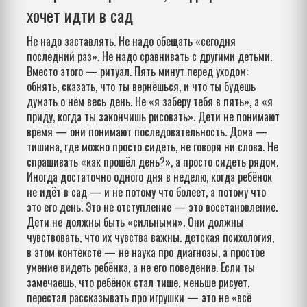
хочет идти в сад
Не надо заставлять. Не надо обещать «сегодня
последний раз». Не надо сравнивать с другими детьми.
Вместо этого — ритуал. Пять минут перед уходом:
обнять, сказать, что ты вернёшься, и что ты будешь
думать о нём весь день. Не «я заберу тебя в пять», а «я
приду, когда ты закончишь рисовать». Дети не понимают
время — они понимают последовательность. Дома —
тишина, где можно просто сидеть, не говоря ни слова. Не
спрашивать «как прошёл день?», а просто сидеть рядом.
Иногда достаточно одного дня в неделю, когда ребёнок
не идёт в сад — и не потому что болеет, а потому что
это его день. Это не отступление — это восстановление.
Дети не должны быть «сильными». Они должны
чувствовать, что их чувства важны.
детская психология
,
в этом контексте — не наука про диагнозы, а простое
умение видеть ребёнка, а не его поведение
. Если ты
замечаешь, что ребёнок стал тише, меньше рисует,
перестал рассказывать про игрушки — это не «всё