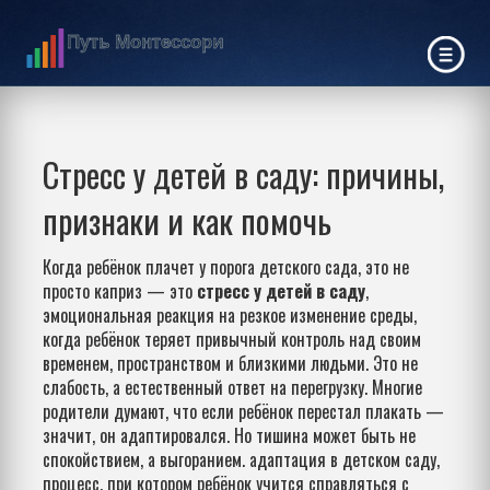
Стресс у детей в саду: причины,
признаки и как помочь
Когда ребёнок плачет у порога детского сада, это не
просто каприз — это
стресс у детей в саду
,
эмоциональная реакция на резкое изменение среды,
когда ребёнок теряет привычный контроль над своим
временем, пространством и близкими людьми
.
Это не
слабость, а естественный ответ на перегрузку. Многие
родители думают, что если ребёнок перестал плакать —
значит, он адаптировался. Но тишина может быть не
спокойствием, а выгоранием.
адаптация в детском саду
,
процесс, при котором ребёнок учится справляться с