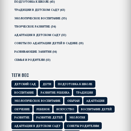
ПОДГОТОВКА К ШКОЛЕ
(45)
ТРАДИЦИИ В ДЕТСКОМ САДУ
(43)
ЭКОЛОГИЧЕСКОЕ ВОСПИТАНИЕ
(35)
ТВОРЧЕСКОЕ РАЗВИТИЕ
(34)
АДАПТАЦИЯ В ДЕТСКОМ САДУ
(32)
СОВЕТЫ ПО АДАПТАЦИИ ДЕТЕЙ В САДИКЕ
(19)
РАЗВИВАЮЩИЕ ЗАНЯТИЯ
(14)
СЕМЬЯ И РОДИТЕЛИ
(13)
ТЕГИ ВЕС
ДЕТСКИЙ САД
ДЕТИ
ПОДГОТОВКА К ШКОЛЕ
ВОСПИТАНИЕ
РАЗВИТИЕ РЕБЕНКА
ТРАДИЦИИ
ЭКОЛОГИЧЕСКОЕ ВОСПИТАНИЕ
ОБЫЧАИ
АДАПТАЦИЯ
ОБУЧЕНИЕ
РЕБЕНОК
ИСКУССТВО
ВОСПИТАНИЕ ДЕТЕЙ
РАЗВИТИЕ
РАЗВИТИЕ ДЕТЕЙ
ЭКОЛОГИЯ
АДАПТАЦИЯ В ДЕТСКОМ САДУ
СОВЕТЫ РОДИТЕЛЯМ