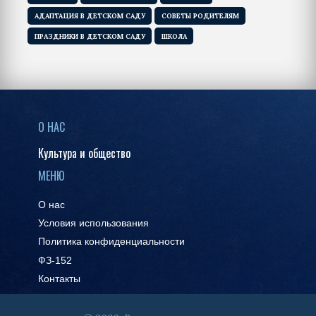
АДАПТАЦИЯ В ДЕТСКОМ САДУ
СОВЕТЫ РОДИТЕЛЯМ
ПРАЗДНИКИ В ДЕТСКОМ САДУ
ШКОЛА
О НАС
Культура и общество
МЕНЮ
О нас
Условия использования
Политика конфиденциальности
ФЗ-152
Контакты