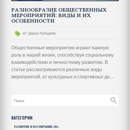
РАЗНООБРАЗИЕ ОБЩЕСТВЕННЫХ
МЕРОПРИЯТИЙ: ВИДЫ И ИХ
ОСОБЕННОСТИ
от
Дарья Лебедева
Общественные мероприятия играют важную
роль в нашей жизни, способствуя социальному
взаимодействию и личностному развитию. В
статье рассматриваются различные виды
мероприятий, от культурных и спортивных до
образовательных и благотворительных. Каждое
из них имеет свои уникальные особенности и
цели, что делает их неотъемлемой частью
общественной жизни.
КАТЕГОРИИ
РАЗВИТИЕ И ВОСПИТАНИЕ
(45)