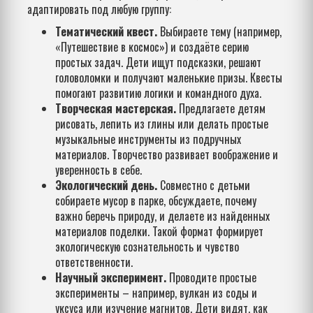
адаптировать под любую группу:
Тематический квест.
Выбираете тему (например,
«Путешествие в космос») и создаёте серию
простых задач. Дети ищут подсказки, решают
головоломки и получают маленькие призы. Квесты
помогают развитию логики и командного духа.
Творческая мастерская.
Предлагаете детям
рисовать, лепить из глины или делать простые
музыкальные инструменты из подручных
материалов. Творчество развивает воображение и
уверенность в себе.
Экологический день.
Совместно с детьми
собираете мусор в парке, обсуждаете, почему
важно беречь природу, и делаете из найденных
материалов поделки. Такой формат формирует
экологическую сознательность и чувство
ответственности.
Научный эксперимент.
Проводите простые
эксперименты – например, вулкан из соды и
уксуса или изучение магнитов. Дети видят, как