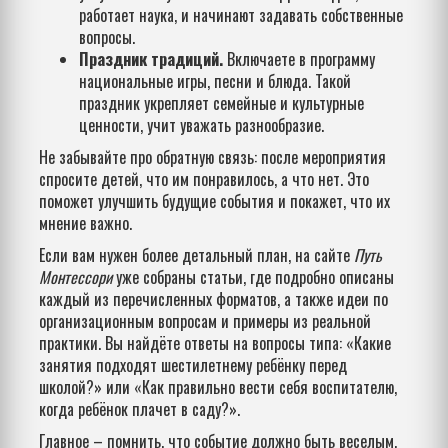
работает наука, и начинают задавать собственные
вопросы.
Праздник традиций.
Включаете в программу
национальные игры, песни и блюда. Такой
праздник укрепляет семейные и культурные
ценности, учит уважать разнообразие.
Не забывайте про обратную связь: после мероприятия
спросите детей, что им понравилось, а что нет. Это
поможет улучшить будущие события и покажет, что их
мнение важно.
Если вам нужен более детальный план, на сайте
Путь
Монтессори
уже собраны статьи, где подробно описаны
каждый из перечисленных форматов, а также идеи по
организационным вопросам и примеры из реальной
практики. Вы найдёте ответы на вопросы типа: «Какие
занятия подходят шестилетнему ребёнку перед
школой?» или «Как правильно вести себя воспитателю,
когда ребёнок плачет в саду?».
Главное – помнить, что событие должно быть веселым,