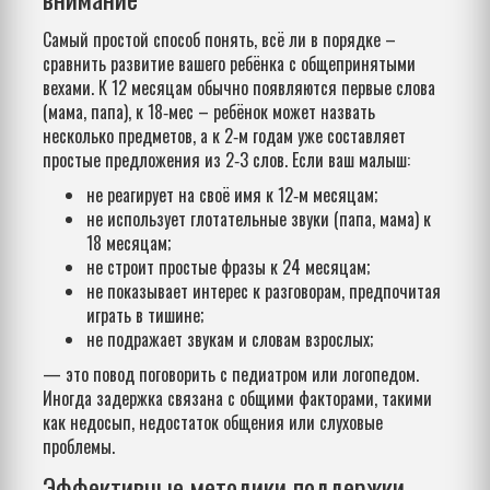
Самый простой способ понять, всё ли в порядке –
сравнить развитие вашего ребёнка с общепринятыми
вехами. К 12 месяцам обычно появляются первые слова
(мама, папа), к 18‑мес – ребёнок может назвать
несколько предметов, а к 2‑м годам уже составляет
простые предложения из 2‑3 слов. Если ваш малыш:
не реагирует на своё имя к 12‑м месяцам;
не использует глотательные звуки (папа, мама) к
18 месяцам;
не строит простые фразы к 24 месяцам;
не показывает интерес к разговорам, предпочитая
играть в тишине;
не подражает звукам и словам взрослых;
— это повод поговорить с педиатром или логопедом.
Иногда задержка связана с общими факторами, такими
как недосып, недостаток общения или слуховые
проблемы.
Эффективные методики поддержки