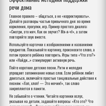
речи дома
Главное правило – общаться, а не «корректировать».
Делайте разговоры частью привычного дня: во время
кормления, прогулки, игр. Пример простого диалога:
«Смотри, это мяч. Как он звучит? Мя‑я‑ч!», а затем
повторяйте звук вместе.
Используйте карточки с изображениями и названиями
предметов. Показывайте картинку, произносите слово, а
потом просите ребёнка повторить. Игры типа «Что это?»
или «Найди...» стимулируют активную речь.
Пойте короткие детские песни. Ритм и мелодия
упрощают запоминание новых слов. Если ребёнок любит
двигаться, включайте простые танцевальные действия к
песням: «Хоп, хлоп! — Это мячик!», так слово
закрепляется в памяти.
Не забывайте о чтении. Читайте картинки вслух,
указывая на детали, задавайте вопросы: «Кто это? Что