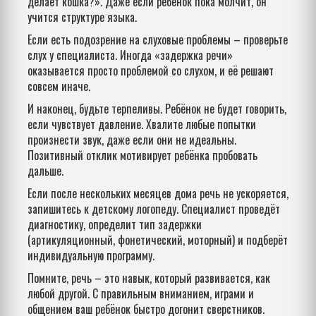
делает кошка?». Даже если ребёнок пока молчит, он
учится структуре языка.
Если есть подозрение на слуховые проблемы – проверьте
слух у специалиста. Иногда «задержка речи»
оказывается просто проблемой со слухом, и её решают
совсем иначе.
И наконец, будьте терпеливы. Ребёнок не будет говорить,
если чувствует давление. Хвалите любые попытки
произнести звук, даже если они не идеальны.
Позитивный отклик мотивирует ребёнка пробовать
дальше.
Если после нескольких месяцев дома речь не ускоряется,
запишитесь к детскому логопеду. Специалист проведёт
диагностику, определит тип задержки
(артикуляционный, фонетический, моторный) и подберёт
индивидуальную программу.
Помните, речь – это навык, который развивается, как
любой другой. С правильным вниманием, играми и
общением ваш ребёнок быстро догонит сверстников.