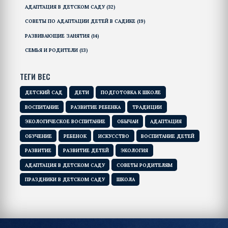
АДАПТАЦИЯ В ДЕТСКОМ САДУ
(32)
СОВЕТЫ ПО АДАПТАЦИИ ДЕТЕЙ В САДИКЕ
(19)
РАЗВИВАЮЩИЕ ЗАНЯТИЯ
(14)
СЕМЬЯ И РОДИТЕЛИ
(13)
ТЕГИ ВЕС
ДЕТСКИЙ САД
ДЕТИ
ПОДГОТОВКА К ШКОЛЕ
ВОСПИТАНИЕ
РАЗВИТИЕ РЕБЕНКА
ТРАДИЦИИ
ЭКОЛОГИЧЕСКОЕ ВОСПИТАНИЕ
ОБЫЧАИ
АДАПТАЦИЯ
ОБУЧЕНИЕ
РЕБЕНОК
ИСКУССТВО
ВОСПИТАНИЕ ДЕТЕЙ
РАЗВИТИЕ
РАЗВИТИЕ ДЕТЕЙ
ЭКОЛОГИЯ
АДАПТАЦИЯ В ДЕТСКОМ САДУ
СОВЕТЫ РОДИТЕЛЯМ
ПРАЗДНИКИ В ДЕТСКОМ САДУ
ШКОЛА