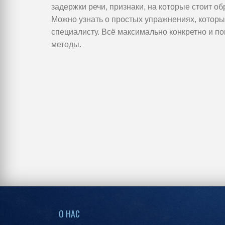
задержки речи, признаки, на которые стоит о
Можно узнать о простых упражнениях, которые
специалисту. Всё максимально конкретно и п
методы.
О НАС