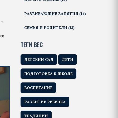
РАЗВИВАЮЩИЕ ЗАНЯТИЯ
(14)
 –
СЕМЬЯ И РОДИТЕЛИ
(13)
нее
ТЕГИ ВЕС
ДЕТСКИЙ САД
ДЕТИ
ПОДГОТОВКА К ШКОЛЕ
ВОСПИТАНИЕ
РАЗВИТИЕ РЕБЕНКА
ТРАДИЦИИ