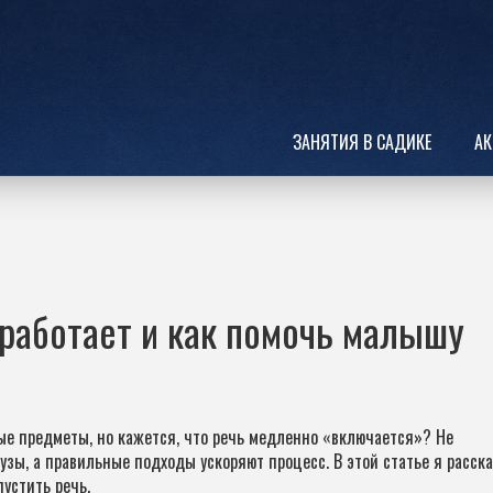
ЗАНЯТИЯ В САДИКЕ
АК
о работает и как помочь малышу
ые предметы, но кажется, что речь медленно «включается»? Не
зы, а правильные подходы ускоряют процесс. В этой статье я расска
устить речь.