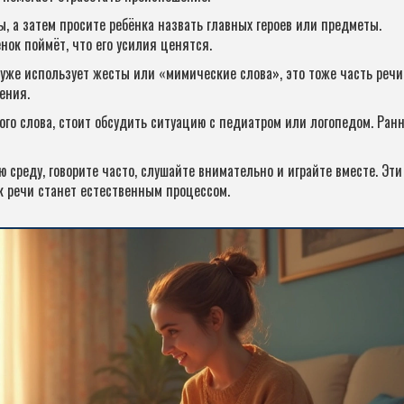
, а затем просите ребёнка назвать главных героев или предметы.
ок поймёт, что его усилия ценятся.
уже использует жесты или «мимические слова», это тоже часть речи
ения.
ого слова, стоит обсудить ситуацию с педиатром или логопедом. Ран
ю среду, говорите часто, слушайте внимательно и играйте вместе. Эти
ск речи станет естественным процессом.