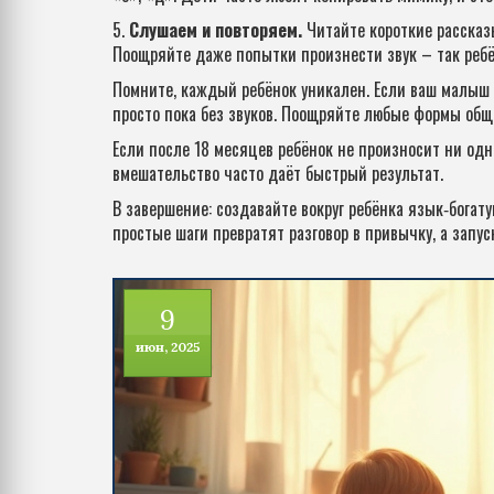
5.
Слушаем и повторяем.
Читайте короткие рассказы
Поощряйте даже попытки произнести звук – так ребён
Помните, каждый ребёнок уникален. Если ваш малыш 
просто пока без звуков. Поощряйте любые формы общ
Если после 18 месяцев ребёнок не произносит ни одн
вмешательство часто даёт быстрый результат.
В завершение: создавайте вокруг ребёнка язык‑богату
простые шаги превратят разговор в привычку, а запу
9
июн, 2025