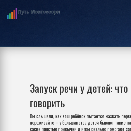
Запуск речи у детей: чт
говорить
Вы слышали, как ваш ребёнок пытается назвать перв
переживайте – у большинства детей бывают такие пау
какие простые привычки и игры реально помогают зап