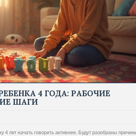
РЕБЕНКА 4 ГОДА: РАБОЧИЕ
ИЕ ШАГИ
ку 4 лет начать говорить активнее. Будут разобраны причин