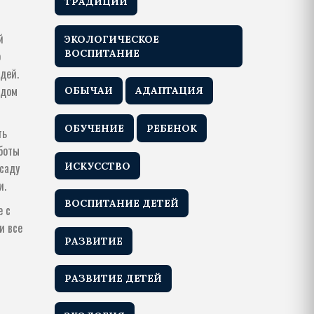
ТРАДИЦИИ
й
ЭКОЛОГИЧЕСКОЕ
ВОСПИТАНИЕ
о
дей.
ждом
ОБЫЧАИ
АДАПТАЦИЯ
ОБУЧЕНИЕ
РЕБЕНОК
ть
аботы
ИСКУССТВО
 саду
и.
ВОСПИТАНИЕ ДЕТЕЙ
е с
и все
РАЗВИТИЕ
РАЗВИТИЕ ДЕТЕЙ