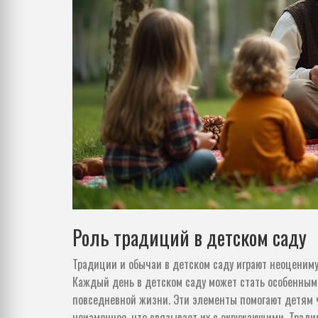
Роль традиций в детском саду
Традиции и обычаи в детском саду играют неоценим
Каждый день в детском саду может стать особенным 
повседневной жизни. Эти элементы помогают детям чу
неизменное, что связывает их с окружающими. Тради