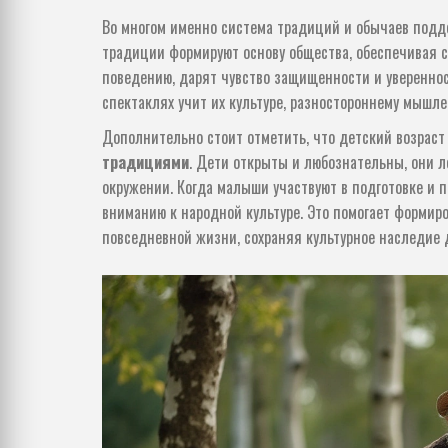
Во многом именно система традиций и обычаев подд
традиции формируют основу общества, обеспечивая с
поведению, дарят чувство защищенности и увереннос
спектаклях учит их культуре, разностороннему мышле
Дополнительно стоит отметить, что детский возрас
традициями
. Дети открыты и любознательны, они ле
окружении. Когда малыши участвуют в подготовке и п
вниманию к народной культуре. Это помогает формир
повседневной жизни, сохраняя культурное наследие 