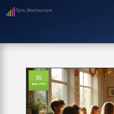
16
янв, 2025