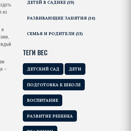
ДЕТЕЙ В САДИКЕ
(19)
оздать
я из
РАЗВИВАЮЩИЕ ЗАНЯТИЯ
(14)
 и
СЕМЬЯ И РОДИТЕЛИ
(13)
тами,
каждый
ТЕГИ ВЕС
ком
ди –
ДЕТСКИЙ САД
ДЕТИ
ПОДГОТОВКА К ШКОЛЕ
ВОСПИТАНИЕ
РАЗВИТИЕ РЕБЕНКА