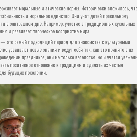
ерживает моральные и этические нормы. Исторически сложилось, чт
табильность и моральное единство. Они учат детей правильному
ти в завтрашнем дне. Например, участие в традиционных кукольных
нию и развивает творческое восприятие мира.
т — это самый подходящий период для знакомства с культурными
гко усваивают новые знания и ведут себя так, как это принято в их
роведении праздников, они не только веселятся, но и учатся уважен
овать позитивное отношение к традициям и сделать их частью
для будущих поколений.