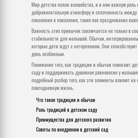
Мир детства полон волшебства, и в нем важную роль
доброжелательную атмосферу и сплоченность между д
поколения в поколение, такие как празднование важ
Важность этих привычек заключается не только в сох
стабильности для малышей. Обычаи, интегрированны
которые дети ждут с нетерпением. Они способствую
день особенным.
Понимание того, как традиции и обычаи помогают де
саду и поддерживать душевное равновесие у малышей
подробный разбор того, как эти элементы влияют на
повседневную жизнь.
Что такое традиции и обычаи
Роль традиций в детском саду
Преимущества для детского развития
Советы по внедрению в детский сад