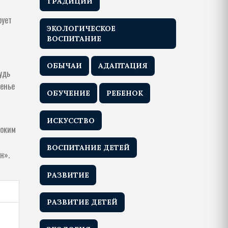
ТРАДИЦИИ
рует
ЭКОЛОГИЧЕСКОЕ
ВОСПИТАНИЕ
ОБЫЧАИ
АДАПТАЦИЯ
удь
сенье
ОБУЧЕНИЕ
РЕБЕНОК
ИСКУССТВО
ноким
ВОСПИТАНИЕ ДЕТЕЙ
н».
РАЗВИТИЕ
РАЗВИТИЕ ДЕТЕЙ