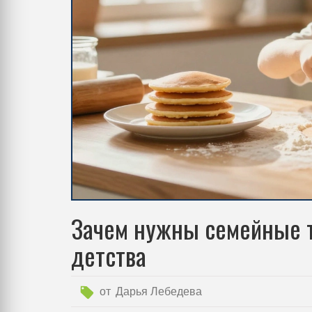
Зачем нужны семейные т
детства
от
Дарья Лебедева