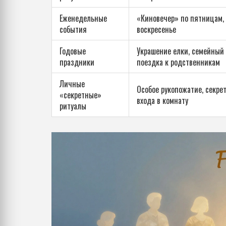
Еженедельные
«Киновечер» по пятницам, 
события
воскресенье
Годовые
Украшение елки, семейный
праздники
поездка к родственникам
Личные
Особое рукопожатие, секре
«секретные»
входа в комнату
ритуалы