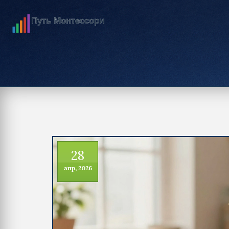
28
апр, 2026