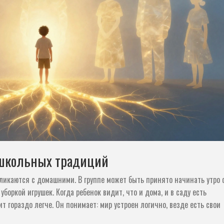
школьных традиций
ликаются с домашними. В группе может быть принято начинать утро 
боркой игрушек. Когда ребенок видит, что и дома, и в саду есть
 гораздо легче. Он понимает: мир устроен логично, везде есть свои