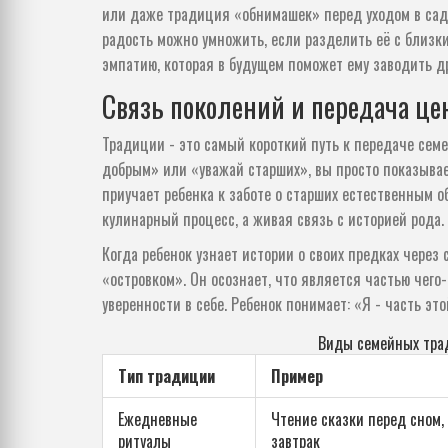
или даже традиция «обнимашек» перед уходом в сад 
радость можно умножить, если разделить её с близки
эмпатию, которая в будущем поможет ему заводить д
Связь поколений и передача це
Традиции - это самый короткий путь к передаче семе
добрым» или «уважай старших», вы просто показывае
приучает ребенка к заботе о старших естественным о
кулинарный процесс, а живая связь с историей рода.
Когда ребенок узнает истории о своих предках через
«островком». Он осознает, что является частью чего
уверенности в себе. Ребенок понимает: «Я - часть это
Виды семейных трад
Тип традиции
Пример
Ежедневные
Чтение сказки перед сном,
ритуалы
завтрак