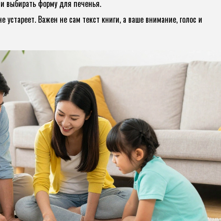
ли выбирать форму для печенья.
не устареет. Важен не сам текст книги, а ваше внимание, голос и