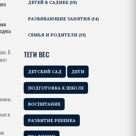
ДЕТЕЙ В САДИКЕ
(19)
его
РАЗВИВАЮЩИЕ ЗАНЯТИЯ
(14)
ния
 здесь
СЕМЬЯ И РОДИТЕЛИ
(13)
рях. В
ТЕГИ ВЕС
ожет
ДЕТСКИЙ САД
ДЕТИ
ПОДГОТОВКА К ШКОЛЕ
книги,
ВОСПИТАНИЕ
ные и
РАЗВИТИЕ РЕБЕНКА
ом