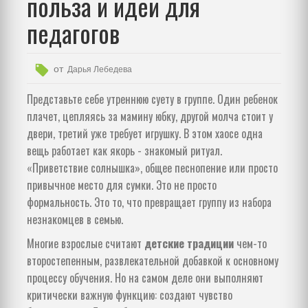
польза и идеи для
педагогов
от
Дарья Лебедева
Представьте себе утреннюю суету в группе. Один ребенок
плачет, цепляясь за мамину юбку, другой молча стоит у
двери, третий уже требует игрушку. В этом хаосе одна
вещь работает как якорь - знакомый ритуал.
«Приветствие солнышка», общее песнопение или просто
привычное место для сумки. Это не просто
формальность. Это то, что превращает группу из набора
незнакомцев в семью.
Многие взрослые считают
детские традиции
чем-то
второстепенным, развлекательной добавкой к основному
процессу обучения. Но на самом деле они выполняют
критически важную функцию: создают чувство