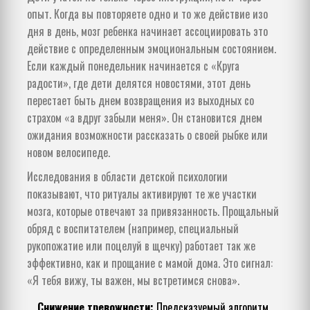
опыт. Когда вы повторяете одно и то же действие изо
дня в день, мозг ребенка начинает ассоциировать это
действие с определенным эмоциональным состоянием.
Если каждый понедельник начинается с «Круга
радости», где дети делятся новостями, этот день
перестает быть днем возвращения из выходных со
страхом «а вдруг забыли меня». Он становится днем
ожидания возможности рассказать о своей рыбке или
новом велосипеде.
Исследования в области детской психологии
показывают, что ритуалы активируют те же участки
мозга, которые отвечают за привязанность. Прощальный
обряд с воспитателем (например, специальный
рукопожатие или поцелуй в щечку) работает так же
эффективно, как и прощание с мамой дома. Это сигнал:
«Я тебя вижу, ты важен, мы встретимся снова».
Снижение тревожности:
Предсказуемый алгоритм