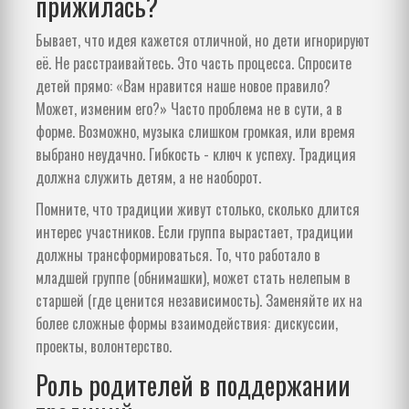
прижилась?
Бывает, что идея кажется отличной, но дети игнорируют
её. Не расстраивайтесь. Это часть процесса. Спросите
детей прямо: «Вам нравится наше новое правило?
Может, изменим его?» Часто проблема не в сути, а в
форме. Возможно, музыка слишком громкая, или время
выбрано неудачно. Гибкость - ключ к успеху. Традиция
должна служить детям, а не наоборот.
Помните, что традиции живут столько, сколько длится
интерес участников. Если группа вырастает, традиции
должны трансформироваться. То, что работало в
младшей группе (обнимашки), может стать нелепым в
старшей (где ценится независимость). Заменяйте их на
более сложные формы взаимодействия: дискуссии,
проекты, волонтерство.
Роль родителей в поддержании