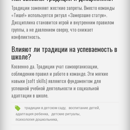
Традиции заменяют жесткие запреты. Вместо команды
«Тише!» используется ритуал «Замерзшие статуи».
Дисциплина становится игрой и внутренним правилом
группы, а не давлением сверху, что снижает
конфликтность.
Влияют ли традиции на успеваемость в
школе?
Косвенно да. Традиции учат самоорганизации,
соблюдению правил и работе в команде. Эти мягкие
навыки (soft skills) являются фундаментом для
успешной учебной деятельности и социальной
адаптации в школе.
традиции в детском саду,
воспитание детей,
адаптация ребенка,
детские ритуалы,
психология дошкольника,