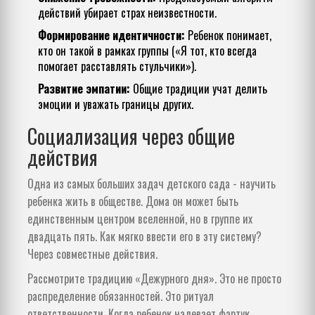
действий убирает страх неизвестности.
Формирование идентичности:
Ребенок понимает,
кто он такой в рамках группы («Я тот, кто всегда
помогает расставлять стульчики»).
Развитие эмпатии:
Общие традиции учат делить
эмоции и уважать границы других.
Социализация через общие
действия
Одна из самых больших задач детского сада - научить
ребенка жить в обществе. Дома он может быть
единственным центром вселенной, но в группе их
двадцать пять. Как мягко ввести его в эту систему?
Через совместные действия.
Рассмотрите традицию «Дежурного дня». Это не просто
распределение обязанностей. Это ритуал
ответственности. Когда ребенок надевает фартук