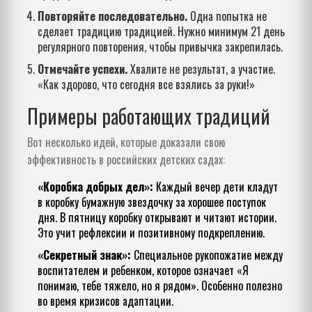
Повторяйте последовательно.
Одна попытка не
сделает традицию традицией. Нужно минимум 21 день
регулярного повторения, чтобы привычка закрепилась.
Отмечайте успехи.
Хвалите не результат, а участие.
«Как здорово, что сегодня все взялись за руки!»
Примеры работающих традиций
Вот несколько идей, которые доказали свою
эффективность в российских детских садах:
«Коробка добрых дел»:
Каждый вечер дети кладут
в коробку бумажную звездочку за хорошее поступок
дня. В пятницу коробку открывают и читают истории.
Это учит рефлексии и позитивному подкреплению.
«Секретный знак»:
Специальное рукопожатие между
воспитателем и ребенком, которое означает «Я
понимаю, тебе тяжело, но я рядом». Особенно полезно
во время кризисов адаптации.