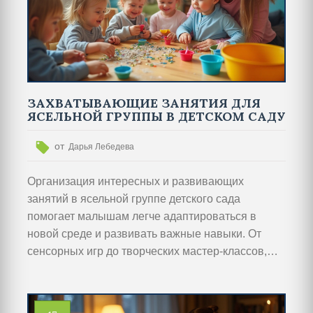
ЗАХВАТЫВАЮЩИЕ ЗАНЯТИЯ ДЛЯ
ЯСЕЛЬНОЙ ГРУППЫ В ДЕТСКОМ САДУ
от
Дарья Лебедева
Организация интересных и развивающих
занятий в ясельной группе детского сада
помогает малышам легче адаптироваться в
новой среде и развивать важные навыки. От
сенсорных игр до творческих мастер-классов,
разнообразие мероприятий стимулирует интерес
к изучению нового и развивает социальные
навыки. Преподаватели и воспитатели могут