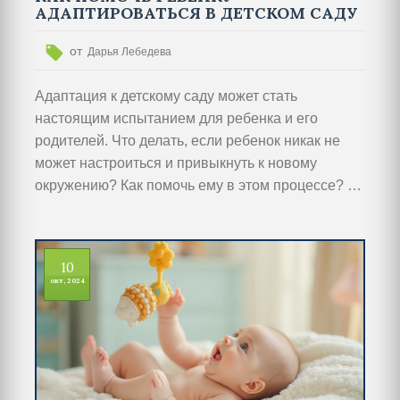
АДАПТИРОВАТЬСЯ В ДЕТСКОМ САДУ
от
Дарья Лебедева
Адаптация к детскому саду может стать
настоящим испытанием для ребенка и его
родителей. Что делать, если ребенок никак не
может настроиться и привыкнуть к новому
окружению? Как помочь ему в этом процессе? В
статье рассмотрим основные причины
трудностей с адаптацией и предложим
практичные советы для успешного привыкания.
10
окт, 2024