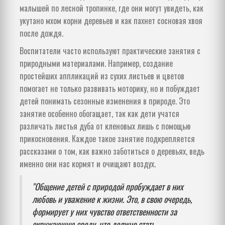
малышей по лесной тропинке, где они могут увидеть, как
укутано мхом корни деревьев и как пахнет сосновая хвоя
после дождя.
Воспитатели часто используют практические занятия с
природными материалами. Например, создание
простейших аппликаций из сухих листьев и цветов
помогает не только развивать моторику, но и побуждает
детей понимать сезонные изменения в природе. Это
занятие особенно обогащает, так как дети учатся
различать листья дуба от кленовых лишь с помощью
прикосновения. Каждое такое занятие подкрепляется
рассказами о том, как важно заботиться о деревьях, ведь
именно они нас кормят и очищают воздух.
"Общение детей с природой пробуждает в них
любовь и уважение к жизни. Это, в свою очередь,
формирует у них чувство ответственности за
окружающую среду, что должно стать