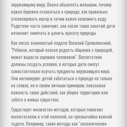
окружающему миру. Важно объяснять малышам, почему
нужно бережно относиться к природе, как правильно
утилизировать мусор и зачем важно экономить воду.
Родители часто замечают, как после таких занятий дети
начинают замечать и ценить красоту природы.
Как писал знаменитый педагог Василий Сухомлинский,
"Ребенок, который познал радость общения с природой,
может вырасти хорошим человеком". Воспитатели
должны создать условия, в которых дети смогут
самостоятельно изучать предметы окружающего мира.
Они мотивируют детей заботиться о природе не только
на словах, но и своим личным примером, показывая
важность таких действий, как уборка территории или
забота о живых существах.
Существует множество методов, которые помогают
воспитателям в этой нелегкой, но чрезвычайно важной
задаче. Например, такие методы как "экологические