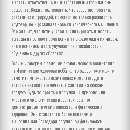
вырасти ответственными и заботливыми гражданами
общества. Важно подчеркнуть, что усвоение понятий,
связанных с природой, помогает не только расширить
кругозор, но и развивает навыки критического мышления.
Это значит, что дети учатся анализировать и делать
выводы на основе наблюдений за окружающим их миром,
что в конечном итоге улучшает их способность к
обучению в других областях.
Если мы говорим о влиянии экологического воспитания
на физическое здоровье ребёнка, то здесь тоже можно
отметить множество позитивных моментов. Дети,
которые активно вовлечены в занятия на свежем
воздухе, будь то простые прогулки на природе или
участие в экологических проектах, обычно
демонстрируют лучшие показатели физического
здоровья. Они становятся более ловкими и
выносливыми благодаря регулярной физической
активности, которая является неотъемлемой частью