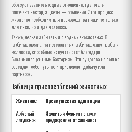
образуют взаимовыгодные отношения, где пчелы
получают нектар, а цветы — опыление. Этот процесс
жизненно необходим для производства пищи не только
для пчел, но и для человека.
Также, нельзя забывать и о водных экосистемах. В
глубинах океана, на невероятных глубинах, живут рыбы и
моллюски, способные излучать свет благодаря
биолюминесцентным бактериям. Эти существа не только
освещают себе путь, но и привлекают добычу или
партнеров.
Таблица приспособлений животных
Животное
Преимущества адаптации
Арбузный
Ядовитый фермент в коже
лягушонок
предохраняет от хищников.