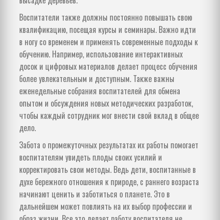
Воспитатели также должны постоянно повышать свою
квалификацию, посещая курсы и семинары. Важно идти
в ногу со временем и применять современные подходы к
обучению. Например, использование интерактивных
досок и цифровых материалов делает процесс обучения
более увлекательным и доступным. Также важны
еженедельные собрания воспитателей для обмена
опытом и обсуждения новых методических разработок,
чтобы каждый сотрудник мог внести свой вклад в общее
дело.
Забота о промежуточных результатах их работы помогает
воспитателям увидеть плоды своих усилий и
корректировать свои методы. Ведь дети, воспитанные в
духе бережного отношения к природе, с раннего возраста
начинают ценить и заботиться о планете. Это в
дальнейшем может повлиять на их выбор профессии и
образ жизни. Все это делает работу воспитателя не