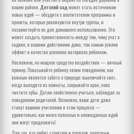
вашем районе.
Детский сад
может стать источником
новых идей — обсудите с воспитателем программы и
проекты, которые реализуются внутри группы, и
позаимствуйте их для домашнего использования. Это
может создать преемственность между тем, чему учат в
садике, и вашими действиями дома, тем самым усилив
эффект и качество усвоения материала ребенком.
Несложное, но мощное средство воздействия — личный
пример. Показывайте ребенку своим поведением, как
важным является забота о природе: выключайте свет,
когда выходите из комнаты, закрывайте кран, пока
чистите зубы. Детям свойственно учиться, наблюдая за
поведением родителей. Возможно, ваши дети даже
станут вашими учителями в этом процессе —
удивительно, как много полезных и неожиданных идей
они могут предложить!
Для тех, кто любит структуру и порядок, полезным