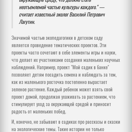
неотъемлемой частью культуры каждого." —
считает известный эколог Василий Петрович
Лагутин.
Значимой частью экопедагогики в детском саду
является проведение тематических проектов. Эти
проекты часто сочетают в себе элементы игры и науки,
что делает их участниками создания маленьких научных
наблюдений. Например, проект "Мой садик в банке"
позволяет детям посадить семена и наблюдать за тем,
как из маленького росточка постепенно вырастает
зеленое растение. Каждый ребенок может взять свой
проект домой, продолжая ухаживать за растением, что
стимулирует уход за окружающей средой и приносит
радость от маленьких побед.
И, конечно, не забывают в садиках про рассказы и сказки
на экологические темы. Такие истории не только