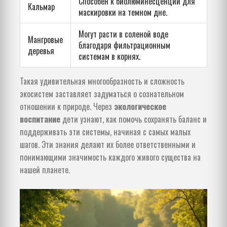
Способен к биолюминесценции для
Кальмар
маскировки на темном дне.
Могут расти в соленой воде
Мангровые
благодаря фильтрационным
деревья
системам в корнях.
Такая удивительная многообразность и сложность
экосистем заставляет задуматься о сознательном
отношении к природе. Через
экологическое
воспитание
дети узнают, как помочь сохранять баланс и
поддерживать эти системы, начиная с самых малых
шагов. Эти знания делают их более ответственными и
понимающими значимость каждого живого существа на
нашей планете.