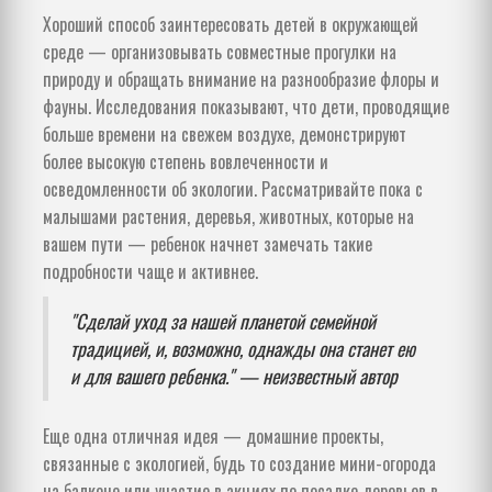
Хороший способ заинтересовать детей в окружающей
среде — организовывать совместные прогулки на
природу и обращать внимание на разнообразие флоры и
фауны. Исследования показывают, что дети, проводящие
больше времени на свежем воздухе, демонстрируют
более высокую степень вовлеченности и
осведомленности об экологии. Рассматривайте пока с
малышами растения, деревья, животных, которые на
вашем пути — ребенок начнет замечать такие
подробности чаще и активнее.
"Сделай уход за нашей планетой семейной
традицией, и, возможно, однажды она станет ею
и для вашего ребенка." — неизвестный автор
Еще одна отличная идея — домашние проекты,
связанные с экологией, будь то создание мини-огорода
на балконе или участие в акциях по посадке деревьев в