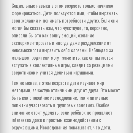
Социальные навыки в этом возрасте только начинают
формироваться. Дети пользуются ими, чтобы выражать
свои желания и понимать потребности других. Если они
могли бы сказать нам, что чувствуют, то, вероятно,
описали бы это как волну эмоций, желание
экспериментировать и иногда даже раздражение от
невозможности выразить себя словами. Наблюдая за
малышом, родители могут заметить, как он пытается
вступать в коллективные игры, следит за реакциями
сверстников и учится делиться игрушками.
Тем не менее, в этом возрасте дети изучают мир
методами, зачастую отличными друг от друга. Это может
быть как спокойное исследование, так и активные
попытки участвовать в групповых занятиях. Особое
внимание стоит уделять, если ребёнок не проявляет
interesseа даже к простым взаимодействиям с
окружающими. Исследования показывают, что дети,