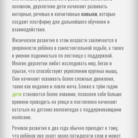
основном, двухлетние дети начинают развивать
моторные, речевые и когнитивные
навыки
, которые
создают платформу для дальнейшего обучения и
взаимодействия.
Физическое развитие в этом возрасте заключается в
уверенности ребёнка в самостоятельной ходьбе, а также
в умении подниматься по лестнице с поддержкой.
Многие двухлетки любят исследовать мир, бегая и
прыгая, что способствуют укреплению крупных мышц.
Они начинают осваивать более сложные движения,
такие как кидание и ловля мяча. Ближе к трём годам
дети
становятся более ловкими, позволяя себе больше
времени проводить на улице и постепенно начинают
кататься на детских велосипедах с поддерживающими
колёсами.
Речевое развитие в два года обычно приходит к тому,
что ребёнок уже знает около пятидесяти слов и может