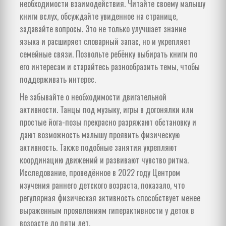
необходимости взаимодействия. Читайте своему малышу
книги вслух, обсуждайте увиденное на странице,
задавайте вопросы. Это не только улучшает знание
языка и расширяет словарный запас, но и укрепляет
семейные связи. Позвольте ребёнку выбирать книги по
его интересам и старайтесь разнообразить темы, чтобы
поддерживать интерес.
Не забывайте о необходимости двигательной
активности. Танцы под музыку, игры в догонялки или
простые йога-позы прекрасно разряжают обстановку и
дают возможность малышу проявить физическую
активность. Также подобные занятия укрепляют
координацию движений и развивают чувство ритма.
Исследование, проведённое в 2022 году Центром
изучения раннего детского возраста, показало, что
регулярная физическая активность способствует менее
выраженным проявлениям гиперактивности у деток в
возрасте до пяти лет.