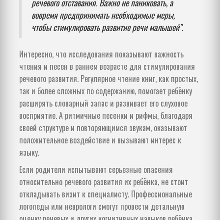
речевого отставания. Важно не паниковать, а
вовремя предпринимать необходимые меры,
чтобы стимулировать развитие речи малышей".
Интересно, что исследования показывают важность
чтения и песен в раннем возрасте для стимулирования
речевого развития. Регулярное чтение книг, как простых,
так и более сложных по содержанию, помогает ребёнку
расширять словарный запас и развивает его слуховое
восприятие. А ритмичные песенки и рифмы, благодаря
своей структуре и повторяющимся звукам, оказывают
положительное воздействие и вызывают интерес к
языку.
Если родители испытывают серьезные опасения
относительно речевого развития их ребёнка, не стоит
откладывать визит к специалисту. Профессиональные
логопеды или неврологи смогут провести детальную
оценку речевых и других когнитивных навыков ребёнка,