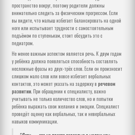
пространство вокруг, поэтому родители должны
внимательно следить за физическим прогрессом. Если
вы видите, что малыш избегает балансировать на одной
ноге или испытывает трудности с самостоятельным
подъёмом по ступенькам, стоит обсудить это с
педиатром.
Не менее важным аспектом является речь. К двум годам
у ребёнка должна появляться способность составлять
несложные фразы из двух-трёх слов. Если он произносит
слишком мало слов или вовсе избегает вербальных
контактов, это может указать на задержку в
речевом
развитии
. При обращении к специалисту, важно
учитывать не только количество слов, но и попытки
ребёнка выражать свои желания и эмоции. Специалист
проведёт оценку как вербальных, так и невербальных
навыков коммуникации.
"Дети — это не просто взрослые в маленьком