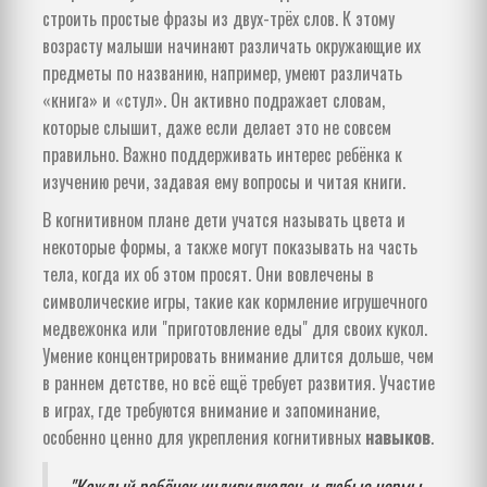
строить простые фразы из двух-трёх слов. К этому
возрасту малыши начинают различать окружающие их
предметы по названию, например, умеют различать
«книга» и «стул». Он активно подражает словам,
которые слышит, даже если делает это не совсем
правильно. Важно поддерживать интерес ребёнка к
изучению речи, задавая ему вопросы и читая книги.
В когнитивном плане дети учатся называть цвета и
некоторые формы, а также могут показывать на часть
тела, когда их об этом просят. Они вовлечены в
символические игры, такие как кормление игрушечного
медвежонка или "приготовление еды" для своих кукол.
Умение концентрировать внимание длится дольше, чем
в раннем детстве, но всё ещё требует развития. Участие
в играх, где требуются внимание и запоминание,
особенно ценно для укрепления когнитивных
навыков
.
"Каждый ребёнок индивидуален, и любые нормы